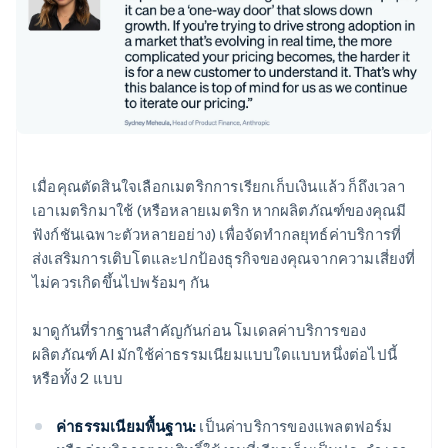
เมื่อคุณตัดสินใจเลือกเมตริกการเรียกเก็บเงินแล้ว ก็ถึงเวลา
เอาเมตริกมาใช้ (หรือหลายเมตริก หากผลิตภัณฑ์ของคุณมี
ฟังก์ชันเฉพาะตัวหลายอย่าง) เพื่อจัดทำกลยุทธ์ค่าบริการที่
ส่งเสริมการเติบโตและปกป้องธุรกิจของคุณจากความเสี่ยงที่
ไม่ควรเกิดขึ้นไปพร้อมๆ กัน
มาดูกันที่รากฐานสำคัญกันก่อน โมเดลค่าบริการของ
ผลิตภัณฑ์ AI มักใช้ค่าธรรมเนียมแบบใดแบบหนึ่งต่อไปนี้
หรือทั้ง 2 แบบ
ค่าธรรมเนียมพื้นฐาน:
เป็นค่าบริการของแพลตฟอร์ม