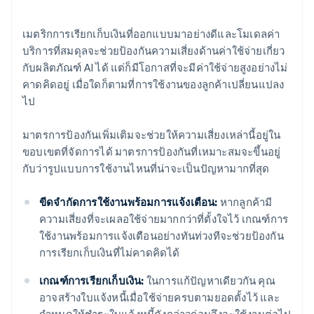
เมตริกการเรียกเก็บเงินที่ออกแบบมาอย่างดีและโมเดลค่า
บริการที่สมดุลจะช่วยป้องกันความเสี่ยงด้านค่าใช้จ่ายเกี่ยว
กับผลิตภัณฑ์ AI ได้ แต่ก็มีโอกาสที่จะมีค่าใช้จ่ายสูงอย่างไม่
คาดคิดอยู่ เมื่อใดก็ตามที่การใช้งานของลูกค้าเปลี่ยนแปลง
ไป
มาตรการป้องกันเพิ่มเติมจะช่วยให้ความเสี่ยงเหล่านี้อยู่ใน
ขอบเขตที่จัดการได้ มาตรการป้องกันที่เหมาะสมจะขึ้นอยู่
กับว่ารูปแบบการใช้งานไหนที่น่าจะเป็นปัญหามากที่สุด
ขีดจำกัดการใช้งานพร้อมการแจ้งเตือน:
หากลูกค้ามี
ความเสี่ยงที่จะเผลอใช้จ่ายมากกว่าที่ตั้งใจไว้ เกณฑ์การ
ใช้งานพร้อมการแจ้งเตือนอย่างทันท่วงทีจะช่วยป้องกัน
การเรียกเก็บเงินที่ไม่คาดคิดได้
เกณฑ์การเรียกเก็บเงิน:
ในการแก้ปัญหาเดียวกัน คุณ
อาจสร้างใบแจ้งหนี้เมื่อใช้จ่ายครบตามยอดตั้งไว้ และ
กำหนดให้ชำระใบแจ้งหนี้ดังกล่าวก่อนจึงจะใช้งานต่อไป