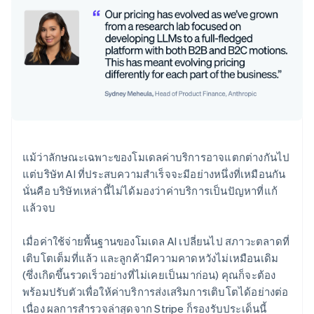
แม้ว่าลักษณะเฉพาะของโมเดลค่าบริการอาจแตกต่างกันไป
แต่บริษัท AI ที่ประสบความสำเร็จจะมีอย่างหนึ่งที่เหมือนกัน
นั่นคือ บริษัทเหล่านี้ไม่ได้มองว่าค่าบริการเป็นปัญหาที่แก้
แล้วจบ
เมื่อค่าใช้จ่ายพื้นฐานของโมเดล AI เปลี่ยนไป สภาวะตลาดที่
เติบโตเต็มที่แล้ว และลูกค้ามีความคาดหวังไม่เหมือนเดิม
(ซึ่งเกิดขึ้นรวดเร็วอย่างที่ไม่เคยเป็นมาก่อน) คุณก็จะต้อง
พร้อมปรับตัวเพื่อให้ค่าบริการส่งเสริมการเติบโตได้อย่างต่อ
เนื่อง ผลการสำรวจล่าสุดจาก Stripe ก็รองรับประเด็นนี้