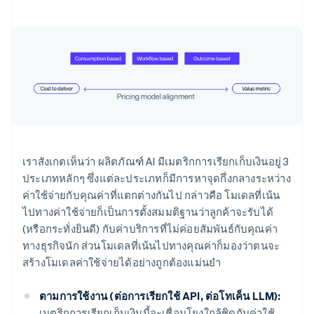
เราสังเกตเห็นว่า ผลิตภัณฑ์ AI มีเมตริกการเรียกเก็บเงินอยู่ 3
ประเภทหลักๆ ซึ่งแต่ละประเภทก็มีการหาจุดกึ่งกลางระหว่าง
ค่าใช้จ่ายกับคุณค่าที่แตกต่างกันไป กล่าวคือ โมเดลที่เน้น
ไปทางค่าใช้จ่ายก็เป็นการตั้งสมมติฐานว่าลูกค้าจะรับได้
(หรือกระทั่งยินดี) กับค่าบริการที่ไม่ค่อยสัมพันธ์กับคุณค่า
ทางธุรกิจนัก ส่วนโมเดลที่เน้นไปทางคุณค่าก็มองว่าตนจะ
สร้างโมเดลค่าใช้จ่ายได้อย่างถูกต้องแม่นยำ
ตามการใช้งาน (ต่อการเรียกใช้ API, ต่อโทเค็น LLM):
เมตริกการเรียกเก็บเงินนี้จะเชื่อมโยงใกล้ชิดกับค่าใช้