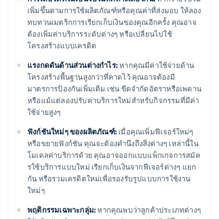
เพิ่มขึ้นตามการใช้ผลิตภัณฑ์หรือคุณค่าที่ส่งมอบ ให้ลอง
ทบทวนเมตริกการเรียกเก็บเงินของคุณอีกครั้ง คุณอาจ
ต้องเพิ่มค่าบริการระดับต่างๆ หรือเปลี่ยนไปใช้
โครงสร้างแบบเครดิต
แรงกดดันด้านส่วนต่างกำไร:
หากคุณมีค่าใช้จ่ายด้าน
โครงสร้างพื้นฐานสูงกว่าที่คาดไว้ คุณอาจต้องมี
มาตรการป้องกันเพิ่มเติม เช่น ขีดจำกัดอัตราหรือเพดาน
หรือแม้แต่ลองปรับค่าบริการใหม่สำหรับกิจกรรมที่มีค่า
ใช้จ่ายสูงๆ
ฟังก์ชันใหม่ๆ ของผลิตภัณฑ์:
เมื่อคุณเพิ่มฟีเจอร์ใหม่ๆ
หรือขยายฟังก์ชัน คุณจะต้องคำนึงถึงสิ่งต่างๆ เหล่านี้ใน
โมเดลค่าบริการด้วย คุณอาจออกแบบแพ็กเกจการสมัค
รใช้บริการแบบใหม่ เรียกเก็บเงินจากฟีเจอร์ต่างๆ แยก
กัน หรือรวมเครดิตใหม่เพื่อรองรับรูปแบบการใช้งาน
ใหม่ๆ
พฤติกรรมเฉพาะกลุ่ม:
หากคุณพบว่าลูกค้าประเภทต่างๆ