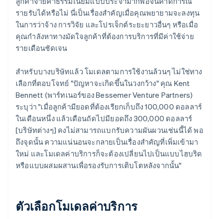
ลูกค้าจ่ายค่าธรรมเนียมแบบประจำมากพอจนคาดการณ์
รายรับได้หรือไม่ นี่เป็นเรื่องสำคัญเมื่อคุณพยายามจะลงทุน
ในการว่าจ้าง การวิจัย และโปรเจ็กต์ระยะยาวอื่นๆ หรือเมื่อ
คุณกำลังหาทางมัดใจลูกค้าที่ต้องการบริการที่มีค่าใช้จ่าย
รายเดือนชัดเจน
สำหรับบางบริษัทแล้ว โมเดลตามการใช้งานล้วนๆ ไม่ใช่ทาง
เลือกที่ตอบโจทย์ "ปัญหาจะเกิดขึ้นในวงกว้าง" คุณ Kent
Bennett (พาร์ทเนอร์ของ Bessemer Venture Partners)
ระบุว่า "เมื่อลูกค้ามียอดที่ต้องเรียกเก็บถึง 100,000 ดอลลาร์
ในเดือนหนึ่ง แล้วเดือนถัดไปมียอดถึง 300,000 ดอลลาร์
[บริษัทต่างๆ] คงไม่สามารถแบกรับความผันผวนเช่นนี้ได้ พอ
ถึงจุดนั้น ความแน่นอนจะกลายเป็นเรื่องสำคัญที่เพิ่มเข้ามา
ใหม่ และโมเดลค่าบริการก็จะต้องเปลี่ยนไปเป็นแบบไฮบริด
หรือแบบผสมผสานเพื่อรองรับการเติบโตหลังจากนั้น"
ตัวเลือกโมเดลค่าบริการ