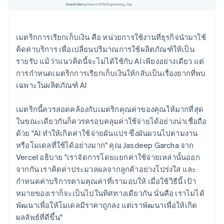
เมตริกการเรียกเก็บเงิน คือ หน่วยการใช้งานที่ธุรกิจนำมาใช้
คิดค่าบริการ เพื่อเปลี่ยนปริมาณการใช้ผลิตภัณฑ์ให้เป็น
รายรับ แม้ว่าแนวคิดนี้จะไม่ได้ใช้กับ AI เพียงอย่างเดียว แต่
การกำหนดเมตริกการเรียกเก็บเงินให้กลับเป็นเรื่องยากที่พบ
เฉพาะในผลิตภัณฑ์ AI
เมตริกนี้ควรสอดคล้องกับเมตริกคุณค่าของคุณให้มากที่สุด
ในขณะเดียวกันก็ควรครอบคลุมค่าใช้จ่ายได้อย่างน่าเชื่อถือ
ด้วย "AI ทำให้เกิดค่าใช้จ่ายผันแปร ซึ่งผันผวนไปตามงาน
หรือโมเดลที่ใช้ได้อย่างมาก" คุณ Jasdeep Garcha จาก
Vercel อธิบาย "เราจัดการโดยแยกค่าใช้จ่ายเหล่านั้นออก
จากกัน เราคิดค่าประมวลผลจากลูกค้าอย่างโปร่งใส และ
กำหนดค่าบริการตามคุณค่าที่เรามอบให้ เมื่อใช้วิธีนี้ เป้า
หมายของเราก็จะเป็นไปในทิศทางเดียวกัน นั่นคือ เราไม่ได้
พัฒนาเพื่อให้โมเดลมีราคาถูกลง แต่เราพัฒนาเพื่อให้เกิด
ผลลัพธ์ที่ดีขึ้น"