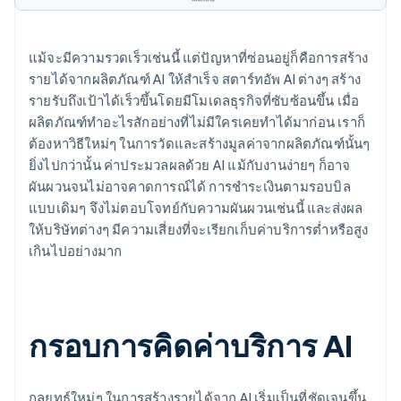
แม้จะมีความรวดเร็วเช่นนี้ แต่ปัญหาที่ซ่อนอยู่ก็คือการสร้าง
รายได้จากผลิตภัณฑ์ AI ให้สำเร็จ สตาร์ทอัพ AI ต่างๆ สร้าง
รายรับถึงเป้าได้เร็วขึ้นโดยมีโมเดลธุรกิจที่ซับซ้อนขึ้น เมื่อ
ผลิตภัณฑ์ทำอะไรสักอย่างที่ไม่มีใครเคยทำได้มาก่อน เราก็
ต้องหาวิธีใหม่ๆ ในการวัดและสร้างมูลค่าจากผลิตภัณฑ์นั้นๆ
ยิ่งไปกว่านั้น ค่าประมวลผลด้วย AI แม้กับงานง่ายๆ ก็อาจ
ผันผวนจนไม่อาจคาดการณ์ได้ การชำระเงินตามรอบบิล
แบบเดิมๆ จึงไม่ตอบโจทย์กับความผันผวนเช่นนี้ และส่งผล
ให้บริษัทต่างๆ มีความเสี่ยงที่จะเรียกเก็บค่าบริการต่ำหรือสูง
เกินไปอย่างมาก
กรอบการคิดค่าบริการ AI
กลยุทธ์ใหม่ๆ ในการสร้างรายได้จาก AI เริ่มเป็นที่ชัดเจนขึ้น