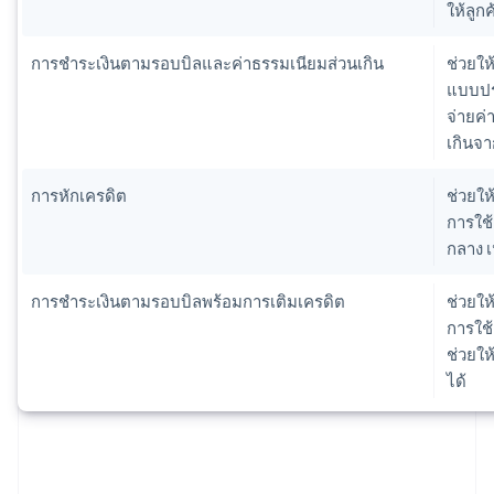
ให้ลูก
การชำระเงินตามรอบบิลและค่าธรรมเนียมส่วนเกิน
ช่วยให้
แบบประ
จ่ายค่า
เกินจ
การหักเครดิต
ช่วยให
การใช
กลาง เ
การชำระเงินตามรอบบิลพร้อมการเติมเครดิต
ช่วยให
การใช้
ช่วยให
ได้