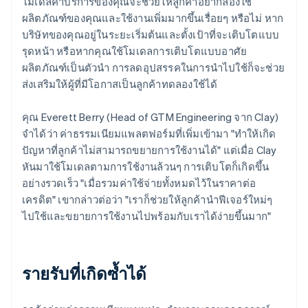
โมเดลค่าบริการของคุณจะช่วยให้ลูกค้าอยากลองใช้
ผลิตภัณฑ์ของคุณและใช้งานเพิ่มมากขึ้นเรื่อยๆ หรือไม่ หาก
บริษัทของคุณอยู่ในระยะเริ่มต้นและตั้งเป้าที่จะเติบโตแบบ
รุดหน้า หรือหากคุณใช้โมเดลการเติบโตแบบอาศัย
ผลิตภัณฑ์เป็นตัวนำ การลดอุปสรรคในการนำไปใช้ก็จะช่วย
ส่งเสริมให้ผู้ที่มีโอกาสเป็นลูกค้าทดลองใช้ได้
คุณ Everett Berry (Head of GTM Engineering จาก Clay)
จำได้ว่า ค่าธรรมเนียมแพลตฟอร์มที่เพิ่มเข้ามา "ทำให้เกิด
ปัญหาที่ลูกค้าไม่สามารถขยายการใช้งานได้" แต่เมื่อ Clay
หันมาใช้โมเดลตามการใช้งานล้วนๆ การเติบโตก็เกิดขึ้น
อย่างรวดเร็ว "เมื่อรวมค่าใช้จ่ายทั้งหมดไว้ในราคาต่อ
เครดิต" เขากล่าวต่อว่า "เราก็ช่วยให้ลูกค้านำฟีเจอร์ใหม่ๆ
ไปใช้และขยายการใช้งานไปพร้อมกับเราได้ง่ายขึ้นมาก"
รายรับที่เกิดซ้ำได้