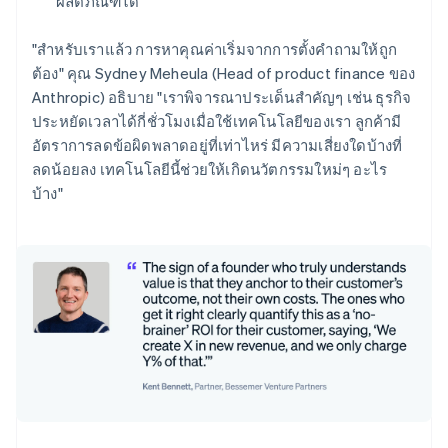
ผลิตภัณฑ์ได้
"สำหรับเราแล้ว การหาคุณค่าเริ่มจากการตั้งคำถามให้ถูก
ต้อง" คุณ Sydney Meheula (Head of product finance ของ
Anthropic) อธิบาย "เราพิจารณาประเด็นสำคัญๆ เช่น ธุรกิจ
ประหยัดเวลาได้กี่ชั่วโมงเมื่อใช้เทคโนโลยีของเรา ลูกค้ามี
อัตราการลดข้อผิดพลาดอยู่ที่เท่าไหร่ มีความเสี่ยงใดบ้างที่
ลดน้อยลง เทคโนโลยีนี้ช่วยให้เกิดนวัตกรรมใหม่ๆ อะไร
บ้าง"