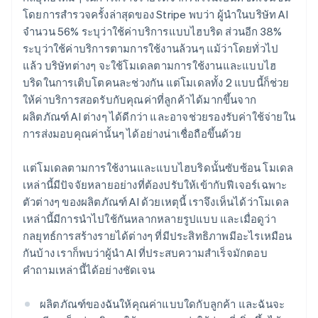
โดยการสำรวจครั้งล่าสุดของ Stripe พบว่า ผู้นำในบริษัท AI
จำนวน 56% ระบุว่าใช้ค่าบริการแบบไฮบริด ส่วนอีก 38%
ระบุว่าใช้ค่าบริการตามการใช้งานล้วนๆ แม้ว่าโดยทั่วไป
แล้ว บริษัทต่างๆ จะใช้โมเดลตามการใช้งานและแบบไฮ
บริดในการเติบโตคนละช่วงกัน แต่โมเดลทั้ง 2 แบบนี้ก็ช่วย
ให้ค่าบริการสอดรับกับคุณค่าที่ลูกค้าได้มากขึ้นจาก
ผลิตภัณฑ์ AI ต่างๆ ได้ดีกว่า และอาจช่วยรองรับค่าใช้จ่ายใน
การส่งมอบคุณค่านั้นๆ ได้อย่างน่าเชื่อถือขึ้นด้วย
แต่โมเดลตามการใช้งานและแบบไฮบริดนั้นซับซ้อน โมเดล
เหล่านี้มีปัจจัยหลายอย่างที่ต้องปรับให้เข้ากับฟีเจอร์เฉพาะ
ตัวต่างๆ ของผลิตภัณฑ์ AI ด้วยเหตุนี้ เราจึงเห็นได้ว่าโมเดล
เหล่านี้มีการนำไปใช้กันหลากหลายรูปแบบ และเมื่อดูว่า
กลยุทธ์การสร้างรายได้ต่างๆ ที่มีประสิทธิภาพมีอะไรเหมือน
กันบ้าง เราก็พบว่าผู้นำ AI ที่ประสบความสำเร็จมักตอบ
คำถามเหล่านี้ได้อย่างชัดเจน
ผลิตภัณฑ์ของฉันให้คุณค่าแบบใดกับลูกค้า และฉันจะ