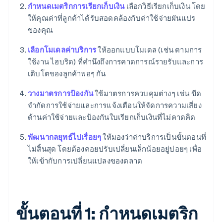
กำหนดเมตริกการเรียกเก็บเงิน
เลือกวิธีเรียกเก็บเงิน โดย
ให้คุณค่าที่ลูกค้าได้รับสอดคล้องกับค่าใช้จ่ายผันแปร
ของคุณ
เลือกโมเดลค่าบริการ
ให้ออกแบบโมเดล (เช่น ตามการ
ใช้งาน ไฮบริด) ที่คำนึงถึงการคาดการณ์รายรับและการ
เติบโตของลูกค้าพอๆ กัน
วางมาตรการป้องกัน
ใช้มาตรการควบคุมต่างๆ เช่น ขีด
จำกัดการใช้จ่ายและการแจ้งเตือนให้จัดการความเสี่ยง
ด้านค่าใช้จ่ายและป้องกันใบเรียกเก็บเงินที่ไม่คาดคิด
พัฒนากลยุทธ์ไปเรื่อยๆ
ให้มองว่าค่าบริการเป็นขั้นตอนที่
ไม่สิ้นสุด โดยต้องคอยปรับเปลี่ยนเล็กน้อยอยู่บ่อยๆ เพื่อ
ให้เข้ากับการเปลี่ยนแปลงของตลาด
ขั้นตอนที่ 1: กำหนดเมตริก