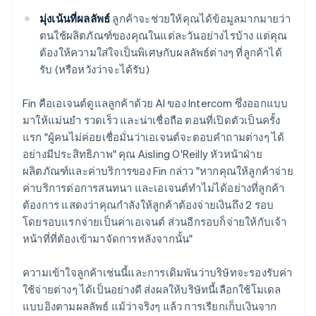
มุ่งเน้นที่ผลลัพธ์
ลูกค้าจะช่วยให้คุณได้ข้อมูลมากมายว่า
ตนใช้ผลิตภัณฑ์ของคุณในแต่ละวันอย่างไรบ้าง แต่คุณ
ต้องให้ความใส่ใจเป็นพิเศษกับผลลัพธ์ต่างๆ ที่ลูกค้าได้
รับ (หรือหวังว่าจะได้รับ)
Fin คือเอเจนต์ดูแลลูกค้าด้วย AI ของ Intercom ซึ่งออกแบบ
มาให้แม่นยำ รวดเร็ว และน่าเชื่อถือ ตอนที่เปิดตัวเป็นครั้ง
แรก "ผู้คนไม่ค่อยเชื่อมั่นว่าเอเจนต์จะตอบคำถามต่างๆ ได้
อย่างมีประสิทธิภาพ" คุณ Aisling O'Reilly หัวหน้าฝ่าย
ผลิตภัณฑ์และค่าบริการของ Fin กล่าว "หากคุณให้ลูกค้าจ่าย
ค่าบริการต่อการสนทนา และเอเจนต์ทำไม่ได้อย่างที่ลูกค้า
ต้องการ แสดงว่าคุณกำลังให้ลูกค้าต้องจ่ายเงินถึง 2 รอบ
โดยรอบแรกจ่ายเป็นค่าเอเจนต์ ส่วนอีกรอบก็จ่ายให้กับเจ้า
หน้าที่ที่ต้องเข้ามาจัดการหลังจากนั้น"
ความเข้าใจลูกค้าเช่นนี้และการเดิมพันว่าบริษัทจะรองรับค่า
ใช้จ่ายต่างๆ ได้เป็นอย่างดี ส่งผลให้บริษัทนี้เลือกใช้โมเดล
แบบอิงตามผลลัพธ์ แม้ว่าจริงๆ แล้ว การเรียกเก็บเงินจาก