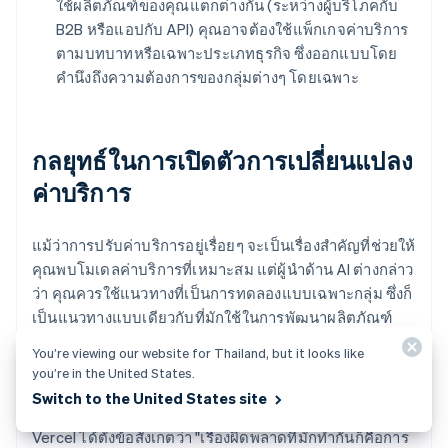
ใช้ผลิตภัณฑ์ของคุณแตกต่างกัน (ระหว่างผู้บริโภคกับ
B2B หรือแอปกับ API) คุณอาจต้องใช้แพ็กเกจค่าบริการ
ตามบทบาทหรือเฉพาะประเภทธุรกิจ ซึ่งออกแบบโดย
คำนึงถึงความต้องการของกลุ่มต่างๆ โดยเฉพาะ
กลยุทธ์ในการเปิดตัวการเปลี่ยนแปลง
ค่าบริการ
แม้ว่าการปรับค่าบริการอยู่เรื่อยๆ จะเป็นเรื่องสำคัญที่ช่วยให้
คุณพบโมเดลค่าบริการที่เหมาะสม แต่ผู้นำด้าน AI ต่างกล่าว
ว่า คุณควรใช้แนวทางที่เป็นการทดลองแบบเฉพาะกลุ่ม ซึ่งก็
เป็นแนวทางแบบเดียวกับที่มักใช้ในการพัฒนาผลิตภัณฑ์
เพราะสำหรับบริษัท AI แล้ว ผลิตภัณฑ์กับค่าบริการจะพัฒนา
You’re viewing our website for Thailand, but it looks like
ควบคู่กัน
you’re in the United States.
Switch to the United States site
คุณ Jasdeep Garcha ซึ่งทำงานด้านการสร้างรายได้ที่
Vercel ได้ตั้งข้อสังเกตว่า "เรื่องผิดพลาดที่มักทำกันก็คือการ