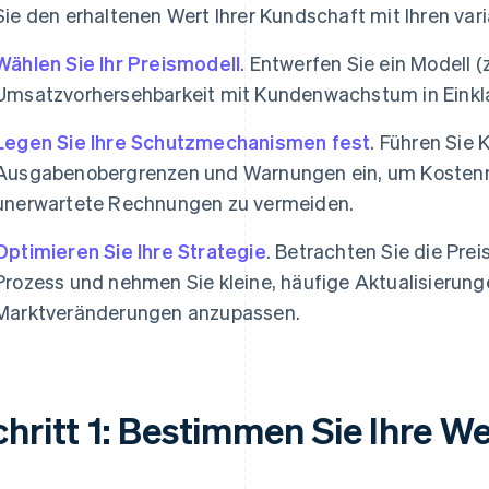
Sie den erhaltenen Wert Ihrer Kundschaft mit Ihren var
Wählen Sie Ihr Preismodell
. Entwerfen Sie ein Modell (
Umsatzvorhersehbarkeit mit Kundenwachstum in Einkla
Legen Sie Ihre Schutzmechanismen fest
. Führen Sie 
Ausgabenobergrenzen und Warnungen ein, um Kostenr
unerwartete Rechnungen zu vermeiden.
Optimieren Sie Ihre Strategie
. Betrachten Sie die Pre
Prozess und nehmen Sie kleine, häufige Aktualisierung
Marktveränderungen anzupassen.
chritt 1: Bestimmen Sie Ihre W