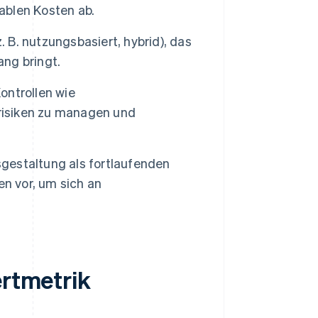
iablen Kosten ab.
z. B. nutzungsbasiert, hybrid), das
ng bringt.
Kontrollen wie
isiken zu managen und
isgestaltung als fortlaufenden
en vor, um sich an
ertmetrik