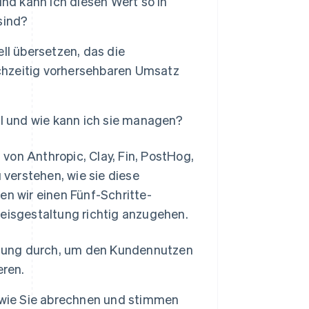
nd kann ich diesen Wert so in
sind?
ll übersetzen, das die
hzeitig vorhersehbaren Umsatz
l und wie kann ich sie managen?
von Anthropic, Clay, Fin, PostHog,
verstehen, wie sie diese
 wir einen Fünf-Schritte-
reisgestaltung richtig anzugehen.
chung durch, um den Kundennutzen
eren.
, wie Sie abrechnen und stimmen