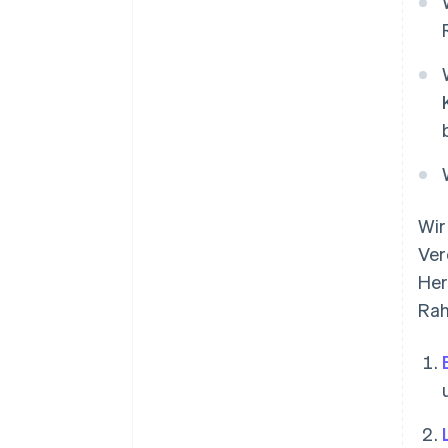
Wir
Ver
Her
Rah