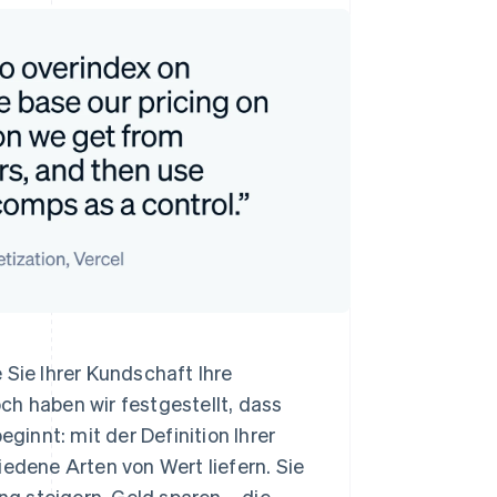
 Sie Ihrer Kundschaft Ihre
ch haben wir festgestellt, dass
eginnt: mit der Definition Ihrer
iedene Arten von Wert liefern. Sie
g steigern, Geld sparen – die