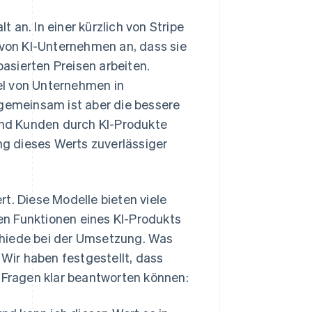
 an. In einer kürzlich von Stripe
von KI-Unternehmen an, dass sie
asierten Preisen arbeiten.
el von Unternehmen in
emeinsam ist aber die bessere
nd Kunden durch KI-Produkte
ung dieses Werts zuverlässiger
t. Diese Modelle bieten viele
n Funktionen eines KI-Produkts
chiede bei der Umsetzung. Was
ir haben festgestellt, dass
n Fragen klar beantworten können: