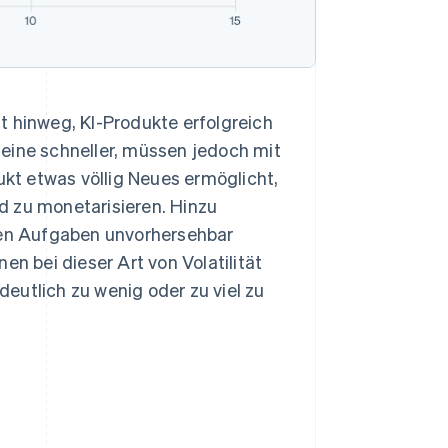
t hinweg, KI-Produkte erfolgreich
eine schneller, müssen jedoch mit
kt etwas völlig Neues ermöglicht,
d zu monetarisieren. Hinzu
chen Aufgaben unvorhersehbar
 bei dieser Art von Volatilität
eutlich zu wenig oder zu viel zu