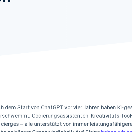
ung
h dem Start von ChatGPT vor vier Jahren haben KI-ge
rschwemmt. Codierungsassistenten, Kreativitäts-Tool
cierges – alle unterstützt von immer leistungsfähiger
 beispielloser Geschwindigkeit: Auf Stripe
haben wir b