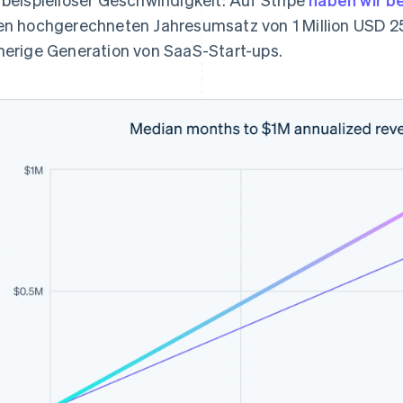
en hochgerechneten Jahresumsatz von 1 Million USD 25 
herige Generation von SaaS-Start-ups.