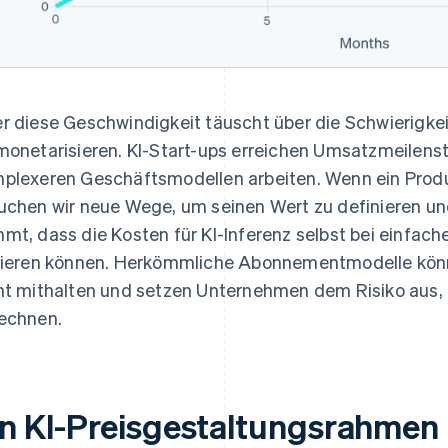
r diese Geschwindigkeit täuscht über die Schwierigkei
monetarisieren. KI-Start-ups erreichen Umsatzmeilenst
plexeren Geschäftsmodellen arbeiten. Wenn ein Produ
uchen wir neue Wege, um seinen Wert zu definieren un
mt, dass die Kosten für KI-Inferenz selbst bei einfa
iieren können. Herkömmliche Abonnementmodelle können
ht mithalten und setzen Unternehmen dem Risiko aus, d
echnen.
in KI-Preisgestaltungsrahmen