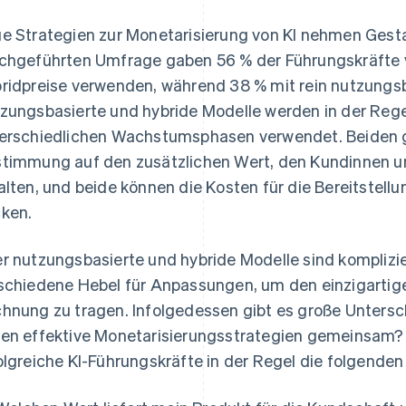
e Strategien zur Monetarisierung von KI nehmen Gestalt
chgeführten Umfrage gaben 56 % der Führungskräfte 
ridpreise verwenden, während 38 % mit rein nutzungsb
zungsbasierte und hybride Modelle werden in der Reg
erschiedlichen Wachstumsphasen verwendet. Beiden g
timmung auf den zusätzlichen Wert, den Kundinnen u
alten, und beide können die Kosten für die Bereitstell
ken.
r nutzungsbasierte und hybride Modelle sind komplizier
schiedene Hebel für Anpassungen, um den einzigartige
hnung zu tragen. Infolgedessen gibt es große Unters
en effektive Monetarisierungsstrategien gemeinsam? W
olgreiche KI-Führungskräfte in der Regel die folgende