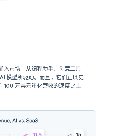
Stripe Sessions 2026
了解 Stripe 如何为 AI 构
建经济基础设施。
立即观看
水般涌入市场。从编程助手、创意工具
AI 模型所驱动。而且，它们正以史
到 100 万美元年化营收的速度比上