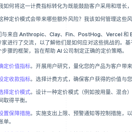
我如何将这一计费指标转化为既能鼓励客户采用和增长
这种定价模式会带来哪些额外风险？我该如何管理这些
与来自 Anthropic、Clay、Fin、PostHog、Vercel 和 Be
专家进行了交流，以了解他们是如何应对这些挑战的。基
个步骤的框架，旨在帮助 AI 公司制定正确的定价策略。
确定价值指标
。开展用户研究，量化您的产品为客户带
设定收款指标
。选择计费方式，确保客户获得的价值与
选择定价模式
。设计一种定价模式（例如按用量、混合
间取得平衡。
设置保障措施
。实施支出上限、预警通知等控制措施，
账单。