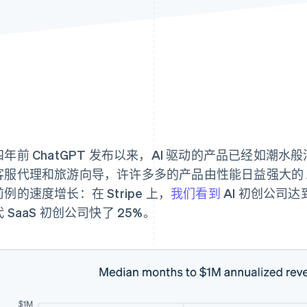
四年前 ChatGPT 发布以来，AI 驱动的产品已经如潮
客服代理和旅游向导，许许多多的产品由性能日益强大的 
例的速度增长：在 Stripe 上，
我们看到
AI 初创公司达
 SaaS 初创公司快了 25%。