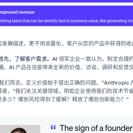
何准确描述，更不用说量化，客户从您的产品中获得的收
首先，了解客户需求。
AI 领军企业一致认为，制定合
通。AI 产品往往能带来全新的价值，访谈、调研和反馈
我们而言，定义价值始于提出正确的问题。”Anthropic 产品
释道，“我们关注关键领域，例如企业使用我们的技术节
是多少？哪些风险得到了缓解？释放了哪些创新能力？”