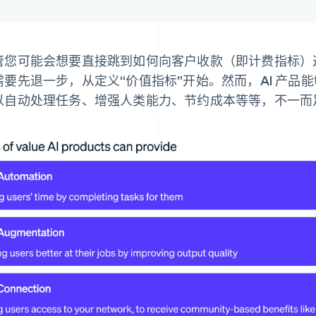
管您可能会想要直接跳到如何向客户收款（即计费指标）这
需要先退一步，从定义“价值指标”开始。然而，AI 产品
以自动处理任务、增强人类能力、节约成本等等，不一而