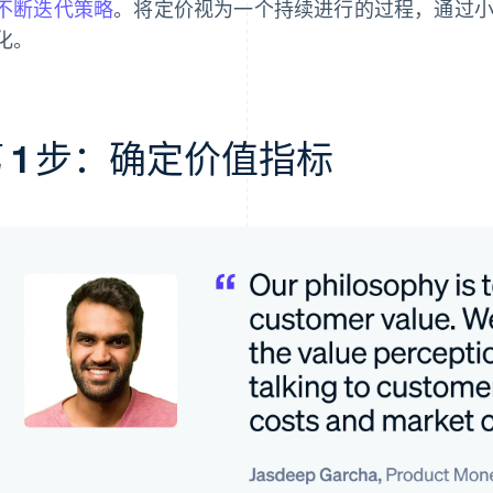
不断迭代策略
。将定价视为一个持续进行的过程，通过
化。
 1 步：确定价值指标