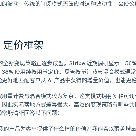
知的波动。传统的订阅模式无法应对这种波动性，会使公
。
I 定价框架
 的全新变现策略正逐步成型。Stripe 近期调研显示，56
，38% 使用纯按用量定价。尽管按量计费与混合模式通
能更好地匹配客户从 AI 产品中获得的增量价值，也能
按用量计费与混合模式较为复杂。这类模式拥有多种可调节
，因此实际落地方式差异很大。高效的变现策略有哪些共性
通常能清晰回答以下问题：
我的产品为客户提供了什么样的价值？我能否以覆盖增