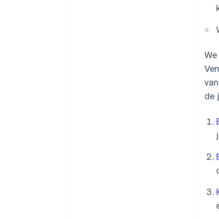
We 
Ven
van
de 