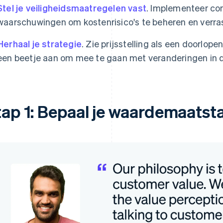
Stel je veiligheidsmaatregelen vast
. Implementeer con
waarschuwingen om kostenrisico's te beheren en verr
Herhaal je strategie
. Zie prijsstelling als een doorlop
een beetje aan om mee te gaan met veranderingen in 
tap 1: Bepaal je waardemaatst