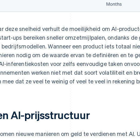
r deze snelheid verhult de moeilijkheid om AI-product
start-ups bereiken sneller omzetmijlpalen, ondanks de 
 bedrijfsmodellen. Wanneer een product iets totaal n
ieren nodig om de waarde ervan te definiëren en te 
AI-inferentiekosten voor zelfs eenvoudige taken onvoor
nnementen werken niet met dat soort volatiliteit en br
h mee dat ze veel te weinig of veel te veel in rekening 
en AI-prijsstructuur
komen nieuwe manieren om geld te verdienen met AI. U