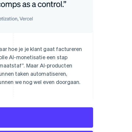
ar hoe je je klant gaat factureren
lle AI-monetisatie een stap
emaatstaf”. Maar AI-producten
kunnen taken automatiseren,
 kunnen we nog wel even doorgaan.