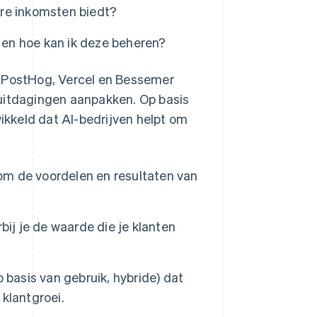
bare inkomsten biedt?
e en hoe kan ik deze beheren?
, PostHog, Vercel en Bessemer
 uitdagingen aanpakken. Op basis
kkeld dat AI-bedrijven helpt om
om de voordelen en resultaten van
rbij je de waarde die je klanten
 basis van gebruik, hybride) dat
klantgroei.