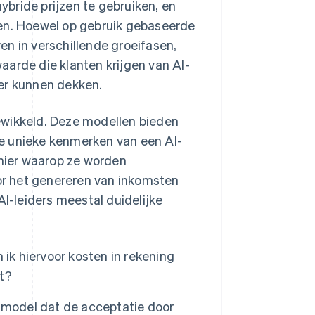
hybride prijzen te gebruiken, en
ken. Hoewel op gebruik gebaseerde
n in verschillende groeifasen,
waarde die klanten krijgen van AI-
ter kunnen dekken.
ewikkeld. Deze modellen bieden
e unieke kenmerken van een AI-
anier waarop ze worden
r het genereren van inkomsten
-leiders meestal duidelijke
 ik hiervoor kosten in rekening
t?
smodel dat de acceptatie door