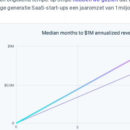
ige generatie SaaS-start-ups een jaaromzet van 1 miljo