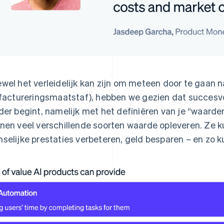
wel het verleidelijk kan zijn om meteen door te gaan na
 factureringsmaatstaf), hebben we gezien dat succesvo
der begint, namelijk met het definiëren van je “waard
nen veel verschillende soorten waarde opleveren. Ze 
selijke prestaties verbeteren, geld besparen – en zo