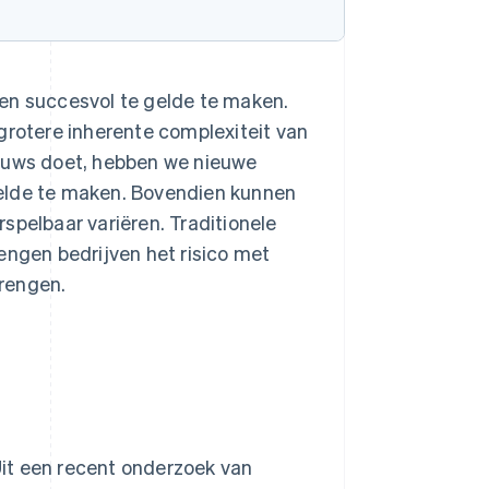
en succesvol te gelde te maken.
grotere inherente complexiteit van
ieuws doet, hebben we nieuwe
gelde te maken. Bovendien kunnen
spelbaar variëren. Traditionele
engen bedrijven het risico met
brengen.
it een recent onderzoek van