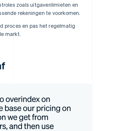
troles zoals uitgavenlimieten en
assende rekeningen te voorkomen.
end proces en pas het regelmatig
de markt.
af