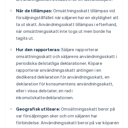
När de tillämpas:
Omsättningsskatt tillämpas vid
försäljningstillfället när säljaren har en skyldighet att
ta ut skatt. Användningsskatt tillämpas i efterhand,
när omsättningsskatt inte togs ut men borde ha
tagits ut.
Hur den rapporteras:
Säljare rapporterar
omsättningsskatt och säljarens användningsskatt i
periodiska delstatliga deklarationer. Köpare
rapporterar användningsskatt antingen i en
dedikerad deklaration för användningsskatt, en
deklaration för konsumentens användningsskatt,
eller i vissa delstater, en rad i
inkomstskattedeklarationen.
Geografisk utlösare:
Omsättningsskatt beror på
var försäljningen sker och om säljaren har
förbindelse. Användningsskatt beror på var köparen