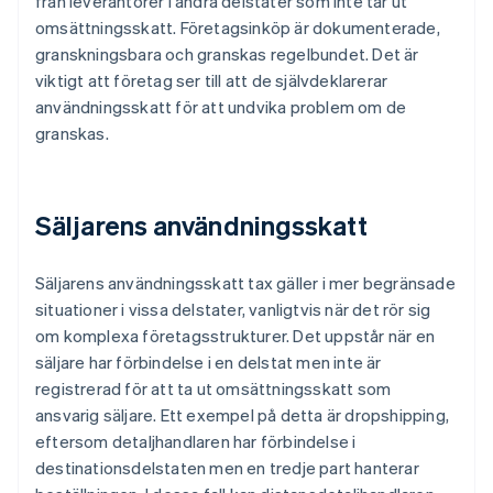
från leverantörer i andra delstater som inte tar ut
omsättningsskatt. Företagsinköp är dokumenterade,
granskningsbara och granskas regelbundet. Det är
viktigt att företag ser till att de självdeklarerar
användningsskatt för att undvika problem om de
granskas.
Säljarens användningsskatt
Säljarens användningsskatt tax gäller i mer begränsade
situationer i vissa delstater, vanligtvis när det rör sig
om komplexa företagsstrukturer. Det uppstår när en
säljare har förbindelse i en delstat men inte är
registrerad för att ta ut omsättningsskatt som
ansvarig säljare. Ett exempel på detta är dropshipping,
eftersom detaljhandlaren har förbindelse i
destinationsdelstaten men en tredje part hanterar