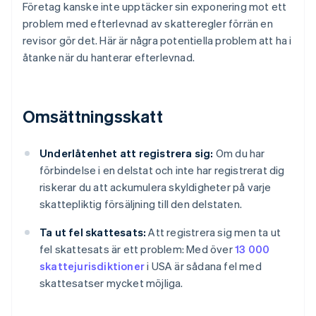
Företag kanske inte upptäcker sin exponering mot ett
problem med efterlevnad av skatteregler förrän en
revisor gör det. Här är några potentiella problem att ha i
åtanke när du hanterar efterlevnad.
Omsättningsskatt
Underlåtenhet att registrera sig:
Om du har
förbindelse i en delstat och inte har registrerat dig
riskerar du att ackumulera skyldigheter på varje
skattepliktig försäljning till den delstaten.
Ta ut fel skattesats:
Att registrera sig men ta ut
fel skattesats är ett problem: Med över
13 000
skattejurisdiktioner
i USA är sådana fel med
skattesatser mycket möjliga.