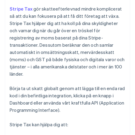
Stripe Tax
gör skatteefterlevnad mindre komplicerat
så att du kan fokusera på att få ditt företag att växa.
Stripe Tax hjälper dig att ha koll på dina skyldigheter
och varnar dig när du går över en tröskel för
registrering av moms baserat på dina Stripe-
transaktioner. Dessutom beräknar den och samlar
automatiskt in omsättningsskatt, mervärdesskatt
(moms) och GST på både fysiska och digitala varor och
tjänster – i alla amerikanska delstater och i mer än 100
länder.
Börja ta ut skatt globalt genom att lägga till en enda rad
kod i din befintliga integration, klicka på en knapp i
Dashboard eller använda vårt kraftfulla API (Application
Programming Interface).
Stripe Tax kan hjälpa dig att: