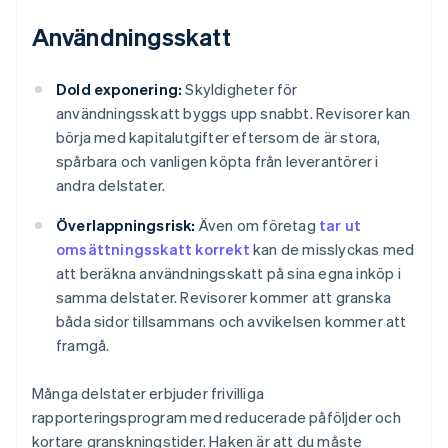
Användningsskatt
Dold exponering:
Skyldigheter för
användningsskatt byggs upp snabbt. Revisorer kan
börja med kapitalutgifter eftersom de är stora,
spårbara och vanligen köpta från leverantörer i
andra delstater.
Överlappningsrisk:
Även om företag
tar ut
omsättningsskatt korrekt
kan de misslyckas med
att beräkna användningsskatt på sina egna inköp i
samma delstater. Revisorer kommer att granska
båda sidor tillsammans och avvikelsen kommer att
framgå.
Många delstater erbjuder frivilliga
rapporteringsprogram med reducerade påföljder och
kortare granskningstider. Haken är att du måste