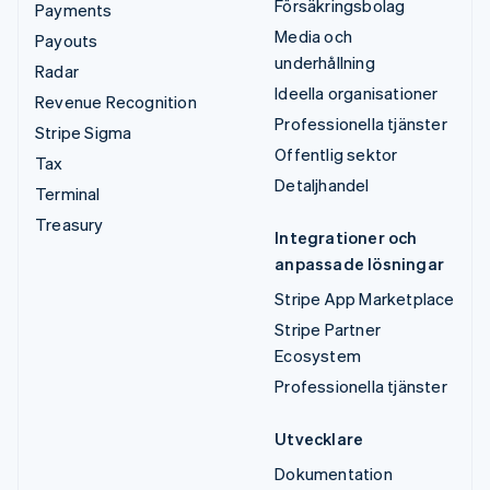
Försäkringsbolag
Payments
Media och
Payouts
underhållning
Radar
Ideella organisationer
Revenue Recognition
Professionella tjänster
Stripe Sigma
Offentlig sektor
Tax
Detaljhandel
Terminal
Treasury
Integrationer och
anpassade lösningar
Stripe App Marketplace
Stripe Partner
Ecosystem
Professionella tjänster
Utvecklare
Dokumentation