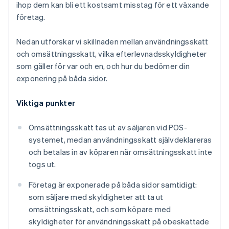
ihop dem kan bli ett kostsamt misstag för ett växande
företag.
Nedan utforskar vi skillnaden mellan användningsskatt
och omsättningsskatt, vilka efterlevnadsskyldigheter
som gäller för var och en, och hur du bedömer din
exponering på båda sidor.
Viktiga punkter
Omsättningsskatt tas ut av säljaren vid POS-
systemet, medan användningsskatt självdeklareras
och betalas in av köparen när omsättningsskatt inte
togs ut.
Företag är exponerade på båda sidor samtidigt:
som säljare med skyldigheter att ta ut
omsättningsskatt, och som köpare med
skyldigheter för användningsskatt på obeskattade