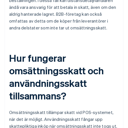
beställningen. I dessa fall kan distansdetaljhandlaren
ändå vara ansvarig för att betala in skatt, även om den
aldrig hanterade lagret. B2B-företag kan också
omfattas av detta om de köper från leverantörer i
andra delstater som inte tar ut omsättningsskatt.
Hur fungerar
omsättningsskatt och
användningsskatt
tillsammans?
Omsättningsskatt tillämpar skatt vid POS-systemet,
när det är möjligt. Användningsskatt fångar upp
skattepliktiga inköp när omsättningsskatt inte togs ut.