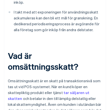
inköp.
I takt med att exponeringen för användningsskatt
ackumuleras kan den bli ett mål för granskning. En
dedikerad periodiseringsprocess är avgörande för
alla företag som gör inköp från andra delstater.
Vad är
omsättningsskatt?
Omsättningsskatt är en skatt på transaktionsnivå som
tas ut vid POS-systemet. När en kund köper en
skattepliktig produkt eller tjänst
tar säljaren ut
skatten
och betalar in den till lämplig delstatlig eller
lokal skattemyndighet. Även om kunden i slutändan bär