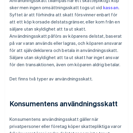
Användningsskatt tillämpas när ett skattepliktigt köp
sker men ingen omsättningsskatt togs ut vid
kassan
.
Syftet är att förhindra att skatt försvinner enbart för
att ett köp korsade delstatsgränser, eller kom från en
säljare utan skyldighet att ta ut skatt.
Användningsskatt påförs av köparens delstat, baserat
på var varan används eller lagras, och köparen ansvarar
för att självdeklarera och betala in användningsskatt.
Säljare utan skyldighet att ta ut skatt har inget ansvar
för den transaktionen, även om köparen aldrig betalar.
Det finns två typer av användningsskatt.
Konsumentens användningsskatt
Konsumentens användningsskatt gäller när
privatpersoner eller företag köper skattepliktiga varor