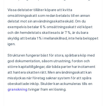
Vissa delstater tillåter köpare att kvitta
omsättningsskatt som redan betalats till en annan
delstat mot sin användningsskatteskuld. Om du
exempelvis betalar 6 % omsättningsskatt vid köpet
och din hemdelstats skattesats är 7 %, är du bara
skyldig att betala 1 % i mellanskillnad, inte hela beloppet
igen.
Strukturen fungerar bäst för stora, spårbara köp med
god dokumentation, såsom utrustning, fordon och
större kapitaltillgångar, där båda parter har incitament
att hantera skatten rätt. Men användningsskatt kan
misslyckas när företag saknar system för att spåra
obeskattade inköp. Skulder kan ackumuleras tills en
granskning
tvingar fram en lösning.