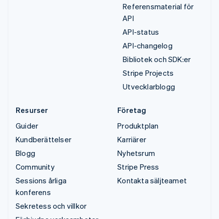
Referensmaterial för
API
API-status
API-changelog
Bibliotek och SDK:er
Stripe Projects
Utvecklarblogg
Resurser
Företag
Guider
Produktplan
Kundberättelser
Karriärer
Blogg
Nyhetsrum
Community
Stripe Press
Sessions årliga
Kontakta säljteamet
konferens
Sekretess och villkor