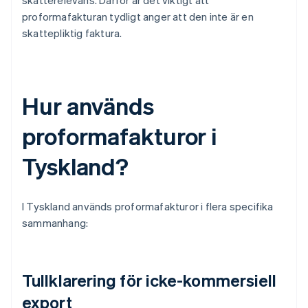
skatterelevans. Därför är det viktigt att
proformafakturan tydligt anger att den inte är en
skattepliktig faktura.
Hur används
proformafakturor i
Tyskland?
I Tyskland används proformafakturor i flera specifika
sammanhang:
Tullklarering för icke-kommersiell
export