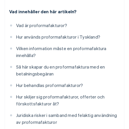
Vad innehåller den här artikeln?
Vad är proformafakturor?
Hur används proformafakturor i Tyskland?
Vilken information måste en proformafaktura
innehålla?
Så här skapar du en proformafaktura med en
betalningsbegäran
Hur behandlas proformafakturor?
Hur skiljer sig proformafakturor, offerter och
förskottsfakturor åt?
Juridiska risker i samband med felaktig användning
av proformafakturor