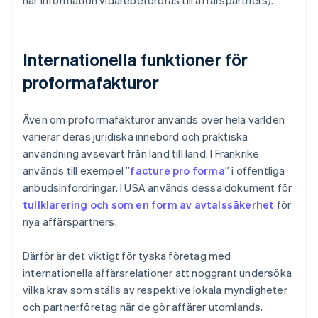
när information vidarebefordras till affärspartners).
Internationella funktioner för
proformafakturor
Även om proformafakturor används över hela världen
varierar deras juridiska innebörd och praktiska
användning avsevärt från land till land. I Frankrike
används till exempel ”
facture pro forma
” i offentliga
anbudsinfordringar. I USA används dessa dokument för
tullklarering och som en form av avtalssäkerhet
för
nya affärspartners.
Därför är det viktigt för tyska företag med
internationella affärsrelationer att noggrant undersöka
vilka krav som ställs av respektive lokala myndigheter
och partnerföretag när de gör affärer utomlands.