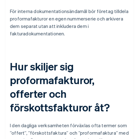
För interna dokumentationsändamål bör företag tilldela
proformafakturor en egen nummerserie och arkivera
dem separat utan att inkludera dem i
fakturadokumentationen.
Hur skiljer sig
proformafakturor,
offerter och
förskottsfakturor åt?
I den dagliga verksamheten förväxlas ofta termer som
”offert”, ”förskottsfaktura” och ”proformafaktura” med