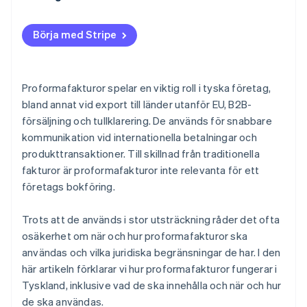
Internationella funktioner för proformafakturor
Börja med Stripe
Proformafakturor för ditt företag
Proformafakturor spelar en viktig roll i tyska företag,
bland annat vid export till länder utanför EU, B2B-
försäljning och tullklarering. De används för snabbare
kommunikation vid internationella betalningar och
produkttransaktioner. Till skillnad från traditionella
fakturor är proformafakturor inte relevanta för ett
företags bokföring.
Trots att de används i stor utsträckning råder det ofta
osäkerhet om när och hur proformafakturor ska
användas och vilka juridiska begränsningar de har. I den
här artikeln förklarar vi hur proformafakturor fungerar i
Tyskland, inklusive vad de ska innehålla och när och hur
de ska användas.