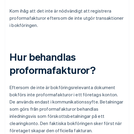
Kom ihåg att det inte är nödvändigt att registrera
proformafakturor eftersom de inte utgör transaktioner
i bokföringen.
Hur behandlas
proformafakturor?
Eftersom de inte är bokföringsrelevanta dokument
bokförs inte proformafakturor i ett företags konton.
De används endast i kommunikationssyfte. Betalningar
som görs från proformafakturor behandlas
inledningsvis som förskottsbetalningar på ett
clearingkonto. Den faktiska bokföringen sker först när
företaget skapar den officiella fakturan.