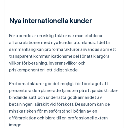
Nya internationella kunder
Förtroende är en viktig faktor när man etablerar
affärsrelationer med nya kunder utomlands. I detta
sammanhang kan proformafakturor användas som ett
transparent kommunikationsmedel för att klargöra
villkor för betalning, leveransvillkor och
priskomponenter i ett tidigt skede.
Proformafakturor gör det möjligt för företaget att
presentera den planerade tjänsten på ett juridiskt icke-
bindande sätt och underlätta godkännandet av
betalningen, särskilt vid förskott. Dessutom kan de
minska risken för missförstånd i början av en
affärsrelation och bidra till en professionell extern
image.