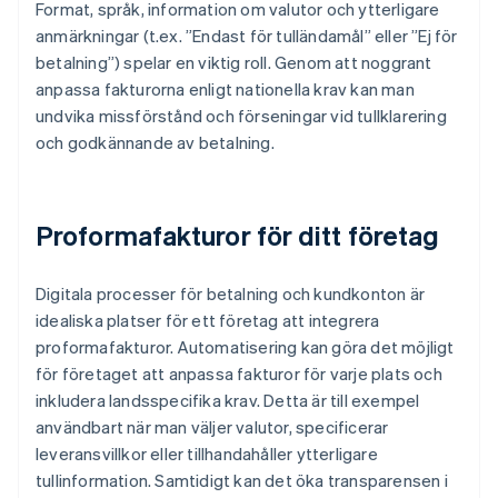
Format, språk, information om valutor och ytterligare
anmärkningar (t.ex. ”Endast för tulländamål” eller ”Ej för
betalning”) spelar en viktig roll. Genom att noggrant
anpassa fakturorna enligt nationella krav kan man
undvika missförstånd och förseningar vid tullklarering
och godkännande av betalning.
Proformafakturor för ditt företag
Digitala processer för betalning och kundkonton är
idealiska platser för ett företag att integrera
proformafakturor. Automatisering kan göra det möjligt
för företaget att anpassa fakturor för varje plats och
inkludera landsspecifika krav. Detta är till exempel
användbart när man väljer valutor, specificerar
leveransvillkor eller tillhandahåller ytterligare
tullinformation. Samtidigt kan det öka transparensen i