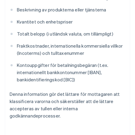
Beskrivning av produkterna eller tjänsterna
Kvantitet och enhetspriser
Totalt belopp (i utländsk valuta, om tillämpligt)
Fraktkostnader, internationella kommersiella villkor
(Incoterms) och tulltaxenummer
Kontouppgifter för betalningsbegäran (t.ex.
internationellt bankkontonummer [IBAN],
bankidentifieringskod [BIC])
Denna information gör det lättare för mottagaren att
klassificera varorna och säkerställer att de lättare
accepteras av tullen eller interna
godkännandeprocesser.