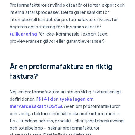
Proformafakturor används ofta för offerter, export och
interna affärsprocesser. Detta gäller särskilt för
internationell handel, där proformafakturor krävs för
begäran om betalning före leverans eller för
tullklarering
för icke-kommersiell export (t.ex.
provleveranser, gåvor eller garantileveranser).
Är en proformafaktura en riktig
faktura?
Nej, en proformafaktura är inte en riktig faktura, enligt
definitionen i[
§ 14 i den tyska lagen om
mervärdesskatt (UStG)
. Även om proformafakturor
och vanliga fakturor innehåller liknande information –
t.ex. kundens adress, produkt- eller tjänstebeskrivning
och totalbelopp – saknar proformafakturor