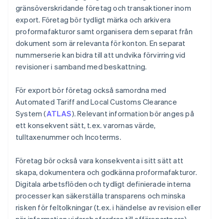
gränsöverskridande företag och transaktioner inom
export. Företag bör tydligt märka och arkivera
proformafakturor samt organisera dem separat från
dokument som är relevanta för konton. En separat
nummerserie kan bidra till att undvika förvirring vid
revisioner i samband med beskattning.
För export bör företag också samordna med
Automated Tariff and Local Customs Clearance
System (
ATLAS
). Relevant information bör anges på
ett konsekvent sätt, t.ex. varornas värde,
tulltaxenummer och Incoterms.
Företag bör också vara konsekventa i sitt sätt att
skapa, dokumentera och godkänna proformafakturor.
Digitala arbetsflöden och tydligt definierade interna
processer kan säkerställa transparens och minska
risken för feltolkningar (t.ex. i händelse av revision eller