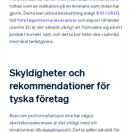
tolkas som en indikation på en leverans som redan har
gjorts. Detta kan utlösa beskattning enligt
§ 13 i UStG
.
Vid
företagsinterna leveranser
och export till länder
utanför EU är det särskilt viktigt att formulera sig på ett
juridiskt korrekt sätt, och detta bör helst ske i samråd
med skatterådgivare.
Skyldigheter och
rekommendationer för
tyska företag
Även om proformafakturor inte har några
skattekonsekvenser är det viktigt med ett
strukturerat tillvägagångssätt. Detta gäller särskilt för