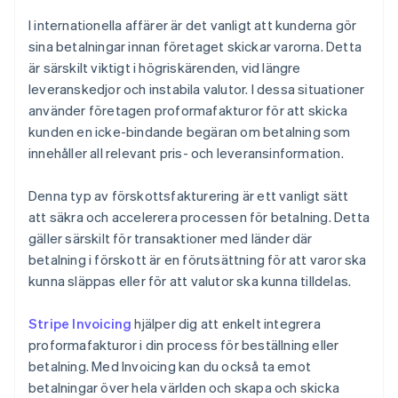
I internationella affärer är det vanligt att kunderna gör
sina betalningar innan företaget skickar varorna. Detta
är särskilt viktigt i högriskärenden, vid längre
leveranskedjor och instabila valutor. I dessa situationer
använder företagen proformafakturor för att skicka
kunden en icke-bindande begäran om betalning som
innehåller all relevant pris- och leveransinformation.
Denna typ av förskottsfakturering är ett vanligt sätt
att säkra och accelerera processen för betalning. Detta
gäller särskilt för transaktioner med länder där
betalning i förskott är en förutsättning för att varor ska
kunna släppas eller för att valutor ska kunna tilldelas.
Stripe Invoicing
hjälper dig att enkelt integrera
proformafakturor i din process för beställning eller
betalning. Med Invoicing kan du också ta emot
betalningar över hela världen och skapa och skicka