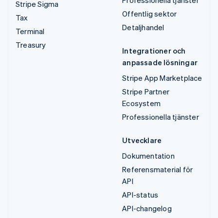
Stripe Sigma
Offentlig sektor
Tax
Detaljhandel
Terminal
Treasury
Integrationer och
anpassade lösningar
Stripe App Marketplace
Stripe Partner
Ecosystem
Professionella tjänster
Utvecklare
Dokumentation
Referensmaterial för
API
API-status
API-changelog