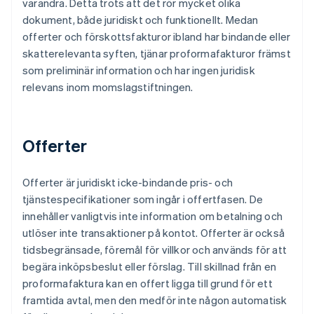
varandra. Detta trots att det rör mycket olika
dokument, både juridiskt och funktionellt. Medan
offerter och förskottsfakturor ibland har bindande eller
skatterelevanta syften, tjänar proformafakturor främst
som preliminär information och har ingen juridisk
relevans inom momslagstiftningen.
Offerter
Offerter är juridiskt icke-bindande pris- och
tjänstespecifikationer som ingår i offertfasen. De
innehåller vanligtvis inte information om betalning och
utlöser inte transaktioner på kontot. Offerter är också
tidsbegränsade, föremål för villkor och används för att
begära inköpsbeslut eller förslag. Till skillnad från en
proformafaktura kan en offert ligga till grund för ett
framtida avtal, men den medför inte någon automatisk