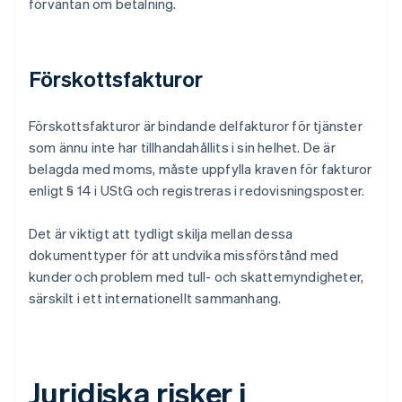
förväntan om betalning.
Förskottsfakturor
Förskottsfakturor är bindande delfakturor för tjänster
som ännu inte har tillhandahållits i sin helhet. De är
belagda med moms, måste uppfylla kraven för fakturor
enligt § 14 i UStG och registreras i redovisningsposter.
Det är viktigt att tydligt skilja mellan dessa
dokumenttyper för att undvika missförstånd med
kunder och problem med tull- och skattemyndigheter,
särskilt i ett internationellt sammanhang.
Juridiska risker i