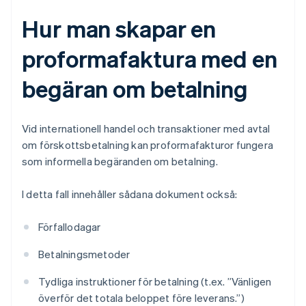
Hur man skapar en
proformafaktura med en
begäran om betalning
Vid internationell handel och transaktioner med avtal
om förskottsbetalning kan proformafakturor fungera
som informella begäranden om betalning.
I detta fall innehåller sådana dokument också:
Förfallodagar
Betalningsmetoder
Tydliga instruktioner för betalning (t.ex. ”Vänligen
överför det totala beloppet före leverans.”)