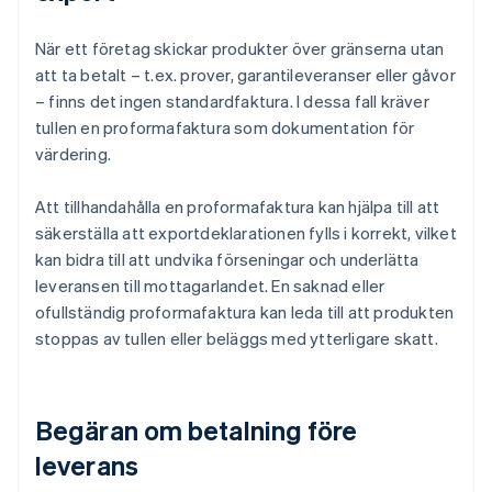
När ett företag skickar produkter över gränserna utan
att ta betalt – t.ex. prover, garantileveranser eller gåvor
– finns det ingen standardfaktura. I dessa fall kräver
tullen en proformafaktura som dokumentation för
värdering.
Att tillhandahålla en proformafaktura kan hjälpa till att
säkerställa att exportdeklarationen fylls i korrekt, vilket
kan bidra till att undvika förseningar och underlätta
leveransen till mottagarlandet. En saknad eller
ofullständig proformafaktura kan leda till att produkten
stoppas av tullen eller beläggs med ytterligare skatt.
Begäran om betalning före
leverans