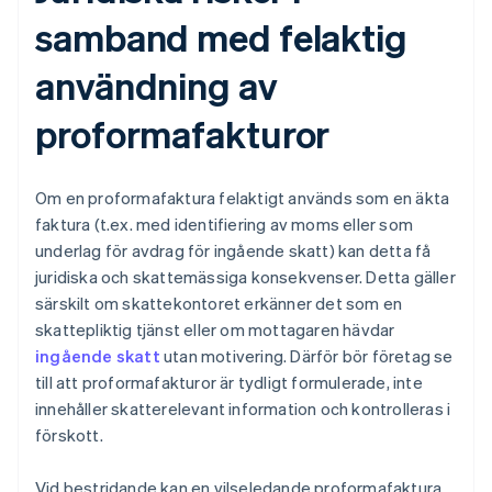
samband med felaktig
användning av
proformafakturor
Om en proformafaktura felaktigt används som en äkta
faktura (t.ex. med identifiering av moms eller som
underlag för avdrag för ingående skatt) kan detta få
juridiska och skattemässiga konsekvenser. Detta gäller
särskilt om skattekontoret erkänner det som en
skattepliktig tjänst eller om mottagaren hävdar
ingående skatt
utan motivering. Därför bör företag se
till att proformafakturor är tydligt formulerade, inte
innehåller skatterelevant information och kontrolleras i
förskott.
Vid bestridande kan en vilseledande proformafaktura