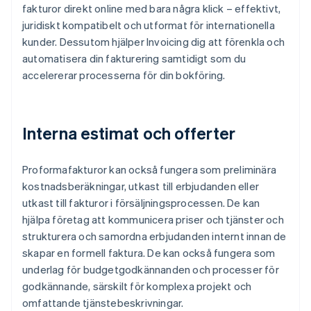
fakturor direkt online med bara några klick – effektivt,
juridiskt kompatibelt och utformat för internationella
kunder. Dessutom hjälper Invoicing dig att förenkla och
automatisera din fakturering samtidigt som du
accelererar processerna för din bokföring.
Interna estimat och offerter
Proformafakturor kan också fungera som preliminära
kostnadsberäkningar, utkast till erbjudanden eller
utkast till fakturor i försäljningsprocessen. De kan
hjälpa företag att kommunicera priser och tjänster och
strukturera och samordna erbjudanden internt innan de
skapar en formell faktura. De kan också fungera som
underlag för budgetgodkännanden och processer för
godkännande, särskilt för komplexa projekt och
omfattande tjänstebeskrivningar.