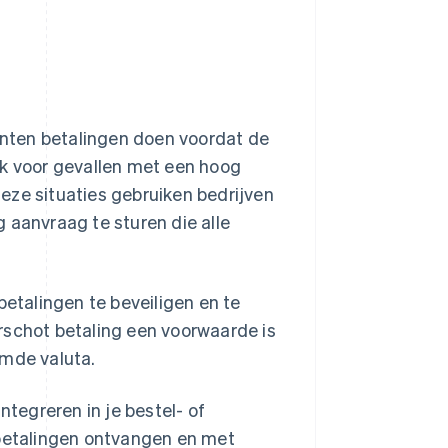
lanten betalingen doen voordat de
jk voor gevallen met een hoog
 deze situaties gebruiken bedrijven
 aanvraag te sturen die alle
betalingen te beveiligen en te
rschot betaling een voorwaarde is
emde valuta.
ntegreren in je bestel- of
 betalingen ontvangen en met