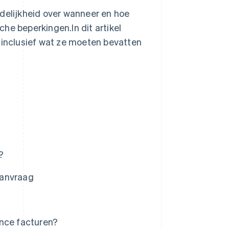
idelijkheid over wanneer en hoe
he beperkingen.In dit artikel
, inclusief wat ze moeten bevatten
?
aanvraag
ance facturen?