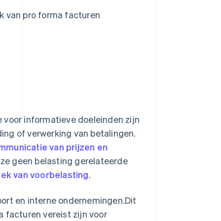
ik van pro forma facturen
 voor informatieve doeleinden zijn
ing of verwerking van betalingen.
municatie van prijzen en
ze geen belasting gerelateerde
rek van voorbelasting
.
port en interne ondernemingen.Dit
 facturen vereist zijn voor