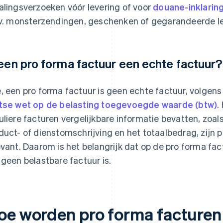
alingsverzoeken vóór levering of voor
douane-inklarin
jv. monsterzendingen, geschenken of gegarandeerde le
 een pro forma factuur een echte factuur?
, een pro forma factuur is geen echte factuur, volgens
tse wet op de belasting toegevoegde waarde (btw)
.
uliere facturen vergelijkbare informatie bevatten, zoal
duct- of dienstomschrijving en het totaalbedrag, zijn p
evant. Daarom is het belangrijk dat op de pro forma fac
 geen belastbare factuur is.
oe worden pro forma facturen 