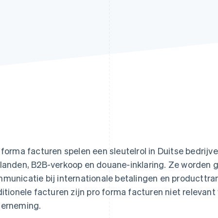
 forma facturen spelen een sleutelrol in Duitse bedrijve
landen, B2B-verkoop en douane-inklaring. Ze worden 
municatie bij internationale betalingen en producttrans
ditionele facturen zijn pro forma facturen niet releva
erneming.