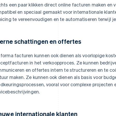
chts een paar klikken direct online facturen maken en v
patibel en speciaal gemaakt voor internationale klante
oicing te vereenvoudigen en te automatiseren terwijl j
terne schattingen en offertes
 forma facturen kunnen ook dienen als voorlopige kos
ceptfacturen in het verkoopproces. Ze kunnen bedrijve
municeren en offertes intern te structureren en te co
tuur maken. Ze kunnen ook dienen als basis voor bud
dkeuringsprocessen, vooral voor complexe projecten e
vicebeschrijvingen.
euwe internationale klanten