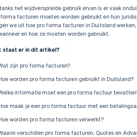
anks het wijdverspreide gebruik ervan is er vaak ondu
 forma facturen moeten worden gebruikt en hun juridisc
gen we uit hoe pro forma facturen in Duitsland werken
wanneer en hoe ze moeten worden gebruikt.
 staat er in dit artikel?
Wat zijn pro forma facturen?
Hoe worden pro forma facturen gebruikt in Duitsland?
Welke informatie moet een pro forma factuur bevatten
Hoe maak je een pro forma factuur met een betalings
Hoe worden pro forma facturen verwerkt?
Waarin verschillen pro forma facturen, Quotes en Adv