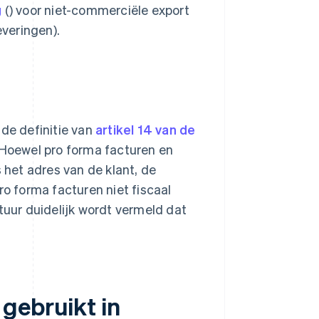
g
() voor niet-commerciële export
veringen).
 de definitie van
artikel 14 van de
 Hoewel pro forma facturen en
s het adres van de klant, de
ro forma facturen niet fiscaal
tuur duidelijk wordt vermeld dat
gebruikt in