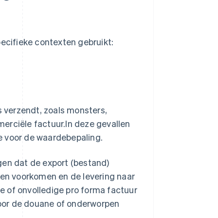
pecifieke contexten gebruikt:
 verzendt, zoals monsters,
erciële factuur.In deze gevallen
e voor de waardebepaling.
gen dat de export (bestand)
lpen voorkomen en de levering naar
e of onvolledige pro forma factuur
oor de douane of onderworpen