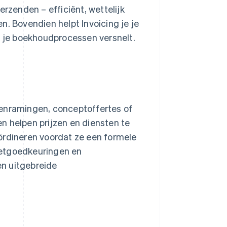
erzenden – efficiënt, wettelijk
n. Bovendien helpt Invoicing je je
e je boekhoudprocessen versnelt.
tenramingen, conceptoffertes of
n helpen prijzen en diensten te
ördineren voordat ze een formele
getgoedkeuringen en
n uitgebreide