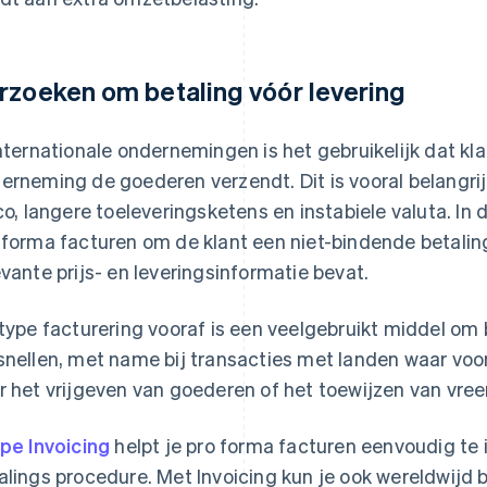
rzoeken om betaling vóór levering
internationale ondernemingen is het gebruikelijk dat k
erneming de goederen verzendt. Dit is vooral belangri
ico, langere toeleveringsketens en instabiele valuta. In
 forma facturen om de klant een niet-bindende betaling
evante prijs- en leveringsinformatie bevat.
 type facturering vooraf is een veelgebruikt middel om 
snellen, met name bij transacties met landen waar voo
r het vrijgeven van goederen of het toewijzen van vre
ipe Invoicing
helpt je pro forma facturen eenvoudig te i
alings procedure. Met Invoicing kun je ook wereldwijd