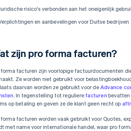
Juridische risico's verbonden aan het oneigenlijk gebru
Verplichtingen en aanbevelingen voor Duitse bedrijven
at zijn pro forma facturen?
 forma facturen zijn voorlopige factuurdocumenten die
aakt. Ze worden niet gebruikt voor belastingboekhoud
plaats daarvan worden ze gebruikt voor de
Advance com
nsten
. In tegenstelling tot reguliere
facturen
bevatten 
ims op betaling en geven ze de klant geen recht op
aft
 forma facturen worden vaak gebruikt voor Quotes, ex
dt met name voor internationale handel, waar pro forma