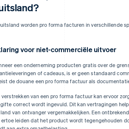
uitsland?
Duitsland worden pro forma facturen in verschillende s
klaring voor niet-commerciële uitvoer
neer een onderneming producten gratis over de grens
antieleveringen of cadeaus, is er geen standaard comm
eist de douane een pro forma factuur als documentati
 verstrekken van een pro forma factuur kan ervoor zor
gifte correct wordt ingevuld. Dit kan vertragingen he
 land van ontvanger vergemakkelijken. Een ontbrekend
 ertoe leiden dat het product wordt tegengehouden d
dt aan extra omzetbelasting.