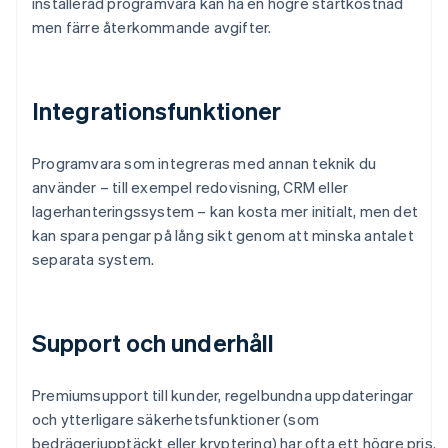
installerad programvara kan ha en högre startkostnad
men färre återkommande avgifter.
Integrationsfunktioner
Programvara som integreras med annan teknik du
använder – till exempel redovisning, CRM eller
lagerhanteringssystem – kan kosta mer initialt, men det
kan spara pengar på lång sikt genom att minska antalet
separata system.
Support och underhåll
Premiumsupport till kunder, regelbundna uppdateringar
och ytterligare säkerhetsfunktioner (som
bedrägeriupptäckt eller kryptering) har ofta ett högre pris.