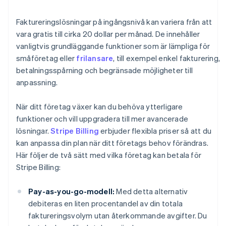
Faktureringslösningar på ingångsnivå kan variera från att
vara gratis till cirka 20 dollar per månad. De innehåller
vanligtvis grundläggande funktioner som är lämpliga för
småföretag eller
frilansare
, till exempel enkel fakturering,
betalningsspårning och begränsade möjligheter till
anpassning.
När ditt företag växer kan du behöva ytterligare
funktioner och vill uppgradera till mer avancerade
lösningar.
Stripe Billing
erbjuder flexibla priser så att du
kan anpassa din plan när ditt företags behov förändras.
Här följer de två sätt med vilka företag kan betala för
Stripe Billing:
Pay-as-you-go-modell:
Med detta alternativ
debiteras en liten procentandel av din totala
faktureringsvolym utan återkommande avgifter. Du