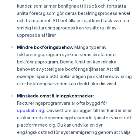
kunder, som är mer benägna att lita på och fortsätta
anlita företag som gör deras betalningsprocess enkel
och transparent. Att behålla en lojal kund tack vare en
smidig faktureringsprocess kan resultera i år av
upprepade affärer.
Mindre bokföringsbehov:
Många typer av
faktureringsprogram synkroniseras direkt med
bokföringsprogram. Denna funktion kan minska
behovet av ytterligare bokföringstjänster. Att till
exempel spara 500 dollar årligen på skatteredovisning
eller bokföringsarvoden kan direkt öka din vinst.
Minskade omställningskostnader:
Faktureringsprogramvara är ofta byggd för
uppskalning
. Oavsett om du lägger till fler kunder eller
utökar med abonnemangsbaserade tjänster växer rätt
plattform med dig. Du kan undvika en dyr
engångskostnad för systemmigrering genom att välja