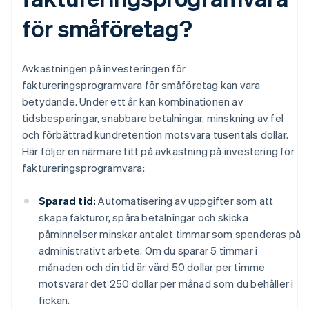
för småföretag?
Avkastningen på investeringen för
faktureringsprogramvara för småföretag kan vara
betydande. Under ett år kan kombinationen av
tidsbesparingar, snabbare betalningar, minskning av fel
och förbättrad kundretention motsvara tusentals dollar.
Här följer en närmare titt på avkastning på investering för
faktureringsprogramvara:
Sparad tid:
Automatisering av uppgifter som att
skapa fakturor, spåra betalningar och skicka
påminnelser minskar antalet timmar som spenderas på
administrativt arbete. Om du sparar 5 timmar i
månaden och din tid är värd 50 dollar per timme
motsvarar det 250 dollar per månad som du behåller i
fickan.