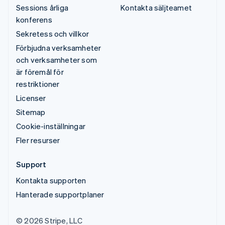
Sessions årliga
Kontakta säljteamet
konferens
Sekretess och villkor
Förbjudna verksamheter
och verksamheter som
är föremål för
restriktioner
Licenser
Sitemap
Cookie-inställningar
Fler resurser
Support
Kontakta supporten
Hanterade supportplaner
© 2026 Stripe, LLC