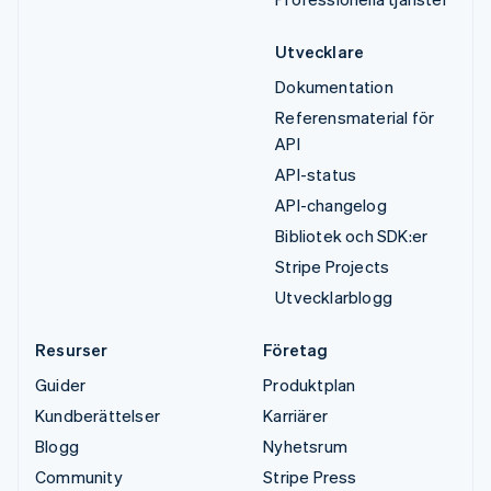
Utvecklare
Dokumentation
Referensmaterial för
API
API-status
API-changelog
Bibliotek och SDK:er
Stripe Projects
Utvecklarblogg
Resurser
Företag
Guider
Produktplan
Kundberättelser
Karriärer
Blogg
Nyhetsrum
Community
Stripe Press