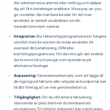
det administrativa arbetet eller verktyg som hjälper
dig att få in betalningar snabbare. Vissa pay-as-you-
go-modeller, där man bara betalar för det man
använder, är särskilt användbara om din
transaktionsvolym varierar.
Integration:
Bra faktureringsprogramvara bör fungera
sömlöst med de system du redan använder, till
exempel din betallösning, CRM eller
bokföringsprogramvara. Om den inte gör det innebär
detta extra tid och pengar som spenderas på
alternativa lösningar.
Anpassning:
Varumärkesalternativ, som att lägga till
din logotyp på fakturor eller erbjuda en kundportal, kan
få ditt företag att se mer genomarbetat ut.
Tillgänglighet:
Om du vill hantera fakturering
oberoende av plats behöver du molnbaserad
programvara. Ett intuitivt gränssnitt kan också spara