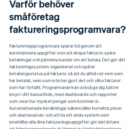
Varför behöver
småföretag
faktureringsprogramvara?
Faktureringsprogramvara sparar tid genom att
automatisera uppgifter som att skapa fakturor, spåra
betalningar och påminna kunder om att betala. Det gör ditt
faktureringssystem organiserat och spårar
betalningsstatus på fakturor, så att du alltid vet vem som
har betalat, vem som inte har gjort det och vilka fakturor
som har förfallit. Programvaran kan också ge dig bättre
insyn i ditt kassaflöde, med dashboards och rapporter
som visar hur mycket pengar som kommer in.
Automatiserade beräkningar säkerställer korrekta priser
och skattesatser, och att ha ett enda system som
innehåller alla dina faktureringsuppgifter gör det lättare
att hämta rapporter när du lämnar in skattedeklarationer.