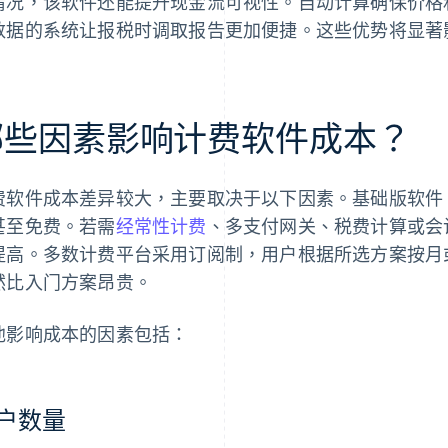
情况，该软件还能提升现金流可视性。自动计算确保价格
数据的系统让报税时调取报告更加便捷。这些优势将显著
哪些因素影响计费软件成本？
费软件成本差异较大，主要取决于以下因素。基础版软件
甚至免费。若需
经常性计费
、多支付网关、税费计算或会
提高。多数计费平台采用订阅制，用户根据所选方案按月
然比入门方案昂贵。
他影响成本的因素包括：
户数量