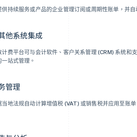
提供持续服务或产品的企业管理订阅或周期性账单，并自
其他系统集成
数计费平台可与会计软件、客户关系管理 (CRM) 系统
的一站式管理。
务管理
据当地法规自动计算增值税 (VAT) 或销售税并应用至
。