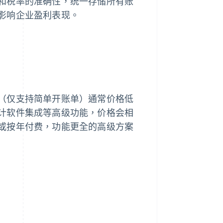
和税率的准确性，统一存储所有账
影响企业盈利表现。
（仅支持简单开账单）通常价格低
计软件集成等高级功能，价格会相
或按年付费，功能更全的高级方案