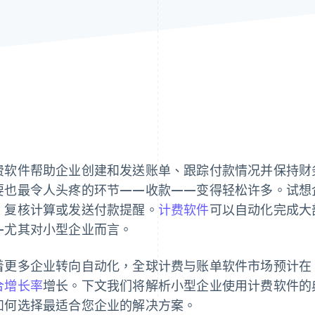
费软件帮助企业创建和发送账单、跟踪付款情况并保持财
要也最令人头疼的环节——收款——变得轻松许多。试想
、复核计算或发送付款提醒。
计费软件
可以自动化完成大
—尤其对小型企业而言。
着更多企业转向自动化，全球计费与账单软件市场预计在 2025
合增长率
增长。下文我们将解析小型企业使用计费软件的典型
如何选择最适合您企业的解决方案。