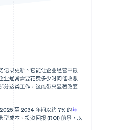
Stripe Sessions 2026
了解 Stripe 如何为 AI 构
建经济基础设施。
立即观看
务记录更新。它能让企业经营中最
企业通常需要花费多少时间催收账
部分这类工作，这能带来显著改变
 至 2034 年间以约 7% 的
年
成本、投资回报 (ROI) 前景，以