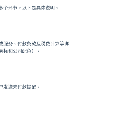
多个环节。以下是具体说明。
或服务、付款条款及税费计算等详
商标和公司配色）。
户发送未付款提醒。