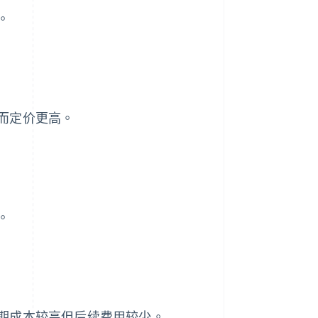
。
而定价更高。
。
期成本较高但后续费用较少。