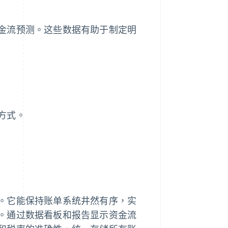
金流预测。这些数据有助于制定明
方式。
。它能保持账单系统井然有序，实
。通过数据看板和报告显示资金流