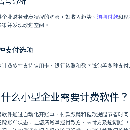
告与分析
供企业财务健康状况的洞察，如收入趋势、
逾期付款
和现
决策并发现改进空间。
种支付选项
数计费软件支持信用卡、银行转账和数字钱包等多种支付
为什么小型企业需要计费软件？
费软件通过自动化开账单、付款跟踪和催款提醒节省时间
追踪账单状态，让您清晰掌握付款方、未付方及逾期账单