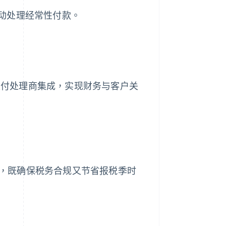
动处理经常性付款。
和支付处理商集成，实现财务与客户关
账单，既确保税务合规又节省报税季时