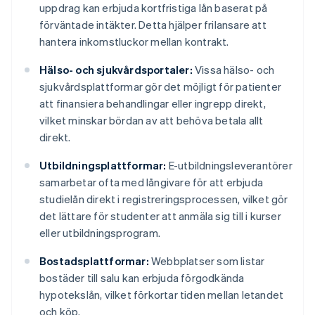
uppdrag kan erbjuda kortfristiga lån baserat på
förväntade intäkter. Detta hjälper frilansare att
hantera inkomstluckor mellan kontrakt.
Hälso- och sjukvårdsportaler:
Vissa hälso- och
sjukvårdsplattformar gör det möjligt för patienter
att finansiera behandlingar eller ingrepp direkt,
vilket minskar bördan av att behöva betala allt
direkt.
Utbildningsplattformar:
E-utbildningsleverantörer
samarbetar ofta med långivare för att erbjuda
studielån direkt i registreringsprocessen, vilket gör
det lättare för studenter att anmäla sig till i kurser
eller utbildningsprogram.
Bostadsplattformar:
Webbplatser som listar
bostäder till salu kan erbjuda förgodkända
hypotekslån, vilket förkortar tiden mellan letandet
och köp.