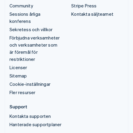
Community
Stripe Press
Sessions årliga
Kontakta säljteamet
konferens
Sekretess och villkor
Förbjudna verksamheter
och verksamheter som
är föremål för
restriktioner
Licenser
Sitemap
Cookie-inställningar
Fler resurser
Support
Kontakta supporten
Hanterade supportplaner