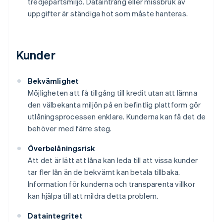
tredjepartsmiljö. Dataintrång eller missbruk av
uppgifter är ständiga hot som måste hanteras.
Kunder
Bekvämlighet
Möjligheten att få tillgång till kredit utan att lämna
den välbekanta miljön på en befintlig plattform gör
utlåningsprocessen enklare. Kunderna kan få det de
behöver med färre steg.
Överbelåningsrisk
Att det är lätt att låna kan leda till att vissa kunder
tar fler lån än de bekvämt kan betala tillbaka.
Information för kunderna och transparenta villkor
kan hjälpa till att mildra detta problem.
Dataintegritet