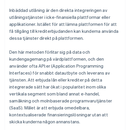
Inbäddad utlåning är den direkta integreringen av
utlåningstjänster i icke-finansiella plattformar eller
applikationer. Istället för att lämna plattformen för att
få tillgång till krediterbjudanden kan kunderna använda
dessa tjänster direkt på plattformen.
Den här metoden förlitar sig på data och
kundengagemang på värdplattformen, och den
använder ofta API:er (Application Programming
Interfaces) för snabbt datautbyte och leverans av
tjänsten. Att erbjuda lån eller krediter på detta
integrerade sätt har ökat i popularitet inom olika
vertikala segment som bland annat e-handel,
samåkning och molnbaserade programvarutjänster
(SaaS). Målet är att erbjuda omedelbara,
kontextualiserade finansieringslösningar utan att
skicka kunderna någon annanstans.