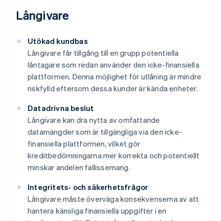
Långivare
Utökad kundbas
Långivare får tillgång till en grupp potentiella
låntagare som redan använder den icke-finansiella
plattformen. Denna möjlighet för utlåning är mindre
riskfylld eftersom dessa kunder är kända enheter.
Datadrivna beslut
Långivare kan dra nytta av omfattande
datamängder som är tillgängliga via den icke-
finansiella plattformen, vilket gör
kreditbedömningarna mer korrekta och potentiellt
minskar andelen fallissemang.
Integritets- och säkerhetsfrågor
Långivare måste överväga konsekvenserna av att
hantera känsliga finansiella uppgifter i en