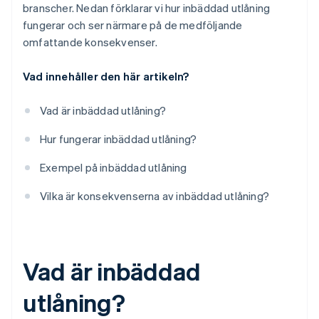
branscher. Nedan förklarar vi hur inbäddad utlåning
fungerar och ser närmare på de medföljande
omfattande konsekvenser.
Vad innehåller den här artikeln?
Vad är inbäddad utlåning?
Hur fungerar inbäddad utlåning?
Exempel på inbäddad utlåning
Vilka är konsekvenserna av inbäddad utlåning?
Vad är inbäddad
utlåning?