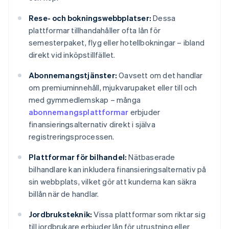
Rese- och bokningswebbplatser:
Dessa
plattformar tillhandahåller ofta lån för
semesterpaket, flyg eller hotellbokningar – ibland
direkt vid inköpstillfället.
Abonnemangstjänster:
Oavsett om det handlar
om premiuminnehåll, mjukvarupaket eller till och
med gymmedlemskap – många
abonnemangsplattformar
erbjuder
finansieringsalternativ direkt i själva
registreringsprocessen.
Plattformar för bilhandel:
Nätbaserade
bilhandlare kan inkludera finansieringsalternativ på
sin webbplats, vilket gör att kunderna kan säkra
billån när de handlar.
Jordbruksteknik:
Vissa plattformar som riktar sig
till jordbrukare erbjuder lån för utrustning eller