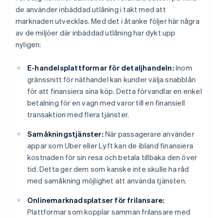
de använder inbäddad utlåning i takt med att
marknaden utvecklas. Med det i åtanke följer här några
av de miljöer där inbäddad utlåning har dykt upp
nyligen:
E-handelsplattformar för detaljhandeln:
Inom
gränssnitt för näthandel kan kunder välja snabblån
för att finansiera sina köp. Detta förvandlar en enkel
betalning för en vagn med varor till en finansiell
transaktion med flera tjänster.
Samåkningstjänster:
När passagerare använder
appar som Uber eller Lyft kan de ibland finansiera
kostnaden för sin resa och betala tillbaka den över
tid. Detta ger dem som kanske inte skulle ha råd
med samåkning möjlighet att använda tjänsten.
Onlinemarknadsplatser för frilansare:
Plattformar som kopplar samman frilansare med