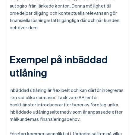
autogiro från länkade konton. Denna möjlighet till
omedelbar tillgång och kontextuella relevansen gör
finansiella lösningar lättillgängliga där och när kunden
behöver dem.
Exempel på inbäddad
utlåning
Inbäddad utlåning är flexibelt och kan därför integreras
i en rad olika scenarier. Tack vare API:er för
banktjänster introducerar fler typer av företag unika,
inbäddade utlåningsalternativ som är anpassade efter
målkundernas finansieringsbehov.
Företag kommer sannolikt att förändra sätten på vilka