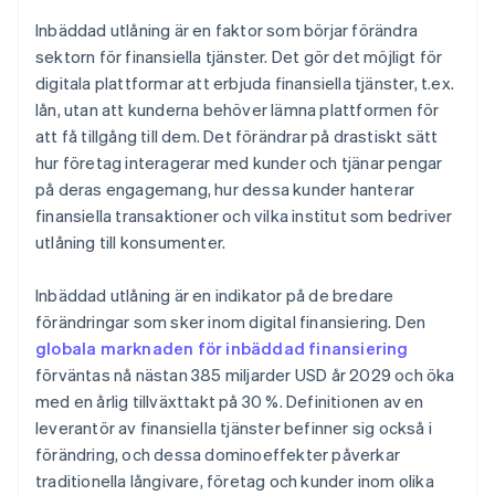
Kunder
Inbäddad utlåning är en faktor som börjar förändra
sektorn för finansiella tjänster. Det gör det möjligt för
digitala plattformar att erbjuda finansiella tjänster, t.ex.
lån, utan att kunderna behöver lämna plattformen för
att få tillgång till dem. Det förändrar på drastiskt sätt
hur företag interagerar med kunder och tjänar pengar
på deras engagemang, hur dessa kunder hanterar
finansiella transaktioner och vilka institut som bedriver
utlåning till konsumenter.
Inbäddad utlåning är en indikator på de bredare
förändringar som sker inom digital finansiering. Den
globala marknaden för inbäddad finansiering
förväntas nå nästan 385 miljarder USD år 2029 och öka
med en årlig tillväxttakt på 30 %. Definitionen av en
leverantör av finansiella tjänster befinner sig också i
förändring, och dessa dominoeffekter påverkar
traditionella långivare, företag och kunder inom olika