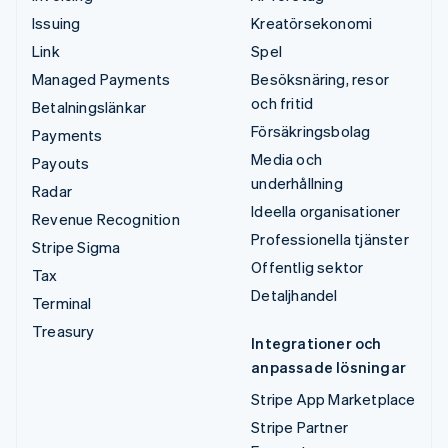
Issuing
Kreatörsekonomi
Link
Spel
Managed Payments
Besöksnäring, resor
och fritid
Betalningslänkar
Försäkringsbolag
Payments
Media och
Payouts
underhållning
Radar
Ideella organisationer
Revenue Recognition
Professionella tjänster
Stripe Sigma
Offentlig sektor
Tax
Detaljhandel
Terminal
Treasury
Integrationer och
anpassade lösningar
Stripe App Marketplace
Stripe Partner