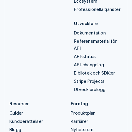
Ecosystem
Professionella tjänster
Utvecklare
Dokumentation
Referensmaterial för
API
API-status
API-changelog
Bibliotek och SDK:er
Stripe Projects
Utvecklarblogg
Resurser
Företag
Guider
Produktplan
Kundberättelser
Karriärer
Blogg
Nyhetsrum