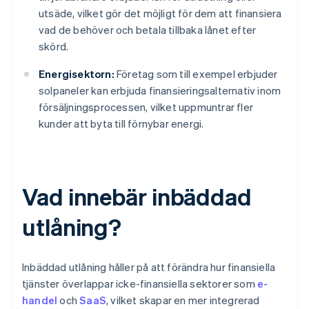
utsäde, vilket gör det möjligt för dem att finansiera
vad de behöver och betala tillbaka lånet efter
skörd.
Energisektorn:
Företag som till exempel erbjuder
solpaneler kan erbjuda finansieringsalternativ inom
försäljningsprocessen, vilket uppmuntrar fler
kunder att byta till förnybar energi.
Vad innebär inbäddad
utlåning?
Inbäddad utlåning håller på att förändra hur finansiella
tjänster överlappar icke-finansiella sektorer som
e-
handel
och
SaaS
, vilket skapar en mer integrerad