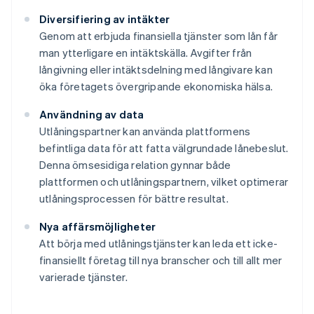
Diversifiering av intäkter
Genom att erbjuda finansiella tjänster som lån får
man ytterligare en intäktskälla. Avgifter från
långivning eller intäktsdelning med långivare kan
öka företagets övergripande ekonomiska hälsa.
Användning av data
Utlåningspartner kan använda plattformens
befintliga data för att fatta välgrundade lånebeslut.
Denna ömsesidiga relation gynnar både
plattformen och utlåningspartnern, vilket optimerar
utlåningsprocessen för bättre resultat.
Nya affärsmöjligheter
Att börja med utlåningstjänster kan leda ett icke-
finansiellt företag till nya branscher och till allt mer
varierade tjänster.