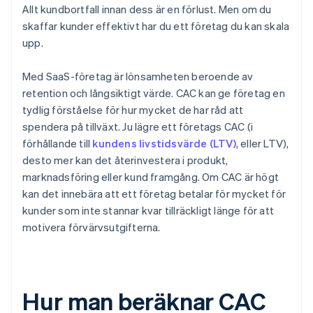
Allt kundbortfall innan dess är en förlust. Men om du
skaffar kunder effektivt har du ett företag du kan skala
upp.
Med SaaS-företag är lönsamheten beroende av
retention och långsiktigt värde. CAC kan ge företag en
tydlig förståelse för hur mycket de har råd att
spendera på tillväxt. Ju lägre ett företags CAC (i
förhållande till
kundens livstidsvärde (LTV)
, eller LTV),
desto mer kan det återinvestera i produkt,
marknadsföring eller kund framgång. Om CAC är högt
kan det innebära att ett företag betalar för mycket för
kunder som inte stannar kvar tillräckligt länge för att
motivera förvärvsutgifterna.
Hur man beräknar CAC