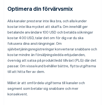
Optimera din förvärvsmix
Alla kanaler presterar inte lika bra, och alla kunder
kostar inte lika mycket att skaffa. Om innehåll ger
betalande användare 100 USD och betalda sökningar
kostar 400 USD, talar det om för dig var du ska
fokusera dina ansträngningar. Om
självbetjäningsregistreringar konverterar snabbare och
kostar mindre än försäljningsledda erbjudanden,
överväg att satsa på produktledd tillväxt (PLG) där det
passar. Om vissa kund behåller bättre, flytta utgifterna
till att hitta fler av dem.
Målet är att omfördela utgifterna till kanaler och
segment som betalar sig snabbare och mer
konsekvent.