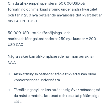
Om du till exempel spenderar 50 000 USD på
försäljning och marknadsföring under andra kvartalet
och tar in 250 nya betalande användare det kvartalet är
din CAC 200 USD:
50 000 USD i totala försäljnings- och
marknadsföringskostnader ÷ 250 nya kunder = 200
USD CAC
Några saker kan bli komplicerade när man beräknar
CAC:
Anskaffningskostnader från ett kvartal kan driva
konverteringar under nästa.
Försäljningscykler kan sträcka sig över månader, så
du måste matcha kostnad och resultat på lämpligt
sätt.