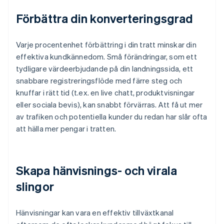
Förbättra din konverteringsgrad
Varje procentenhet förbättring i din tratt minskar din
effektiva kundkännedom. Små förändringar, som ett
tydligare värdeerbjudande på din landningssida, ett
snabbare registreringsflöde med färre steg och
knuffar i rätt tid (t.ex. en live chatt, produktvisningar
eller sociala bevis), kan snabbt förvärras. Att få ut mer
av trafiken och potentiella kunder du redan har slår ofta
att hälla mer pengar i tratten.
Skapa hänvisnings- och virala
slingor
Hänvisningar kan vara en effektiv tillväxtkanal