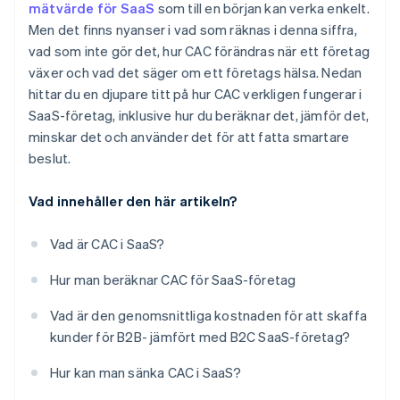
mätvärde för SaaS
som till en början kan verka enkelt.
Men det finns nyanser i vad som räknas i denna siffra,
Fortsätt testa och förfina
vad som inte gör det, hur CAC förändras när ett företag
växer och vad det säger om ett företags hälsa. Nedan
hittar du en djupare titt på hur CAC verkligen fungerar i
SaaS-företag, inklusive hur du beräknar det, jämför det,
minskar det och använder det för att fatta smartare
beslut.
Vad innehåller den här artikeln?
Vad är CAC i SaaS?
Hur man beräknar CAC för SaaS-företag
Vad är den genomsnittliga kostnaden för att skaffa
kunder för B2B- jämfört med B2C SaaS-företag?
Hur kan man sänka CAC i SaaS?