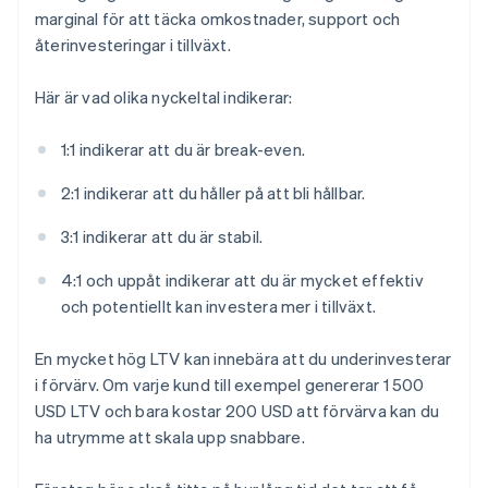
marginal för att täcka omkostnader, support och
återinvesteringar i tillväxt.
Här är vad olika nyckeltal indikerar:
1:1 indikerar att du är break-even.
2:1 indikerar att du håller på att bli hållbar.
3:1 indikerar att du är stabil.
4:1 och uppåt indikerar att du är mycket effektiv
och potentiellt kan investera mer i tillväxt.
En mycket hög LTV kan innebära att du underinvesterar
i förvärv. Om varje kund till exempel genererar 1 500
USD LTV och bara kostar 200 USD att förvärva kan du
ha utrymme att skala upp snabbare.