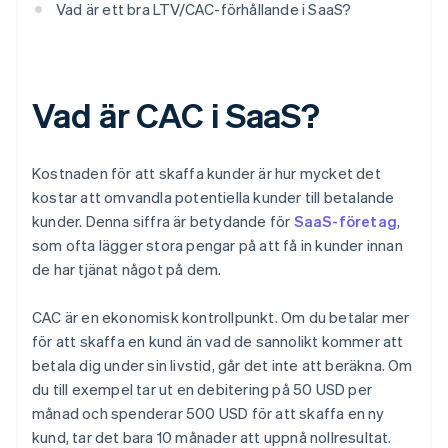
Vad är ett bra LTV/CAC-förhållande i SaaS?
Vad är CAC i SaaS?
Kostnaden för att skaffa kunder är hur mycket det
kostar att omvandla potentiella kunder till betalande
kunder. Denna siffra är betydande för
SaaS-företag
,
som ofta lägger stora pengar på att få in kunder innan
de har tjänat något på dem.
CAC är en ekonomisk kontrollpunkt. Om du betalar mer
för att skaffa en kund än vad de sannolikt kommer att
betala dig under sin livstid, går det inte att beräkna. Om
du till exempel tar ut en debitering på 50 USD per
månad och spenderar 500 USD för att skaffa en ny
kund, tar det bara 10 månader att uppnå nollresultat.