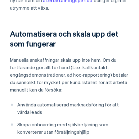
flyttar fram din
återbetalningsperiod
och ger dig mer
utrymme att växa.
Automatisera och skala upp det
som fungerar
Manuella anskaffningar skala upp inte hem. Om du
fortfarande gör allt för hand (t.ex. kall kontakt,
engångsdemonstrationer, ad hoc-rapportering) betalar
du sannolikt för mycket per kund. Istället för att arbeta
manuellt kan du försöka:
Använda automatiserad marknadsföring för att
vårda leads
Skapa onboarding med självbetjäning som
konverterar utan försäljningshjälp