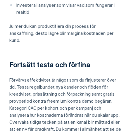
Investera i analyser som visar vad som fungerar i
realtid
Ju mer du kan produktifiera din process för
anskaffning, desto lägre blir marginalkostnaden per
kund.
Fortsätt testa och förfina
Förvärvseffektivitet är något som du finjusterar över
tid. Testa regelbundet nya kanaler och flöden för
kreativitet, prissättning och förpackning samt gratis
provperiod kontra freemium kontra demo begäran.
Kategori CAC per kohort och per kampanj och
analysera hur kostnaderna förändras när du skalar upp.
Övervaka tidiga tecken på att en kanal blir mättad eller
att en ny får dragkraft. Du kommer i allmänhet att se de