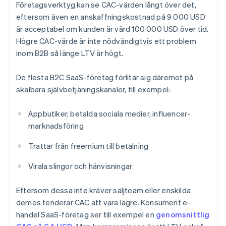
Företagsverktyg kan se CAC-värden långt över det,
eftersom även en anskaffningskostnad på 9 000 USD
är acceptabel om kunden är värd 100 000 USD över tid.
Högre CAC-värde är inte nödvändigtvis ett problem
inom B2B så länge LTV är högt.
De flesta B2C SaaS-företag förlitar sig däremot på
skalbara självbetjäningskanaler, till exempel:
Appbutiker, betalda sociala medier, influencer-
marknadsföring
Trattar från freemium till betalning
Virala slingor och hänvisningar
Eftersom dessa inte kräver säljteam eller enskilda
demos tenderar CAC att vara lägre. Konsument e-
handel SaaS-företag ser till exempel en
genomsnittlig