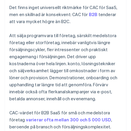
Det finns inget universellt riktmärke för CAC för SaaS,
men en skillnad är konsekvent: CAC för
B2B
tenderar
att vara mycket högre än B2C.
Att sälja programvara till företag, särskilt medelstora
företag eller storföretag, innebär vanligtvis längre
försäljningscykler, fler intressenter och praktiskt
engagemang i försäljningen. Det driver upp
kostnaderna över hela linjen. konto, lösningstekniker
och säljverksamhet lägger till omkostnader i form av
löner och provision. Demonstrationer, onboarding och
upphandling tar längre tid att genomföra. Förvärv
innebär också ofta flerkanalskampanjer via e-post,
betalda annonser, innehåll och evenemang.
CAC-värdet för B2B SaaS för små och medelstora
företag
varierar ofta mellan 300 och 5 000 USD
,
beroende på bransch och försäljningskomplexitet.