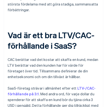
största fördelarna med att göra stadiga, sammansatta
förbättringar.
Vad är ett bra LTV/CAC-
förhållande i SaaS?
CAC berättar vad det kostar att skaffa en kund, medan
LTV berättar vad den kunden har för värde för
företaget över tid. Tillsammans definierar de din
enhetsekonomi och om din tillväxt är hållbar.
SaaS-företag strävar i allmänhet efter ett
LTV-/CAC-
förhållande på 3:1
. Med andra ord, för varje dollar du
spenderar för att skaffa en kund bör du tjäna cirka 3
USD i gengäld. Detta förhållande ger dig tillräckligt med