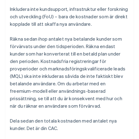
Inkludera inte kundsupport, infrastruktur eller forskning
och utveckling (FoU) – bara de kostnader som är direkt
kopplade till att skaffa nya användare.
Räkna sedan ihop antalet nya betalande kunder som
förvärvats under den tidsperioden. Räkna endast
kunder som har konverterat till en betald plan under
den perioden. Kostnadsfria registreringar för
provperioder och marknadsföringskvalificerade leads
(MQL) ska inte inkluderas såvida de inte faktiskt blev
betalande användare. Om du arbetar med en
freemium-modell eller användnings-baserad
prissättning, se till att du är konsekvent med hur och
när du räknar en användare som förvärvad.
Dela sedan den totala kostnaden med antalet nya
kunder. Det är din CAC.