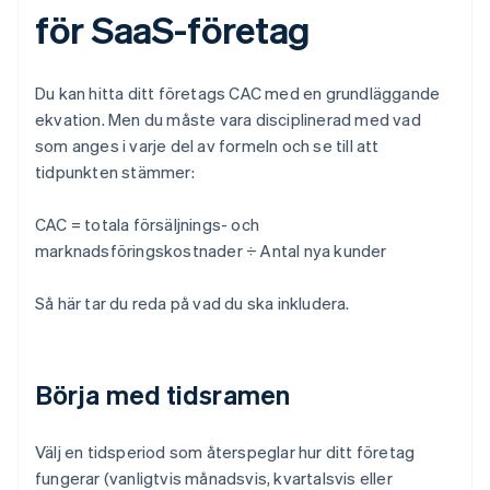
för SaaS-företag
Du kan hitta ditt företags CAC med en grundläggande
ekvation. Men du måste vara disciplinerad med vad
som anges i varje del av formeln och se till att
tidpunkten stämmer:
CAC = totala försäljnings- och
marknadsföringskostnader ÷ Antal nya kunder
Så här tar du reda på vad du ska inkludera.
Börja med tidsramen
Välj en tidsperiod som återspeglar hur ditt företag
fungerar (vanligtvis månadsvis, kvartalsvis eller