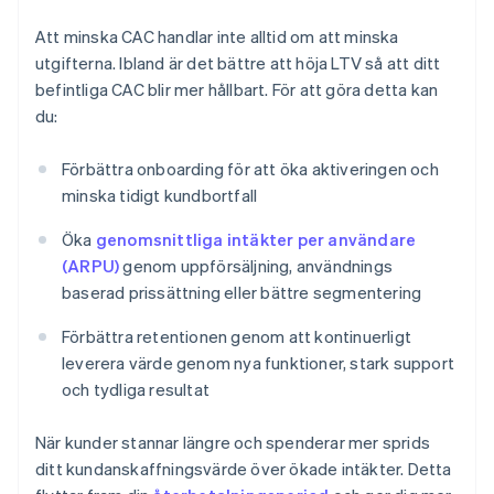
Att minska CAC handlar inte alltid om att minska
utgifterna. Ibland är det bättre att höja LTV så att ditt
befintliga CAC blir mer hållbart. För att göra detta kan
du:
Förbättra onboarding för att öka aktiveringen och
minska tidigt kundbortfall
Öka
genomsnittliga intäkter per användare
(ARPU)
genom uppförsäljning, användnings
baserad prissättning eller bättre segmentering
Förbättra retentionen genom att kontinuerligt
leverera värde genom nya funktioner, stark support
och tydliga resultat
När kunder stannar längre och spenderar mer sprids
ditt kundanskaffningsvärde över ökade intäkter. Detta