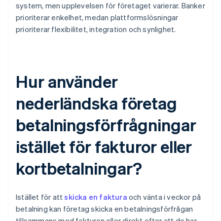
system, men upplevelsen för företaget varierar. Banker
prioriterar enkelhet, medan plattformslösningar
prioriterar flexibilitet, integration och synlighet.
Hur använder
nederländska företag
betalningsförfrågningar
istället för fakturor eller
kortbetalningar?
Istället för att
skicka en faktura
och vänta i veckor på
betalning kan företag skicka en betalningsförfrågan
tillsammans med fakturan eller direkt efter att de har