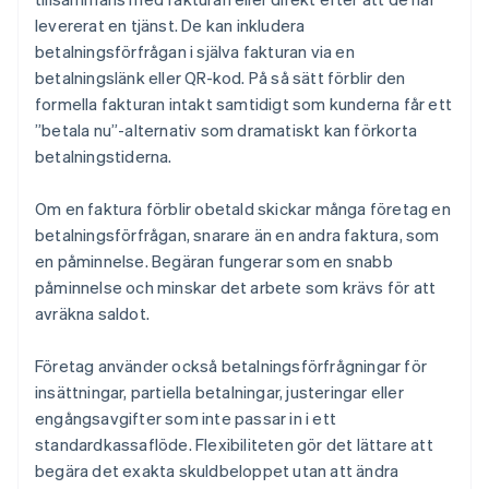
levererat en tjänst. De kan inkludera
betalningsförfrågan i själva fakturan via en
betalningslänk eller QR-kod. På så sätt förblir den
formella fakturan intakt samtidigt som kunderna får ett
”betala nu”-alternativ som dramatiskt kan förkorta
betalningstiderna.
Om en faktura förblir obetald skickar många företag en
betalningsförfrågan, snarare än en andra faktura, som
en påminnelse. Begäran fungerar som en snabb
påminnelse och minskar det arbete som krävs för att
avräkna saldot.
Företag använder också betalningsförfrågningar för
insättningar, partiella betalningar, justeringar eller
engångsavgifter som inte passar in i ett
standardkassaflöde. Flexibiliteten gör det lättare att
begära det exakta skuldbeloppet utan att ändra