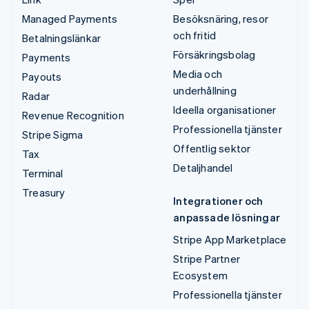
Managed Payments
Besöksnäring, resor
och fritid
Betalningslänkar
Försäkringsbolag
Payments
Media och
Payouts
underhållning
Radar
Ideella organisationer
Revenue Recognition
Professionella tjänster
Stripe Sigma
Offentlig sektor
Tax
Detaljhandel
Terminal
Treasury
Integrationer och
anpassade lösningar
Stripe App Marketplace
Stripe Partner
Ecosystem
Professionella tjänster