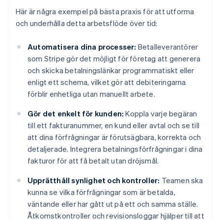
Här är några exempel på bästa praxis för att utforma
och underhålla detta arbetsflöde över tid:
Automatisera dina processer:
Betalleverantörer
som Stripe gör det möjligt för företag att generera
och skicka betalningslänkar programmatiskt eller
enligt ett schema, vilket gör att debiteringarna
förblir enhetliga utan manuellt arbete.
Gör det enkelt för kunden:
Koppla varje begäran
till ett fakturanummer, en kund eller avtal och se till
att dina förfrågningar är förutsägbara, korrekta och
detaljerade. Integrera betalningsförfrågningar i dina
fakturor för att få betalt utan dröjsmål.
Upprätthåll synlighet och kontroller:
Teamen ska
kunna se vilka förfrågningar som är betalda,
väntande eller har gått ut på ett och samma ställe.
Åtkomstkontroller och revisionsloggar hjälper till att