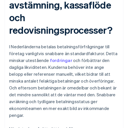
avstämning, kassaflöde
och
redovisningsprocesser?
I Nederländerna betalas betalningsförfrågningar till
företag vanligtvis snabbare än standardfakturor. Detta
minskar utestående
fordringar
och förbättrar den
dagliga likviditeten. Kunderna behöver inte ange
belopp eller referenser manuellt, vilket bidrar till att
minska antalet felaktiga betalningar och överföringar.
Och eftersom betalningen är omedelbar och bekant är
det mindre sannolikt att de väntar med den. Snabbare
avräkning och tydligare betalningsstatus ger
ekonomiteamen en mer exakt bild av inkommande
pengar.