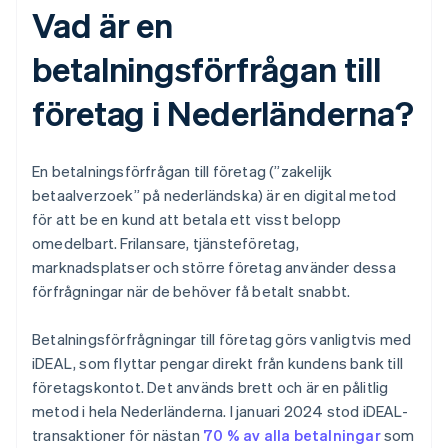
Vad är en
betalningsförfrågan till
företag i Nederländerna?
En betalningsförfrågan till företag (”zakelijk
betaalverzoek” på nederländska) är en digital metod
för att be en kund att betala ett visst belopp
omedelbart. Frilansare, tjänsteföretag,
marknadsplatser och större företag använder dessa
förfrågningar när de behöver få betalt snabbt.
Betalningsförfrågningar till företag görs vanligtvis med
iDEAL, som flyttar pengar direkt från kundens bank till
företagskontot. Det används brett och är en pålitlig
metod i hela Nederländerna. I januari 2024 stod iDEAL-
transaktioner för nästan
70 % av alla betalningar
som