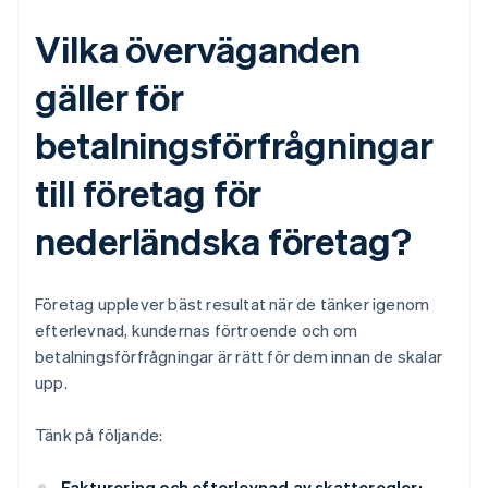
Vilka överväganden
gäller för
betalningsförfrågningar
till företag för
nederländska företag?
Företag upplever bäst resultat när de tänker igenom
efterlevnad, kundernas förtroende och om
betalningsförfrågningar är rätt för dem innan de skalar
upp.
Tänk på följande:
Fakturering och efterlevnad av skatteregler: