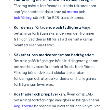
Företag måste fortfarande utfärda fakturor som
uppfyller nederländska krav på
moms
och
bokföring
, särskilt för B2B-transaktioner.
Kundernas förtroende och tydlighet:
Varje
betalningsförfrågan ska ange vem den kommer
från och vad den är till för så att den inte känns
oväntad eller misstänkt.
Säkerhet och medvetenhet om bedrägerier:
Betalningsförfrågningar bör alltid dirigeras genom
betrodda leverantörer och officiella bankflöden.
Företag bör undvika att skicka länkar utan
förklaringar och utbilda kunderna om hur legitima
förfrågningar levereras.
Kostnader och prispåverkan:
Även om iDEAL-
betalningsförfrågningar vanligtvis är billiga varierar
avgifterna
beroende på leverantör och volym. Var