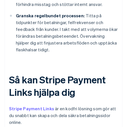
förhindra misstag och stöttar internt ansvar.
Granska regelbundet processen:
Titta på
tidpunkter för betalningar, felfrekvenser och
feedback från kunder. I takt med att volymerna ökar
förändras betalningsbeteendet. Övervakning
hjälper dig att finjustera arbetsflöden och upptäcka
flaskhalsar tidigt.
Så kan Stripe Payment
Links hjälpa dig
Stripe Payment Links
är en kodfri lösning som gör att
du snabbt kan skapa och dela säkra betalningssidor
online.