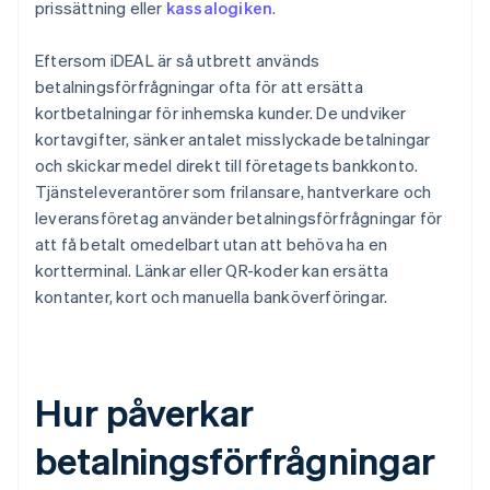
prissättning eller
kassalogiken
.
Eftersom iDEAL är så utbrett används
betalningsförfrågningar ofta för att ersätta
kortbetalningar för inhemska kunder. De undviker
kortavgifter, sänker antalet misslyckade betalningar
och skickar medel direkt till företagets bankkonto.
Tjänsteleverantörer som frilansare, hantverkare och
leveransföretag använder betalningsförfrågningar för
att få betalt omedelbart utan att behöva ha en
kortterminal. Länkar eller QR-koder kan ersätta
kontanter, kort och manuella banköverföringar.
Hur påverkar
betalningsförfrågningar