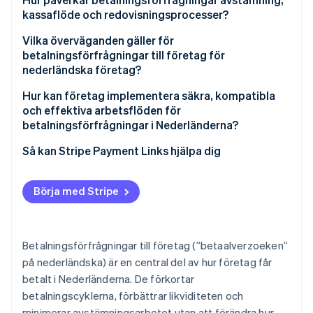
kassaflöde och redovisningsprocesser?
Vilka överväganden gäller för
betalningsförfrågningar till företag för
nederländska företag?
Hur kan företag implementera säkra, kompatibla
och effektiva arbetsflöden för
betalningsförfrågningar i Nederländerna?
Så kan Stripe Payment Links hjälpa dig
Börja med Stripe
Betalningsförfrågningar till företag (”betaalverzoeken”
på nederländska) är en central del av hur företag får
betalt i Nederländerna. De förkortar
betalningscyklerna, förbättrar likviditeten och
minimerar avstämningsarbetet utan att förändra hur