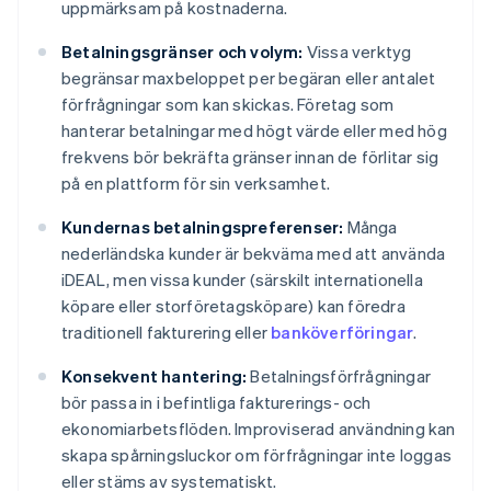
uppmärksam på kostnaderna.
Betalningsgränser och volym:
Vissa verktyg
begränsar maxbeloppet per begäran eller antalet
förfrågningar som kan skickas. Företag som
hanterar betalningar med högt värde eller med hög
frekvens bör bekräfta gränser innan de förlitar sig
på en plattform för sin verksamhet.
Kundernas betalningspreferenser:
Många
nederländska kunder är bekväma med att använda
iDEAL, men vissa kunder (särskilt internationella
köpare eller storföretagsköpare) kan föredra
traditionell fakturering eller
banköverföringar
.
Konsekvent hantering:
Betalningsförfrågningar
bör passa in i befintliga fakturerings- och
ekonomiarbetsflöden. Improviserad användning kan
skapa spårningsluckor om förfrågningar inte loggas
eller stäms av systematiskt.