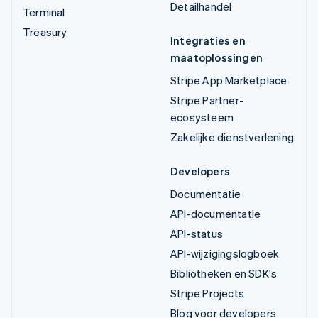
Detailhandel
Terminal
Treasury
Integraties en
maatoplossingen
Stripe App Marketplace
Stripe Partner-
ecosysteem
Zakelijke dienstverlening
Developers
Documentatie
API-documentatie
API-status
API-wijzigingslogboek
Bibliotheken en SDK's
Stripe Projects
Blog voor developers