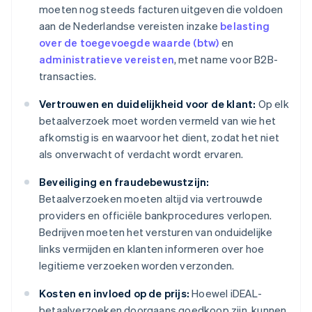
moeten nog steeds facturen uitgeven die voldoen
aan de Nederlandse vereisten inzake
belasting
over de toegevoegde waarde (btw)
en
administratieve vereisten
, met name voor B2B-
transacties.
Vertrouwen en duidelijkheid voor de klant:
Op elk
betaalverzoek moet worden vermeld van wie het
afkomstig is en waarvoor het dient, zodat het niet
als onverwacht of verdacht wordt ervaren.
Beveiliging en fraudebewustzijn:
Betaalverzoeken moeten altijd via vertrouwde
providers en officiële bankprocedures verlopen.
Bedrijven moeten het versturen van onduidelijke
links vermijden en klanten informeren over hoe
legitieme verzoeken worden verzonden.
Kosten en invloed op de prijs:
Hoewel iDEAL-
betaalverzoeken doorgaans goedkoop zijn, kunnen