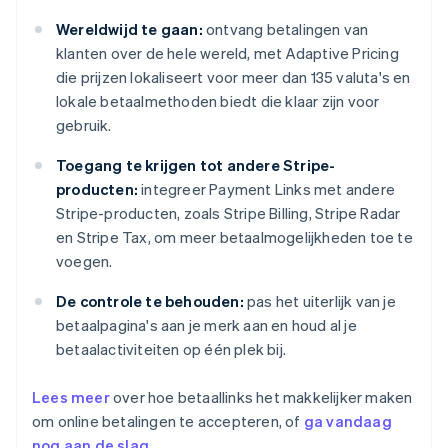
Wereldwijd te gaan:
ontvang betalingen van
klanten over de hele wereld, met Adaptive Pricing
die prijzen lokaliseert voor meer dan 135 valuta's en
lokale betaalmethoden biedt die klaar zijn voor
gebruik.
Toegang te krijgen tot andere Stripe-
producten:
integreer Payment Links met andere
Stripe-producten, zoals Stripe Billing, Stripe Radar
en Stripe Tax, om meer betaalmogelijkheden toe te
voegen.
De controle te behouden:
pas het uiterlijk van je
betaalpagina's aan je merk aan en houd al je
betaalactiviteiten op één plek bij.
Lees meer
over hoe betaallinks het makkelijker maken
om online betalingen te accepteren, of
ga vandaag
nog aan de slag
.