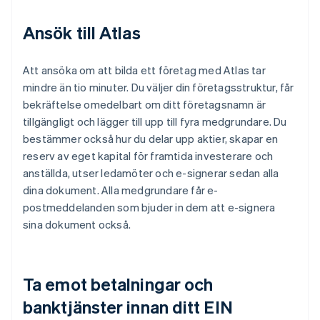
Ansök till Atlas
Att ansöka om att bilda ett företag med Atlas tar
mindre än tio minuter. Du väljer din företagsstruktur, får
bekräftelse omedelbart om ditt företagsnamn är
tillgängligt och lägger till upp till fyra medgrundare. Du
bestämmer också hur du delar upp aktier, skapar en
reserv av eget kapital för framtida investerare och
anställda, utser ledamöter och e-signerar sedan alla
dina dokument. Alla medgrundare får e-
postmeddelanden som bjuder in dem att e-signera
sina dokument också.
Ta emot betalningar och
banktjänster innan ditt EIN