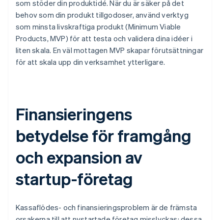
som stöder din produktidé. När du är säker på det
behov som din produkt tillgodoser, använd verktyg
som minsta livskraftiga produkt (Minimum Viable
Products, MVP) för att testa och validera dina idéer i
liten skala. En väl mottagen MVP skapar förutsättningar
för att skala upp din verksamhet ytterligare.
Finansieringens
betydelse för framgång
och expansion av
startup-företag
Kassaflödes- och finansieringsproblem är de främsta
orsakerna till att nystartade företag misslyckas: dessa