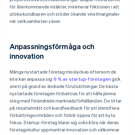
för återkommande intäkter, minimerar friktionen i att
utöka kundbasen och stöder ökande vinstmarginaler
när verksamheten växer.
Anpassningsförmåga och
innovation
Många nystartade företag misslyckas eftersom de
inte kan anpassa sig:
6 % av startup-företagen
gick
snett på grund av ändrade förutsättningar. De bästa
nystartade företagen förbättras för att hålla jämna
steg med förändrade marknadsförhållanden. De tittar
på resultatmått och kundfeedback för att identifiera
förbättringsområden och förblir öppna för att byta
fokus. Startup-företag klarar sig också bra när deras
företagskultur uppmuntrar innovation och välkomnar