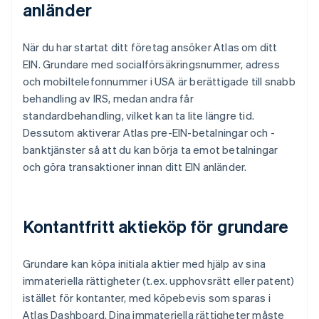
anländer
När du har startat ditt företag ansöker Atlas om ditt
EIN. Grundare med socialförsäkringsnummer, adress
och mobiltelefonnummer i USA är berättigade till snabb
behandling av IRS, medan andra får
standardbehandling, vilket kan ta lite längre tid.
Dessutom aktiverar Atlas pre-EIN-betalningar och -
banktjänster så att du kan börja ta emot betalningar
och göra transaktioner innan ditt EIN anländer.
Kontantfritt aktieköp för grundare
Grundare kan köpa initiala aktier med hjälp av sina
immateriella rättigheter (t.ex. upphovsrätt eller patent)
istället för kontanter, med köpebevis som sparas i
Atlas Dashboard. Dina immateriella rättigheter måste