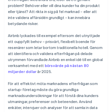
problem? Behöver eller vill dina kunder ha din produkt
eller tjänst? Att rikta in sig på fel marknad – eller att
inte validera affärsidén grundligt – kan innebära
betydande risker.
Airbnb lyckades till exempel eftersom det utnyttjade
ett ouppfyllt behov – prisvärt, flexibelt boende för
resenärer som letar bortom traditionella hotell. Genom
att identifiera och validera efterfrågan på delade
utrymmen förvandlade Airbnb en enkel idé till en global
verksamhet med ett
börsvärde på nästan 80
miljarder dollar
år 2025.
För att effektivt möta marknadens efterfrågan som
startup-företag måste du göra grundliga
marknadsundersökningar för att förstå dina kunders
utmaningar, preferenser och beteenden. Använd
enkäter, intervjuer och analyser för att samla in data