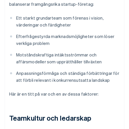
balanserar framgångsrika startup-företag:
Ett starkt grundarteam som förenas i vision,
värderingar och färdigheter
Efterfrågestyrda marknadsmöjligheter som löser
verkliga problem
Motståndskraftiga intäktsströmmar och
affärsmodeller som upprätthåller tillväxten
Anpassningsförmåga och ständiga förbättringar för
att förbli relevant i konkurrensutsatta landskap
Här är en titt på var och en av dessa faktorer:
Teamkultur och ledarskap