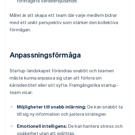
företagets värdeerbjudande.
Målet är att skapa ett team där varje medlem bidrar
med ett unikt perspektiv som stärker den kollektiva
förmågan.
Anpassningsförmåga
Startup-landskapet förändras snabbt och teamen
måste kunna anpassa sig utan att förlora sin
kärnidentitet eller sitt syfte. Framgångsrika startup-
team visar:
Möjligheter till snabb inlärning:
De kan snabbt ta
till sig ny information och justera strategier.
Emotionell intelligens:
De kan hantera stress och
osäkerhet utan att splittras.