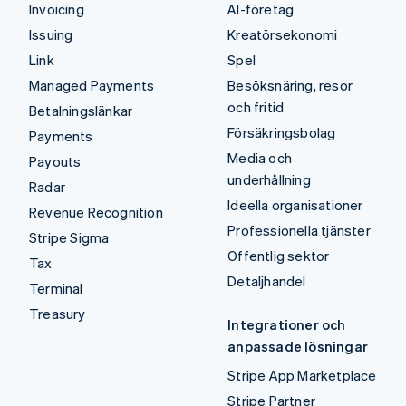
Invoicing
AI-företag
Issuing
Kreatörsekonomi
Link
Spel
Managed Payments
Besöksnäring, resor
och fritid
Betalningslänkar
Försäkringsbolag
Payments
Media och
Payouts
underhållning
Radar
Ideella organisationer
Revenue Recognition
Professionella tjänster
Stripe Sigma
Offentlig sektor
Tax
Detaljhandel
Terminal
Treasury
Integrationer och
anpassade lösningar
Stripe App Marketplace
Stripe Partner