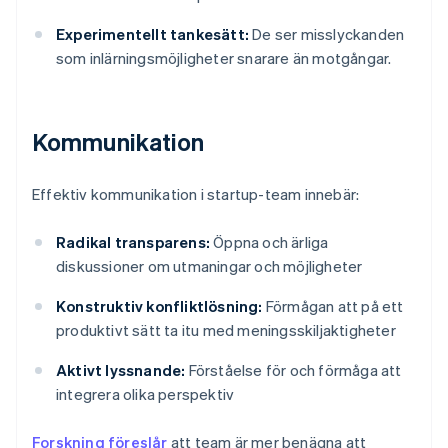
Experimentellt tankesätt:
De ser misslyckanden
som inlärningsmöjligheter snarare än motgångar.
Kommunikation
Effektiv kommunikation i startup-team innebär:
Radikal transparens:
Öppna och ärliga
diskussioner om utmaningar och möjligheter
Konstruktiv konfliktlösning:
Förmågan att på ett
produktivt sätt ta itu med meningsskiljaktigheter
Aktivt lyssnande:
Förståelse för och förmåga att
integrera olika perspektiv
Forskning föreslår
att team är mer benägna att