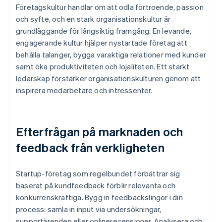
Företagskultur handlar om att odla förtroende, passion
och syfte, och en stark organisationskultur är
grundläggande för långsiktig framgång. En levande,
engagerande kultur hjälper nystartade företag att
behålla talanger, bygga varaktiga relationer med kunder
samt öka produktiviteten och lojaliteten. Ett starkt
ledarskap förstärker organisationskulturen genom att
inspirera medarbetare och intressenter.
Efterfrågan på marknaden och
feedback från verkligheten
Startup-företag som regelbundet förbättrar sig
baserat på kundfeedback förblir relevanta och
konkurrenskraftiga. Bygg in feedbackslingor i din
process: samla in input via undersökningar,
supportärenden eller onlinerecensioner. Analysera och