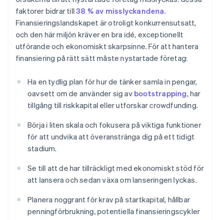
faktorer bidrar till
38 % av misslyckandena
.
Finansieringslandskapet är otroligt konkurrensutsatt,
och den här miljön kräver en bra idé, exceptionellt
utförande och ekonomiskt skarpsinne. För att hantera
finansiering på rätt sätt måste nystartade företag:
Ha en tydlig plan för hur de tänker samla in pengar,
oavsett om de använder sig av
bootstrapping
, har
tillgång till riskkapital eller utforskar crowdfunding.
Börja i liten skala och fokusera på viktiga funktioner
för att undvika att överanstränga dig på ett tidigt
stadium.
Se till att de har tillräckligt med ekonomiskt stöd för
att lansera och sedan växa om lanseringen lyckas.
Planera noggrant för krav på startkapital, hållbar
penningförbrukning, potentiella finansieringscykler