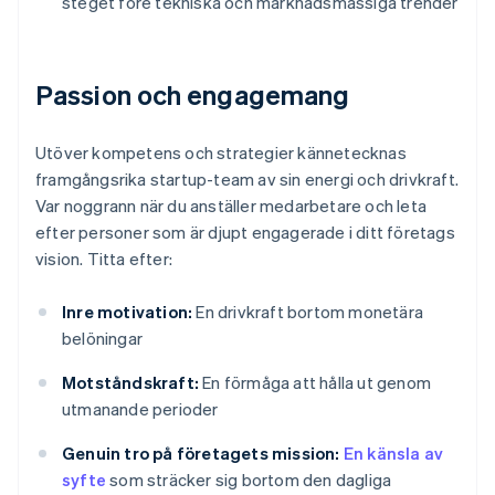
steget före tekniska och marknadsmässiga trender
Passion och engagemang
Utöver kompetens och strategier kännetecknas
framgångsrika startup-team av sin energi och drivkraft.
Var noggrann när du anställer medarbetare och leta
efter personer som är djupt engagerade i ditt företags
vision. Titta efter:
Inre motivation:
En drivkraft bortom monetära
belöningar
Motståndskraft:
En förmåga att hålla ut genom
utmanande perioder
Genuin tro på företagets mission:
En känsla av
syfte
som sträcker sig bortom den dagliga