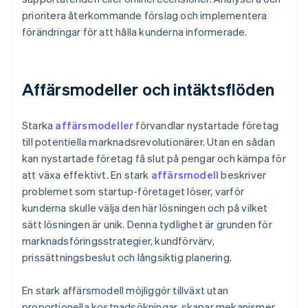
prioritera återkommande förslag och implementera
förändringar för att hålla kunderna informerade.
Affärsmodeller och intäktsflöden
Starka
affärsmodeller
förvandlar nystartade företag
till potentiella marknadsrevolutionärer. Utan en sådan
kan nystartade företag få slut på pengar och kämpa för
att växa effektivt. En stark
affärsmodell
beskriver
problemet som startup-företaget löser, varför
kunderna skulle välja den här lösningen och på vilket
sätt lösningen är unik. Denna tydlighet är grunden för
marknadsföringsstrategier, kundförvärv,
prissättningsbeslut och långsiktig planering.
En stark affärsmodell möjliggör tillväxt utan
proportionella kostnadsökningar, skapar mekanismer