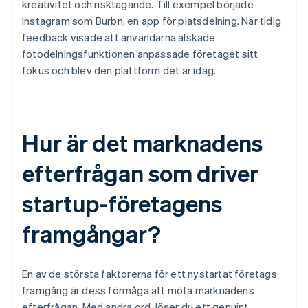
kreativitet och risktagande. Till exempel började
Instagram som Burbn, en app för platsdelning. När tidig
feedback visade att användarna älskade
fotodelningsfunktionen anpassade företaget sitt
fokus och blev den plattform det är idag.
Hur är det marknadens
efterfrågan som driver
startup-företagens
framgångar?
En av de största faktorerna för ett nystartat företags
framgång är dess förmåga att möta marknadens
efterfrågan. Med andra ord, löser du ett genuint