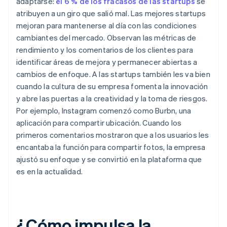
adaptarse:
el 6 % de los fracasos de las startups
se
atribuyen a un giro que salió mal. Las mejores startups
mejoran para mantenerse al día con las condiciones
cambiantes del mercado. Observan las métricas de
rendimiento y los comentarios de los clientes para
identificar áreas de mejora y permanecer abiertas a
cambios de enfoque. A las startups también les va bien
cuando la cultura de su empresa fomenta la innovación
y abre las puertas a la creatividad y la toma de riesgos.
Por ejemplo, Instagram comenzó como Burbn, una
aplicación para compartir ubicación. Cuando los
primeros comentarios mostraron que a los usuarios les
encantaba la función para compartir fotos, la empresa
ajustó su enfoque y se convirtió en la plataforma que
es en la actualidad.
¿Cómo impulsa la