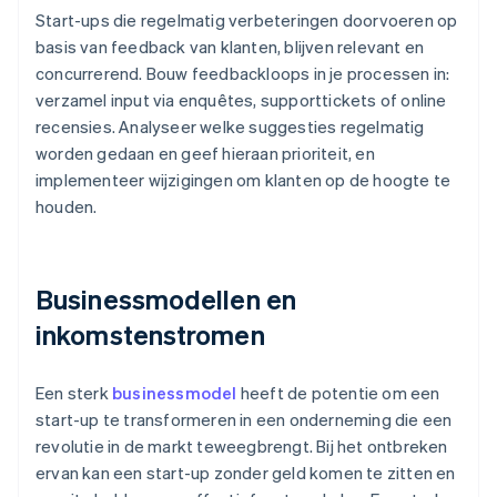
Start-ups die regelmatig verbeteringen doorvoeren op
basis van feedback van klanten, blijven relevant en
concurrerend. Bouw feedbackloops in je processen in:
verzamel input via enquêtes, supporttickets of online
recensies. Analyseer welke suggesties regelmatig
worden gedaan en geef hieraan prioriteit, en
implementeer wijzigingen om klanten op de hoogte te
houden.
Businessmodellen en
inkomstenstromen
Een sterk
businessmodel
heeft de potentie om een
start-up te transformeren in een onderneming die een
revolutie in de markt teweegbrengt. Bij het ontbreken
ervan kan een start-up zonder geld komen te zitten en