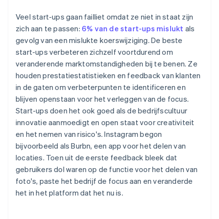
Veel start-ups gaan failliet omdat ze niet in staat zijn
zich aan te passen:
6% van de start-ups mislukt
als
gevolg van een mislukte koerswijziging. De beste
start-ups verbeteren zichzelf voortdurend om
veranderende marktomstandigheden bij te benen. Ze
houden prestatiestatistieken en feedback van klanten
in de gaten om verbeterpunten te identificeren en
blijven openstaan voor het verleggen van de focus.
Start-ups doen het ook goed als de bedrijfscultuur
innovatie aanmoedigt en open staat voor creativiteit
en het nemen van risico's. Instagram begon
bijvoorbeeld als Burbn, een app voor het delen van
locaties. Toen uit de eerste feedback bleek dat
gebruikers dol waren op de functie voor het delen van
foto's, paste het bedrijf de focus aan en veranderde
het in het platform dat het nu is.