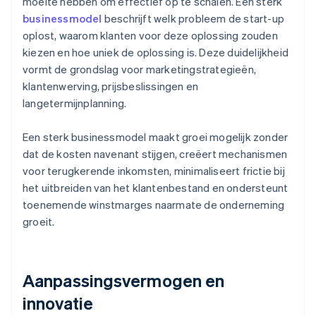
moeite hebben om effectief op te schalen. Een sterk
businessmodel
beschrijft welk probleem de start-up
oplost, waarom klanten voor deze oplossing zouden
kiezen en hoe uniek de oplossing is. Deze duidelijkheid
vormt de grondslag voor marketingstrategieën,
klantenwerving, prijsbeslissingen en
langetermijnplanning.
Een sterk businessmodel maakt groei mogelijk zonder
dat de kosten navenant stijgen, creëert mechanismen
voor terugkerende inkomsten, minimaliseert frictie bij
het uitbreiden van het klantenbestand en ondersteunt
toenemende winstmarges naarmate de onderneming
groeit.
Aanpassingsvermogen en
innovatie