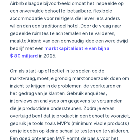
Airbnb slaagde bijvoorbeeld omdat het inspeelde op
een onvervulde behoefte: betaalbare, flexibele
accommodatie voor reizigers die liever iets anders
willen dan een traditioneel hotel. Door de vraag naar
gedeelde ruimtes te achterhalen en te valideren,
maakte Airbnb van een eenvoudig idee een wereldwijd
bedrijf met een
marktkapitalisatie van bijna
$ 80 miljard
in 2025.
Om als start-up effectief in te spelen op de
marktvraag, moet je grondig marktonderzoek doen om
inzicht te krijgen in de problemen, de voorkeuren en
het gedrag van je klanten. Gebruik enquêtes,
interviews en analyses om gegevens te verzamelen
die je productidee ondersteunen. Zodra je ervan
overtuigd bent dat je product in een behoefte voorziet,
gebruik je tools zoals MVP's (minimum viable products)
om je ideeën op kleine schaal te testen en te valideren.
Een goed ontvangen MVP vormt de basis voor het