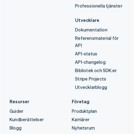
Professionella tjänster
Utvecklare
Dokumentation
Referensmaterial för
API
API-status
API-changelog
Bibliotek och SDK:er
Stripe Projects
Utvecklarblogg
Resurser
Företag
Guider
Produktplan
Kundberättelser
Karriärer
Blogg
Nyhetsrum