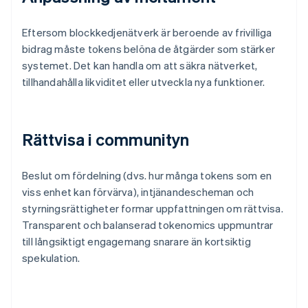
Eftersom blockkedjenätverk är beroende av frivilliga
bidrag måste tokens belöna de åtgärder som stärker
systemet. Det kan handla om att säkra nätverket,
tillhandahålla likviditet eller utveckla nya funktioner.
Rättvisa i communityn
Beslut om fördelning (dvs. hur många tokens som en
viss enhet kan förvärva), intjänandescheman och
styrningsrättigheter formar uppfattningen om rättvisa.
Transparent och balanserad tokenomics uppmuntrar
till långsiktigt engagemang snarare än kortsiktig
spekulation.