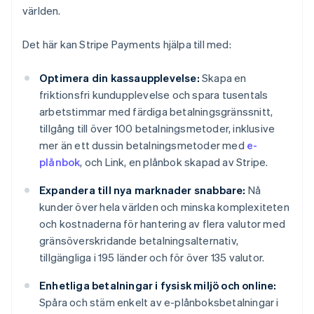
världen.
Det här kan Stripe Payments hjälpa till med:
Optimera din kassaupplevelse:
Skapa en
friktionsfri kundupplevelse och spara tusentals
arbetstimmar med färdiga betalningsgränssnitt,
tillgång till över 100 betalningsmetoder, inklusive
mer än ett dussin betalningsmetoder med
e-
plånbok
, och Link, en plånbok skapad av Stripe.
Expandera till nya marknader snabbare:
Nå
kunder över hela världen och minska komplexiteten
och kostnaderna för hantering av flera valutor med
gränsöverskridande betalningsalternativ,
tillgängliga i 195 länder och för över 135 valutor.
Enhetliga betalningar i fysisk miljö och online:
Spåra och stäm enkelt av e-plånboksbetalningar i