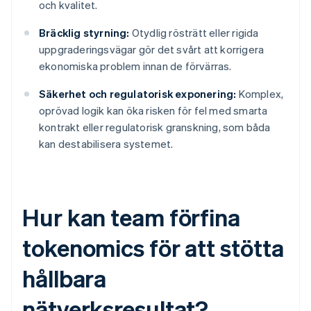
och kvalitet.
Bräcklig styrning:
Otydlig rösträtt eller rigida
uppgraderingsvägar gör det svårt att korrigera
ekonomiska problem innan de förvärras.
Säkerhet och regulatorisk exponering:
Komplex,
oprövad logik kan öka risken för fel med smarta
kontrakt eller regulatorisk granskning, som båda
kan destabilisera systemet.
Hur kan team förfina
tokenomics för att stötta
hållbara
nätverksresultat?