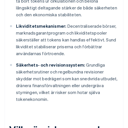
ta bort tokens ur cirkulationen och belöna
långsiktigt deltagande stärker de både säkerheten
och den ekonomiska stabiliteten.
Likviditetsmekanismer:
Decentraliserade börser,
marknadsgarantprogram och likviditetspooler
säkerställer att tokens kan handlas effektivt. Sund
likviditet stabiliserar priserna och förbättrar
användarnas förtroende.
Säkerhets- och revisionssystem:
Grundliga
säkerhetsrutiner och regelbundna revisioner
skyddar mot bedrägeri som kan snedvrida utbudet,
dränera finansförvaltningen eller undergräva
styrningen, vilket är risker som hotar själva
tokenekonomin.