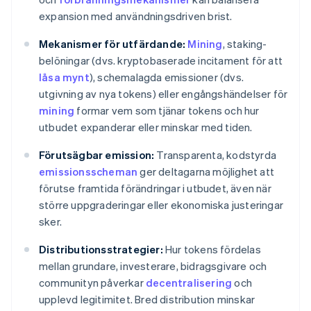
expansion med användningsdriven brist.
Mekanismer för utfärdande:
Mining
, staking-
belöningar (dvs. kryptobaserade incitament för att
låsa mynt
), schemalagda emissioner (dvs.
utgivning av nya tokens) eller engångshändelser för
mining
formar vem som tjänar tokens och hur
utbudet expanderar eller minskar med tiden.
Förutsägbar emission:
Transparenta, kodstyrda
emissionsscheman
ger deltagarna möjlighet att
förutse framtida förändringar i utbudet, även när
större uppgraderingar eller ekonomiska justeringar
sker.
Distributionsstrategier:
Hur tokens fördelas
mellan grundare, investerare, bidragsgivare och
communityn påverkar
decentralisering
och
upplevd legitimitet. Bred distribution minskar