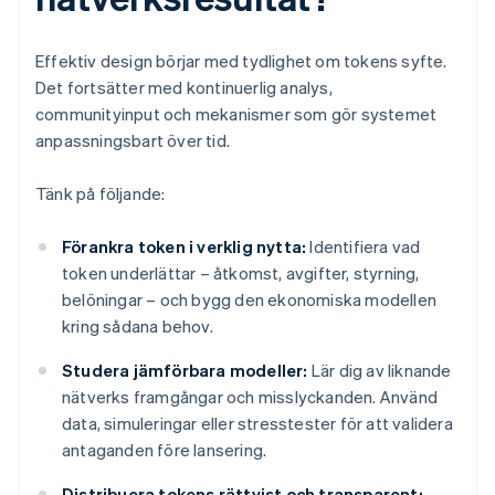
Effektiv design börjar med tydlighet om tokens syfte.
Det fortsätter med kontinuerlig analys,
communityinput och mekanismer som gör systemet
anpassningsbart över tid.
Tänk på följande:
Förankra token i verklig nytta:
Identifiera vad
token underlättar – åtkomst, avgifter, styrning,
belöningar – och bygg den ekonomiska modellen
kring sådana behov.
Studera jämförbara modeller:
Lär dig av liknande
nätverks framgångar och misslyckanden. Använd
data, simuleringar eller stresstester för att validera
antaganden före lansering.
Distribuera tokens rättvist och transparent: