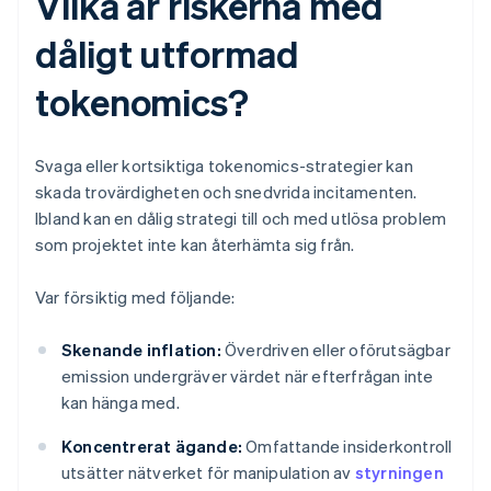
Vilka är riskerna med
dåligt utformad
tokenomics?
Svaga eller kortsiktiga tokenomics-strategier kan
skada trovärdigheten och snedvrida incitamenten.
Ibland kan en dålig strategi till och med utlösa problem
som projektet inte kan återhämta sig från.
Var försiktig med följande:
Skenande inflation:
Överdriven eller oförutsägbar
emission undergräver värdet när efterfrågan inte
kan hänga med.
Koncentrerat ägande:
Omfattande insiderkontroll
utsätter nätverket för manipulation av
styrningen