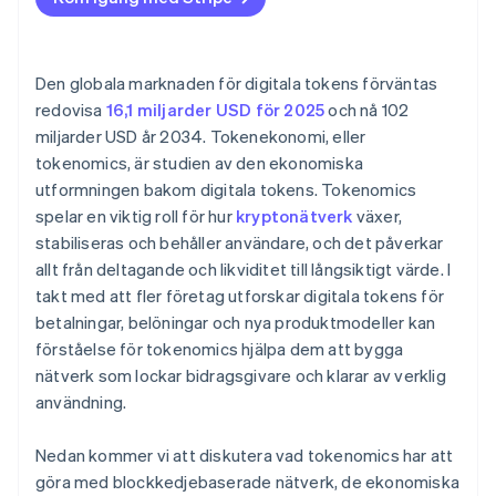
Den globala marknaden för digitala tokens förväntas
redovisa
16,1 miljarder USD för 2025
och nå 102
miljarder USD år 2034. Tokenekonomi, eller
tokenomics, är studien av den ekonomiska
utformningen bakom digitala tokens. Tokenomics
spelar en viktig roll för hur
kryptonätverk
växer,
stabiliseras och behåller användare, och det påverkar
allt från deltagande och likviditet till långsiktigt värde. I
takt med att fler företag utforskar digitala tokens för
betalningar, belöningar och nya produktmodeller kan
förståelse för tokenomics hjälpa dem att bygga
nätverk som lockar bidragsgivare och klarar av verklig
användning.
Nedan kommer vi att diskutera vad tokenomics har att
göra med blockkedjebaserade nätverk, de ekonomiska