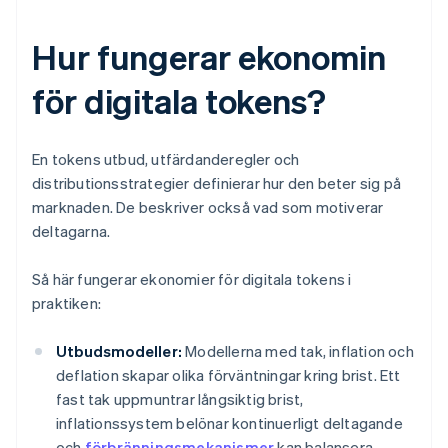
Hur fungerar ekonomin
för digitala tokens?
En tokens utbud, utfärdanderegler och
distributionsstrategier definierar hur den beter sig på
marknaden. De beskriver också vad som motiverar
deltagarna.
Så här fungerar ekonomier för digitala tokens i
praktiken:
Utbudsmodeller:
Modellerna med tak, inflation och
deflation skapar olika förväntningar kring brist. Ett
fast tak uppmuntrar långsiktig brist,
inflationssystem belönar kontinuerligt deltagande
och
förbränningsmekanismer
kan balansera