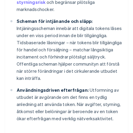
styrningsrisk
och begränsar plötsliga
marknadschocker.
Scheman för intjänande och släpp:
Intjäningsscheman innebär att digitala tokens låses
under en viss period innan de blir tillgängliga.
Tidsbaserade låsningar – när tokens blir tillgängliga
för handel och försäljning – matchar långsiktiga
incitament och förhindrar plötsligt säljtryck.
Offentliga scheman hjälper communityn att förstå
när större förändringar i det cirkulerande utbudet
kan inträffa.
Användningsdriven efterfrågan:
Utformning av
utbudet är avgörande om det finns en tydlig
anledning att använda token. När avgifter, styrning,
åtkomst eller belöningar är beroende av en token
ökar efterfrågan med verklig nätverksaktivitet.