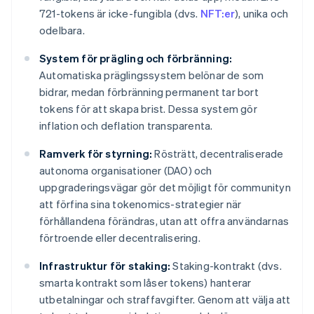
721-tokens är icke-fungibla (dvs.
NFT:er
), unika och
odelbara.
System för prägling och förbränning:
Automatiska präglingssystem belönar de som
bidrar, medan förbränning permanent tar bort
tokens för att skapa brist. Dessa system gör
inflation och deflation transparenta.
Ramverk för styrning:
Rösträtt, decentraliserade
autonoma organisationer (DAO) och
uppgraderingsvägar gör det möjligt för communityn
att förfina sina tokenomics-strategier när
förhållandena förändras, utan att offra användarnas
förtroende eller decentralisering.
Infrastruktur för staking:
Staking-kontrakt (dvs.
smarta kontrakt som låser tokens) hanterar
utbetalningar och straffavgifter. Genom att välja att