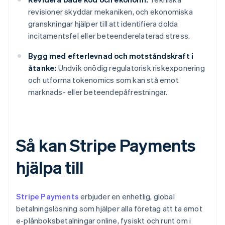
revisioner skyddar mekaniken, och ekonomiska
granskningar hjälper till att identifiera dolda
incitamentsfel eller beteenderelaterad stress.
Bygg med efterlevnad och motståndskraft i
åtanke:
Undvik onödig regulatorisk riskexponering
och utforma tokenomics som kan stå emot
marknads- eller beteendepåfrestningar.
Så kan Stripe Payments
hjälpa till
Stripe Payments
erbjuder en enhetlig, global
betalningslösning som hjälper alla företag att ta emot
e-plånboksbetalningar online, fysiskt och runt om i