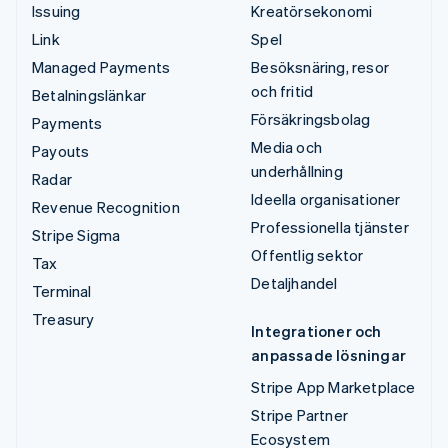
Issuing
Kreatörsekonomi
Link
Spel
Managed Payments
Besöksnäring, resor
och fritid
Betalningslänkar
Försäkringsbolag
Payments
Media och
Payouts
underhållning
Radar
Ideella organisationer
Revenue Recognition
Professionella tjänster
Stripe Sigma
Offentlig sektor
Tax
Detaljhandel
Terminal
Treasury
Integrationer och
anpassade lösningar
Stripe App Marketplace
Stripe Partner
Ecosystem