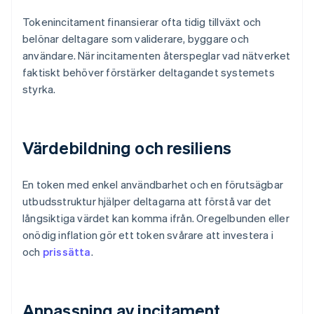
Tokenincitament finansierar ofta tidig tillväxt och
belönar deltagare som validerare, byggare och
användare. När incitamenten återspeglar vad nätverket
faktiskt behöver förstärker deltagandet systemets
styrka.
Värdebildning och resiliens
En token med enkel användbarhet och en förutsägbar
utbudsstruktur hjälper deltagarna att förstå var det
långsiktiga värdet kan komma ifrån. Oregelbunden eller
onödig inflation gör ett token svårare att investera i
och
prissätta
.
Anpassning av incitament