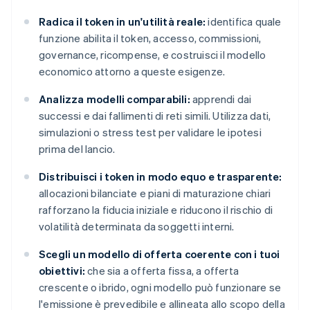
Radica il token in un'utilità reale:
identifica quale
funzione abilita il token, accesso, commissioni,
governance, ricompense, e costruisci il modello
economico attorno a queste esigenze.
Analizza modelli comparabili:
apprendi dai
successi e dai fallimenti di reti simili. Utilizza dati,
simulazioni o stress test per validare le ipotesi
prima del lancio.
Distribuisci i token in modo equo e trasparente:
allocazioni bilanciate e piani di maturazione chiari
rafforzano la fiducia iniziale e riducono il rischio di
volatilità determinata da soggetti interni.
Scegli un modello di offerta coerente con i tuoi
obiettivi:
che sia a offerta fissa, a offerta
crescente o ibrido, ogni modello può funzionare se
l'emissione è prevedibile e allineata allo scopo della