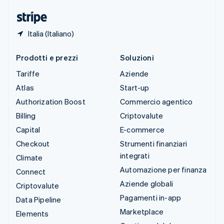
English
Italia (Italiano)
Prodotti e prezzi
Soluzioni
Tariffe
Aziende
Atlas
Start-up
Authorization Boost
Commercio agentico
Billing
Criptovalute
Capital
E-commerce
Checkout
Strumenti finanziari
integrati
Climate
Automazione per finanza
Connect
Aziende globali
Criptovalute
Pagamenti in-app
Data Pipeline
Marketplace
Elements