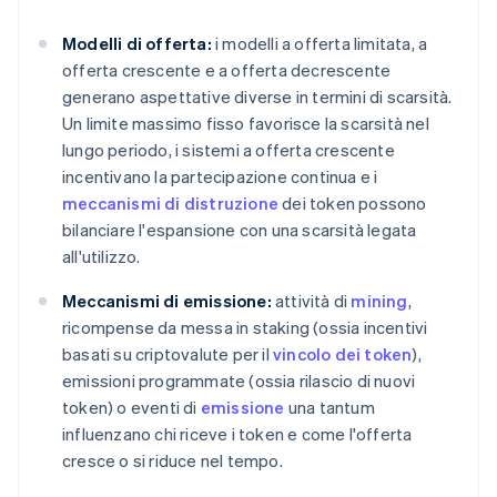
Modelli di offerta:
i modelli a offerta limitata, a
offerta crescente e a offerta decrescente
generano aspettative diverse in termini di scarsità.
Un limite massimo fisso favorisce la scarsità nel
lungo periodo, i sistemi a offerta crescente
incentivano la partecipazione continua e i
meccanismi di distruzione
dei token possono
bilanciare l'espansione con una scarsità legata
all'utilizzo.
Meccanismi di emissione:
attività di
mining
,
ricompense da messa in staking (ossia incentivi
basati su criptovalute per il
vincolo dei token
),
emissioni programmate (ossia rilascio di nuovi
token) o eventi di
emissione
una tantum
influenzano chi riceve i token e come l'offerta
cresce o si riduce nel tempo.