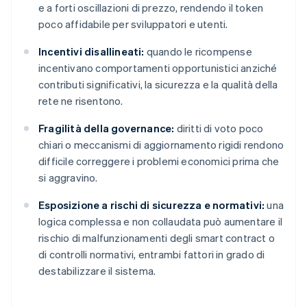
e a forti oscillazioni di prezzo, rendendo il token
poco affidabile per sviluppatori e utenti.
Incentivi disallineati:
quando le ricompense
incentivano comportamenti opportunistici anziché
contributi significativi, la sicurezza e la qualità della
rete ne risentono.
Fragilità della governance:
diritti di voto poco
chiari o meccanismi di aggiornamento rigidi rendono
difficile correggere i problemi economici prima che
si aggravino.
Esposizione a rischi di sicurezza e normativi:
una
logica complessa e non collaudata può aumentare il
rischio di malfunzionamenti degli smart contract o
di controlli normativi, entrambi fattori in grado di
destabilizzare il sistema.