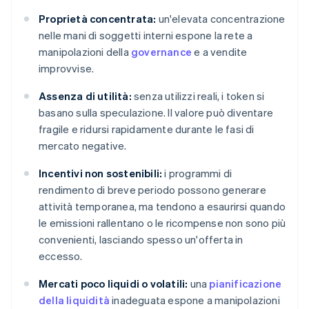
Proprietà concentrata:
un'elevata concentrazione
nelle mani di soggetti interni espone la rete a
manipolazioni della
governance
e a vendite
improvvise.
Assenza di utilità:
senza utilizzi reali, i token si
basano sulla speculazione. Il valore può diventare
fragile e ridursi rapidamente durante le fasi di
mercato negative.
Incentivi non sostenibili:
i programmi di
rendimento di breve periodo possono generare
attività temporanea, ma tendono a esaurirsi quando
le emissioni rallentano o le ricompense non sono più
convenienti, lasciando spesso un'offerta in
eccesso.
Mercati poco liquidi o volatili:
una
pianificazione
della liquidità
inadeguata espone a manipolazioni