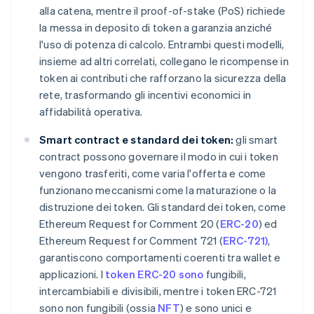
alla catena, mentre il proof-of-stake (PoS) richiede
la messa in deposito di token a garanzia anziché
l'uso di potenza di calcolo. Entrambi questi modelli,
insieme ad altri correlati, collegano le ricompense in
token ai contributi che rafforzano la sicurezza della
rete, trasformando gli incentivi economici in
affidabilità operativa.
Smart contract e standard dei token:
gli smart
contract possono governare il modo in cui i token
vengono trasferiti, come varia l'offerta e come
funzionano meccanismi come la maturazione o la
distruzione dei token. Gli standard dei token, come
Ethereum Request for Comment 20 (
ERC-20
) ed
Ethereum Request for Comment 721 (
ERC-721)
,
garantiscono comportamenti coerenti tra wallet e
applicazioni. I
token ERC-20 sono
fungibili,
intercambiabili e divisibili, mentre i token ERC-721
sono non fungibili (ossia
NFT
) e sono unici e