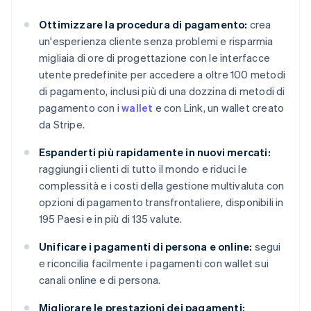
Ottimizzare la procedura di pagamento:
crea
un'esperienza cliente senza problemi e risparmia
migliaia di ore di progettazione con le interfacce
utente predefinite per accedere a oltre 100 metodi
di pagamento, inclusi più di una dozzina di metodi di
pagamento con i
wallet
e con Link, un wallet creato
da Stripe.
Espanderti più rapidamente in nuovi mercati:
raggiungi i clienti di tutto il mondo e riduci le
complessità e i costi della gestione multivaluta con
opzioni di pagamento transfrontaliere, disponibili in
195 Paesi e in più di 135 valute.
Unificare i pagamenti di persona e online:
segui
e riconcilia facilmente i pagamenti con wallet sui
canali online e di persona.
Migliorare le prestazioni dei pagamenti: