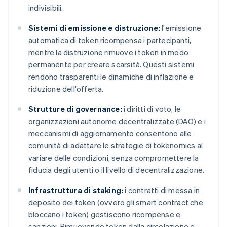
indivisibili.
Sistemi di emissione e distruzione:
l'emissione
automatica di token ricompensa i partecipanti,
mentre la distruzione rimuove i token in modo
permanente per creare scarsità. Questi sistemi
rendono trasparenti le dinamiche di inflazione e
riduzione dell'offerta.
Strutture di governance:
i diritti di voto, le
organizzazioni autonome decentralizzate (DAO) e i
meccanismi di aggiornamento consentono alle
comunità di adattare le strategie di tokenomics al
variare delle condizioni, senza compromettere la
fiducia degli utenti o il livello di decentralizzazione.
Infrastruttura di staking:
i contratti di messa in
deposito dei token (ovvero gli smart contract che
bloccano i token) gestiscono ricompense e
sanzioni. Rimuovendo token dalla circolazione e