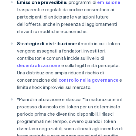
Emissione prevedibile:
programmi di
emissione
trasparenti e regolati da codice consentono ai
partecipanti di anticipare le variazioni future
dell'offerta, anche in presenza di aggiornamenti
rilevanti o modifiche economiche.
Strategie di distribuzione:
il modo in cui i token
vengono assegnati a fondatori, investitori,
contributori e comunità incide sul livello di
decentralizzazione
e sulla legittimità percepita.
Una distribuzione ampia riduce il rischio di
concentrazione del
controllo nella governance
e
limita shock improvvisi sul mercato.
*
Piani di maturazione e rilascio: *
la maturazione è il
processo di vincolo dei token per un determinato
periodo prima che diventino disponibili. I rilasci
programmati nel tempo, ovvero quando i token
diventano negoziabili, sono allineati agli incentivi di
lungo periodo e prevengono pressioni di vendita