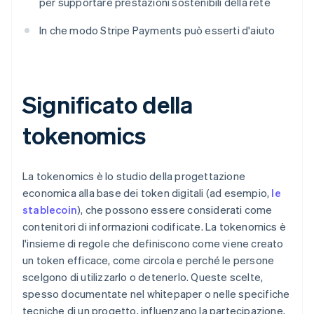
per supportare prestazioni sostenibili della rete
In che modo Stripe Payments può esserti d'aiuto
Significato della
tokenomics
La tokenomics è lo studio della progettazione
economica alla base dei token digitali (ad esempio,
le
stablecoin
), che possono essere considerati come
contenitori di informazioni codificate. La tokenomics è
l'insieme di regole che definiscono come viene creato
un token efficace, come circola e perché le persone
scelgono di utilizzarlo o detenerlo. Queste scelte,
spesso documentate nel whitepaper o nelle specifiche
tecniche di un progetto, influenzano la partecipazione,