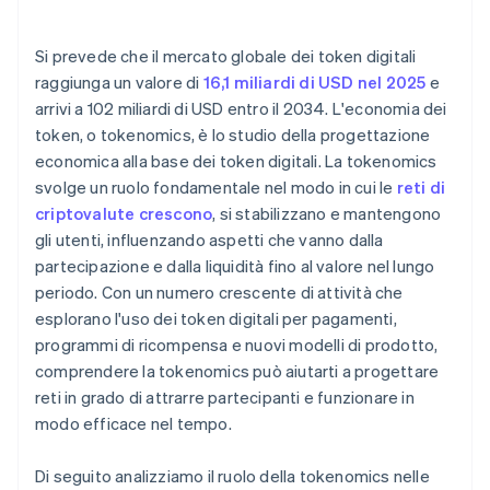
Si prevede che il mercato globale dei token digitali
raggiunga un valore di
16,1 miliardi di USD nel 2025
e
arrivi a 102 miliardi di USD entro il 2034. L'economia dei
token, o tokenomics, è lo studio della progettazione
economica alla base dei token digitali. La tokenomics
svolge un ruolo fondamentale nel modo in cui le
reti di
criptovalute crescono
, si stabilizzano e mantengono
gli utenti, influenzando aspetti che vanno dalla
partecipazione e dalla liquidità fino al valore nel lungo
periodo. Con un numero crescente di attività che
esplorano l'uso dei token digitali per pagamenti,
programmi di ricompensa e nuovi modelli di prodotto,
comprendere la tokenomics può aiutarti a progettare
reti in grado di attrarre partecipanti e funzionare in
modo efficace nel tempo.
Di seguito analizziamo il ruolo della tokenomics nelle