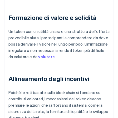
Formazione di valore e solidità
Un token con un'utilità chiara e una struttura dell'offerta
prevedibile aiuta i partecipanti a comprendere da dove
possa derivare il valore nel lungo periodo. Un'inflazione
irregolare o non necessaria rende il token più difficile
da valutare e da
valutare
.
Allineamento degli incentivi
Poiché le reti basate sulla blockchain si fondano su
contributi volontari, i meccanismi del token devono
premiare le azioni che rafforzano il sistema, come la
sicurezza della rete, la fornitura di liquidità o lo sviluppo
di nuove funzioni.