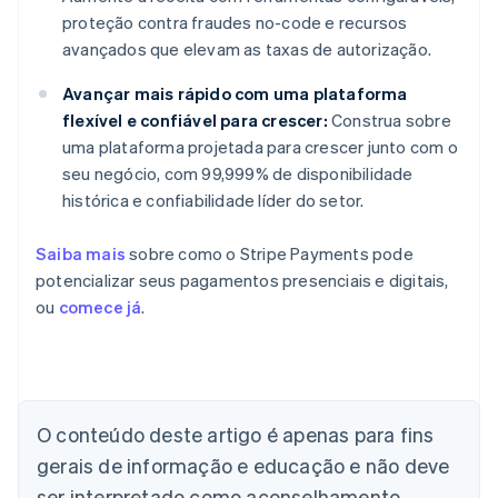
proteção contra fraudes no-code e recursos
avançados que elevam as taxas de autorização.
Avançar mais rápido com uma plataforma
flexível e confiável para crescer:
Construa sobre
uma plataforma projetada para crescer junto com o
seu negócio, com 99,999% de disponibilidade
histórica e confiabilidade líder do setor.
Saiba mais
sobre como o Stripe Payments pode
potencializar seus pagamentos presenciais e digitais,
ou
comece já
.
Alemanha
Deutsch
English
Austrália
O conteúdo deste artigo é apenas para fins
English
gerais de informação e educação e não deve
Áustria
ser interpretado como aconselhamento