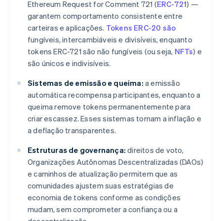
Ethereum Request for Comment 721 (
ERC-721
) —
garantem comportamento consistente entre
carteiras e aplicações.
Tokens ERC-20 são
fungíveis, intercambiáveis e divisíveis, enquanto
tokens ERC-721 são não fungíveis (ou seja,
NFTs
) e
são únicos e indivisíveis.
Sistemas de emissão e queima:
a emissão
automática recompensa participantes, enquanto a
queima remove tokens permanentemente para
criar escassez. Esses sistemas tornam a inflação e
a deflação transparentes.
Estruturas de governança:
direitos de voto,
Organizações Autônomas Descentralizadas (DAOs)
e caminhos de atualização permitem que as
comunidades ajustem suas estratégias de
economia de tokens conforme as condições
mudam, sem comprometer a confiança ou a