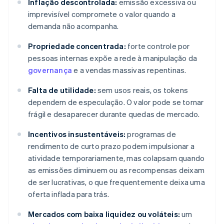
Inflação descontrolada:
emissão excessiva ou
imprevisível compromete o valor quando a
demanda não acompanha.
Propriedade concentrada:
forte controle por
pessoas internas expõe a rede à manipulação da
governança
e a vendas massivas repentinas.
Falta de utilidade:
sem usos reais, os tokens
dependem de especulação. O valor pode se tornar
frágil e desaparecer durante quedas de mercado.
Incentivos insustentáveis:
programas de
rendimento de curto prazo podem impulsionar a
atividade temporariamente, mas colapsam quando
as emissões diminuem ou as recompensas deixam
de ser lucrativas, o que frequentemente deixa uma
oferta inflada para trás.
Mercados com baixa liquidez ou voláteis:
um