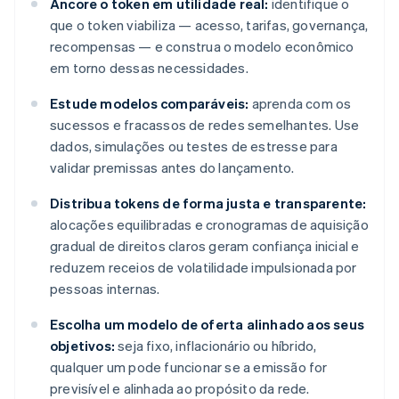
Ancore o token em utilidade real:
identifique o
que o token viabiliza — acesso, tarifas, governança,
recompensas — e construa o modelo econômico
em torno dessas necessidades.
Estude modelos comparáveis:
aprenda com os
sucessos e fracassos de redes semelhantes. Use
dados, simulações ou testes de estresse para
validar premissas antes do lançamento.
Distribua tokens de forma justa e transparente:
alocações equilibradas e cronogramas de aquisição
gradual de direitos claros geram confiança inicial e
reduzem receios de volatilidade impulsionada por
pessoas internas.
Escolha um modelo de oferta alinhado aos seus
objetivos:
seja fixo, inflacionário ou híbrido,
qualquer um pode funcionar se a emissão for
previsível e alinhada ao propósito da rede.