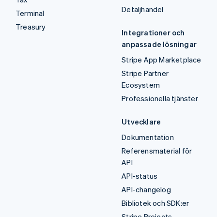
Detaljhandel
Terminal
Treasury
Integrationer och
anpassade lösningar
Stripe App Marketplace
Stripe Partner
Ecosystem
Professionella tjänster
Utvecklare
Dokumentation
Referensmaterial för
API
API-status
API-changelog
Bibliotek och SDK:er
Stripe Projects