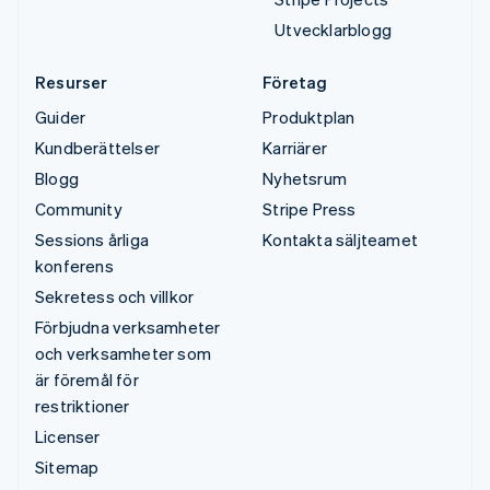
Utvecklarblogg
Resurser
Företag
Guider
Produktplan
Kundberättelser
Karriärer
Blogg
Nyhetsrum
Community
Stripe Press
Sessions årliga
Kontakta säljteamet
konferens
Sekretess och villkor
Förbjudna verksamheter
och verksamheter som
är föremål för
restriktioner
Licenser
Sitemap