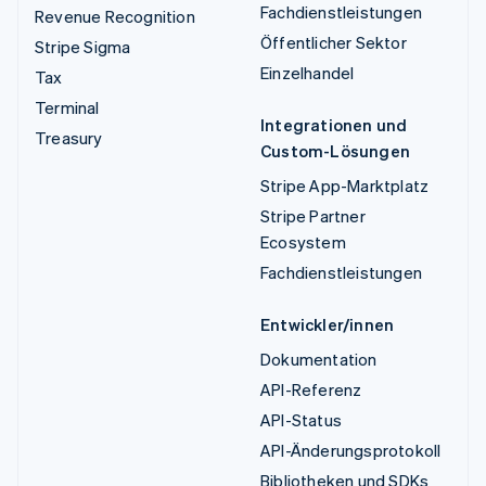
Fachdienstleistungen
Revenue Recognition
Öffentlicher Sektor
Stripe Sigma
Einzelhandel
Tax
Terminal
Integrationen und
Treasury
Custom-Lösungen
Stripe App-Marktplatz
Stripe Partner
Ecosystem
Fachdienstleistungen
Entwickler/innen
Dokumentation
API-Referenz
API-Status
API-Änderungsprotokoll
Bibliotheken und SDKs