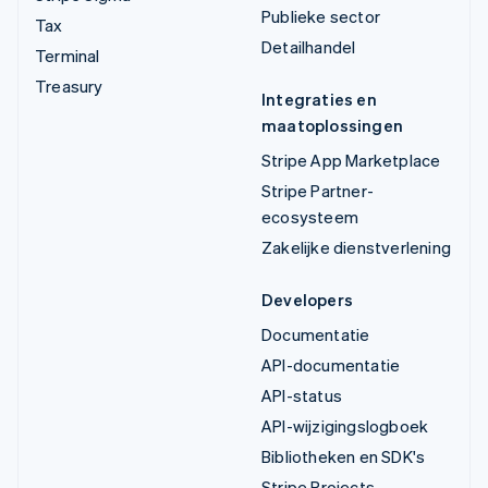
Publieke sector
Tax
Detailhandel
Terminal
Treasury
Integraties en
maatoplossingen
Stripe App Marketplace
Stripe Partner-
ecosysteem
Zakelijke dienstverlening
Developers
Documentatie
API-documentatie
API-status
API-wijzigingslogboek
Bibliotheken en SDK's
Stripe Projects