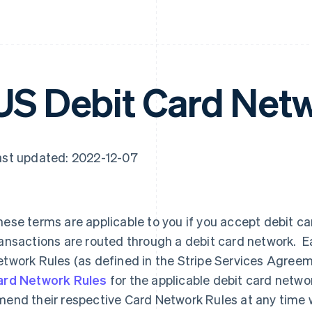
US Debit Card Net
ast updated: 2022-12-07
ese terms are applicable to you if you accept debit ca
ansactions are routed through a debit card network. 
twork Rules (as defined in the Stripe Services Agree
ard Network Rules
for the applicable debit card netw
end their respective Card Network Rules at any time w