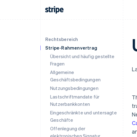
Rechtsbereich
Stripe-Rahmenvertrag
Übersicht und häufig gestellte
Fragen
L
Allgemeine
Geschäftsbedingungen
Nutzungsbedingungen
Lastschriftmandate für
Th
Nutzerbankkonten
tr
Eingeschränkte und untersagte
Ne
Geschäfte
C
Offenlegung der
am
elektronischen Signatur