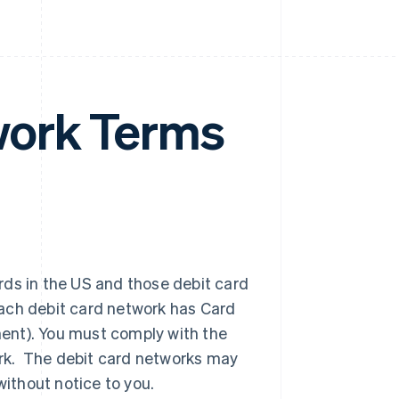
work Terms
rds in the US and those debit card
Each debit card network has Card
ment). You must comply with the
ork. The debit card networks may
ithout notice to you.