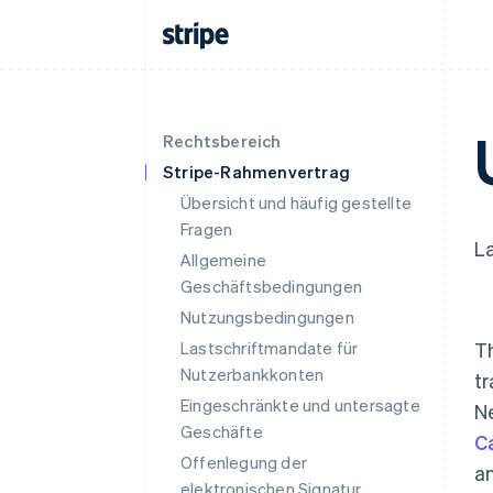
Rechtsbereich
Stripe-Rahmenvertrag
Übersicht und häufig gestellte
Fragen
L
Allgemeine
Geschäftsbedingungen
Nutzungsbedingungen
Lastschriftmandate für
Th
Nutzerbankkonten
tr
Eingeschränkte und untersagte
Ne
Geschäfte
C
Offenlegung der
am
elektronischen Signatur