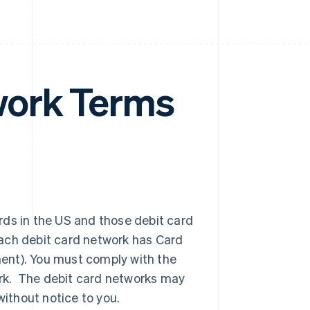
work Terms
rds in the US and those debit card
Each debit card network has Card
ment). You must comply with the
ork. The debit card networks may
ithout notice to you.