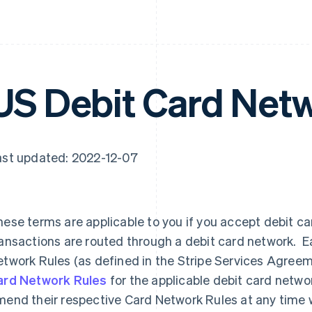
US Debit Card Net
ast updated: 2022-12-07
ese terms are applicable to you if you accept debit ca
ansactions are routed through a debit card network. 
twork Rules (as defined in the Stripe Services Agree
ard Network Rules
for the applicable debit card netw
end their respective Card Network Rules at any time w