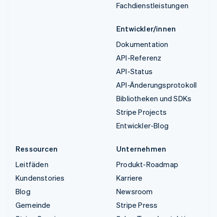
Fachdienstleistungen
Entwickler/innen
Dokumentation
API-Referenz
API-Status
API-Änderungsprotokoll
Bibliotheken und SDKs
Stripe Projects
Entwickler-Blog
Ressourcen
Unternehmen
Leitfäden
Produkt-Roadmap
Kundenstories
Karriere
Blog
Newsroom
Gemeinde
Stripe Press