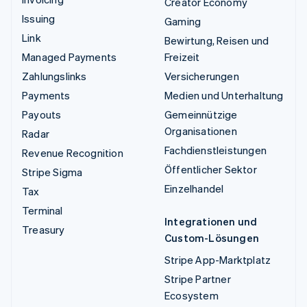
Creator Economy
Issuing
Gaming
Link
Bewirtung, Reisen und
Managed Payments
Freizeit
Zahlungslinks
Versicherungen
Payments
Medien und Unterhaltung
Payouts
Gemeinnützige
Organisationen
Radar
Fachdienstleistungen
Revenue Recognition
Öffentlicher Sektor
Stripe Sigma
Einzelhandel
Tax
Terminal
Integrationen und
Treasury
Custom-Lösungen
Stripe App-Marktplatz
Stripe Partner
Ecosystem