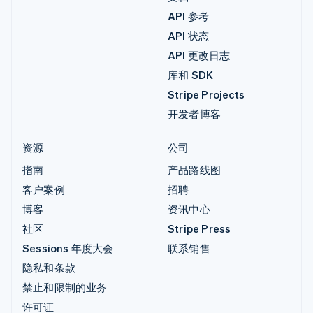
API 参考
API 状态
API 更改日志
库和 SDK
Stripe Projects
开发者博客
资源
公司
指南
产品路线图
客户案例
招聘
博客
资讯中心
社区
Stripe Press
Sessions 年度大会
联系销售
隐私和条款
禁止和限制的业务
许可证