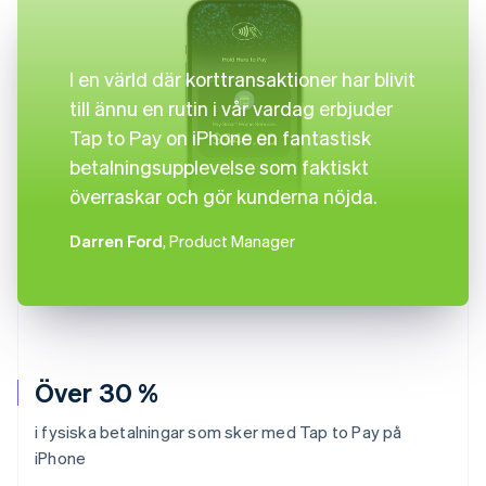
I en värld där korttransaktioner har blivit
till ännu en rutin i vår vardag erbjuder
Tap to Pay on iPhone en fantastisk
betalningsupplevelse som faktiskt
överraskar och gör kunderna nöjda.
Darren Ford
, Product Manager
Över 30 %
i fysiska betalningar som sker med Tap to Pay på
iPhone