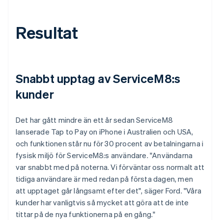
Resultat
Snabbt upptag av ServiceM8:s
kunder
Det har gått mindre än ett år sedan ServiceM8
lanserade Tap to Pay on iPhone i Australien och USA,
och funktionen står nu för 30 procent av betalningarna i
fysisk miljö för ServiceM8:s användare. "Användarna
var snabbt med på noterna. Vi förväntar oss normalt att
tidiga användare är med redan på första dagen, men
att upptaget går långsamt efter det", säger Ford. "Våra
kunder har vanligtvis så mycket att göra att de inte
tittar på de nya funktionerna på en gång."