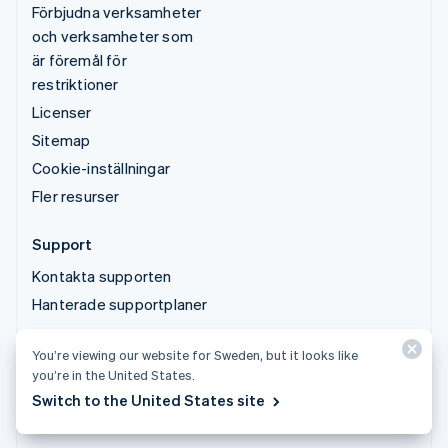
Förbjudna verksamheter
och verksamheter som
är föremål för
restriktioner
Licenser
Sitemap
Cookie-inställningar
Fler resurser
Support
Kontakta supporten
Hanterade supportplaner
You’re viewing our website for Sweden, but it looks like
© 2026 Stripe, LLC
you’re in the United States.
Switch to the United States site