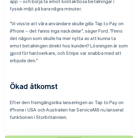
app – och börja ta emot kontaktlösa betalningar i
fysisk miljö på bara några minuter.
"Vi visste att våra användare skulle gilla Tap to Pay on
iPhone – det fanns inga nackdelar", säger Ford. "Finns
det någon som skulle ha mer nytta av att kunna ta
emot betalningen direkt hos kunden? Lösningen är som
gjord för hantverkare, och Stripe var snabba med att
erbjuda den."
Ökad åtkomst
Efter den framgångsrika lanseringen av Tap to Pay on
iPhone i USA och Australien har ServiceM8 nu lanserat
funktionen i Storbritannien.