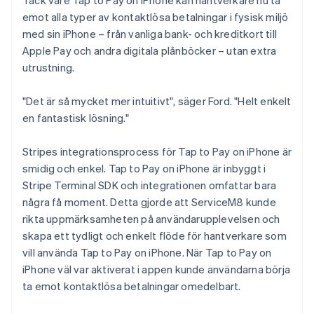
emot alla typer av kontaktlösa betalningar i fysisk miljö
med sin iPhone – från vanliga bank- och kreditkort till
Apple Pay och andra digitala plånböcker – utan extra
utrustning.
"Det är så mycket mer intuitivt", säger Ford. "Helt enkelt
en fantastisk lösning."
Stripes integrationsprocess för Tap to Pay on iPhone är
smidig och enkel. Tap to Pay on iPhone är inbyggt i
Stripe Terminal SDK och integrationen omfattar bara
några få moment. Detta gjorde att ServiceM8 kunde
rikta uppmärksamheten på användarupplevelsen och
skapa ett tydligt och enkelt flöde för hantverkare som
vill använda Tap to Pay on iPhone. När Tap to Pay on
iPhone väl var aktiverat i appen kunde användarna börja
ta emot kontaktlösa betalningar omedelbart.