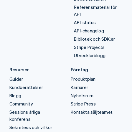
Referensmaterial för
API
API-status
API-changelog
Bibliotek och SDK:er
Stripe Projects
Utvecklarblogg
Resurser
Företag
Guider
Produktplan
Kundberättelser
Karriärer
Blogg
Nyhetsrum
Community
Stripe Press
Sessions årliga
Kontakta säljteamet
konferens
Sekretess och villkor