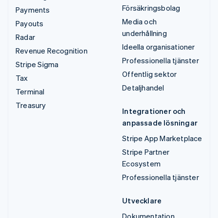
Försäkringsbolag
Payments
Media och
Payouts
underhållning
Radar
Ideella organisationer
Revenue Recognition
Professionella tjänster
Stripe Sigma
Offentlig sektor
Tax
Detaljhandel
Terminal
Treasury
Integrationer och
anpassade lösningar
Stripe App Marketplace
Stripe Partner
Ecosystem
Professionella tjänster
Utvecklare
Dokumentation