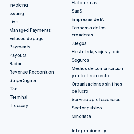
Plataformas
Invoicing
SaaS
Issuing
Empresas de IA
Link
Economía de los
Managed Payments
creadores
Enlaces de pago
Juegos
Payments
Hostelería, viajes y ocio
Payouts
Seguros
Radar
Medios de comunicación
Revenue Recognition
y entretenimiento
Stripe Sigma
Organizaciones sin fines
Tax
de lucro
Terminal
Servicios profesionales
Treasury
Sector público
Minorista
Integraciones y