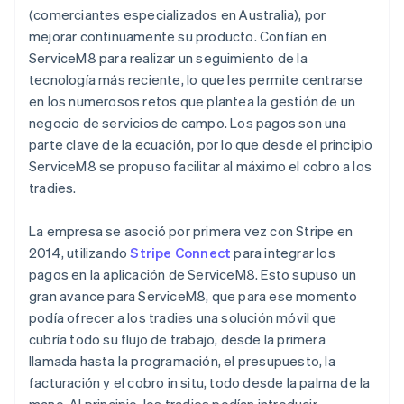
(comerciantes especializados en Australia), por
mejorar continuamente su producto. Confían en
ServiceM8 para realizar un seguimiento de la
tecnología más reciente, lo que les permite centrarse
en los numerosos retos que plantea la gestión de un
negocio de servicios de campo. Los pagos son una
parte clave de la ecuación, por lo que desde el principio
ServiceM8 se propuso facilitar al máximo el cobro a los
tradies.
La empresa se asoció por primera vez con Stripe en
2014, utilizando
Stripe Connect
para integrar los
pagos en la aplicación de ServiceM8. Esto supuso un
gran avance para ServiceM8, que para ese momento
podía ofrecer a los tradies una solución móvil que
cubría todo su flujo de trabajo, desde la primera
llamada hasta la programación, el presupuesto, la
facturación y el cobro in situ, todo desde la palma de la
mano. Al principio, los tradies podían introducir