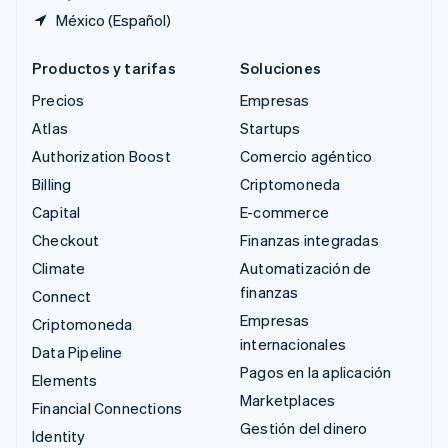
México (Español)
Productos y tarifas
Soluciones
Precios
Empresas
Atlas
Startups
Authorization Boost
Comercio agéntico
Billing
Criptomoneda
Capital
E-commerce
Checkout
Finanzas integradas
Climate
Automatización de
finanzas
Connect
Empresas
Criptomoneda
internacionales
Data Pipeline
Pagos en la aplicación
Elements
Marketplaces
Financial Connections
Gestión del dinero
Identity