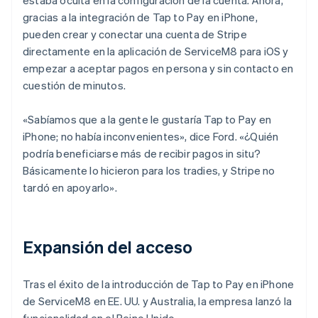
gracias a la integración de Tap to Pay en iPhone,
pueden crear y conectar una cuenta de Stripe
directamente en la aplicación de ServiceM8 para iOS y
empezar a aceptar pagos en persona y sin contacto en
cuestión de minutos.
«Sabíamos que a la gente le gustaría Tap to Pay en
iPhone; no había inconvenientes», dice Ford. «¿Quién
podría beneficiarse más de recibir pagos in situ?
Básicamente lo hicieron para los tradies, y Stripe no
tardó en apoyarlo».
Expansión del acceso
Tras el éxito de la introducción de Tap to Pay en iPhone
de ServiceM8 en EE. UU. y Australia, la empresa lanzó la
funcionalidad en el Reino Unido.