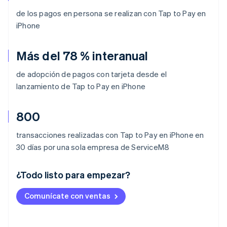
de los pagos en persona se realizan con Tap to Pay en
iPhone
Más del 78 % interanual
de adopción de pagos con tarjeta desde el
lanzamiento de Tap to Pay en iPhone
800
transacciones realizadas con Tap to Pay en iPhone en
30 días por una sola empresa de ServiceM8
¿Todo listo para empezar?
Alemania
Comunícate con ventas
Deutsch
English
Australia
English