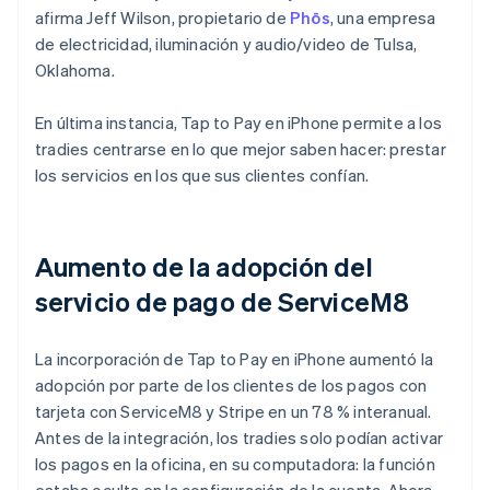
afirma Jeff Wilson, propietario de
Phōs
, una empresa
de electricidad, iluminación y audio/video de Tulsa,
Oklahoma.
En última instancia, Tap to Pay en iPhone permite a los
tradies centrarse en lo que mejor saben hacer: prestar
los servicios en los que sus clientes confían.
Aumento de la adopción del
servicio de pago de ServiceM8
La incorporación de Tap to Pay en iPhone aumentó la
adopción por parte de los clientes de los pagos con
tarjeta con ServiceM8 y Stripe en un 78 % interanual.
Antes de la integración, los tradies solo podían activar
los pagos en la oficina, en su computadora: la función
estaba oculta en la configuración de la cuenta. Ahora,