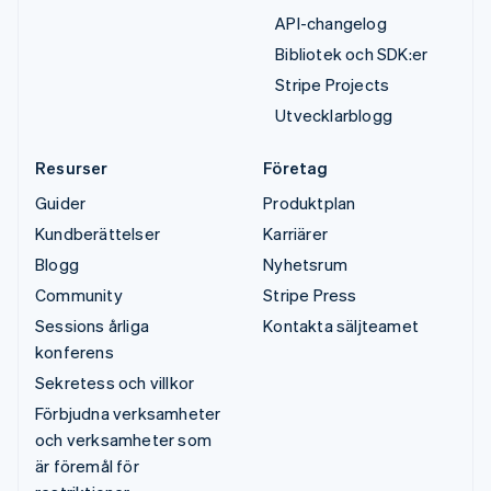
API-changelog
Bibliotek och SDK:er
Stripe Projects
Utvecklarblogg
Resurser
Företag
Guider
Produktplan
Kundberättelser
Karriärer
Blogg
Nyhetsrum
Community
Stripe Press
Sessions årliga
Kontakta säljteamet
konferens
Sekretess och villkor
Förbjudna verksamheter
och verksamheter som
är föremål för