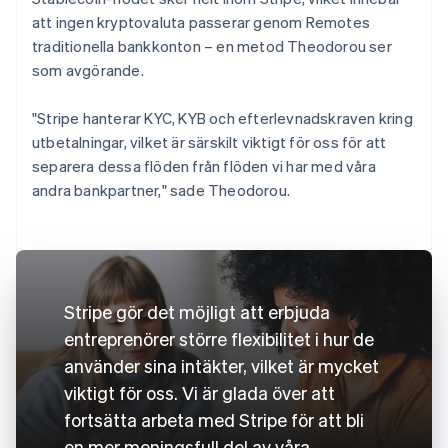
att ingen kryptovaluta passerar genom Remotes
traditionella bankkonton – en metod Theodorou ser
som avgörande.
"Stripe hanterar KYC, KYB och efterlevnadskraven kring
utbetalningar, vilket är särskilt viktigt för oss för att
separera dessa flöden från flöden vi har med våra
andra bankpartner," sade Theodorou.
Stripe gör det möjligt att erbjuda
entreprenörer större flexibilitet i hur de
använder sina intäkter, vilket är mycket
viktigt för oss. Vi är glada över att
fortsätta arbeta med Stripe för att bli
en mer meningsfull del av våra