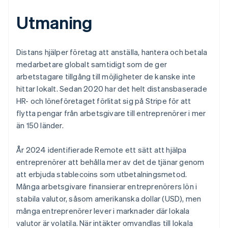
Utmaning
Distans hjälper företag att anställa, hantera och betala
medarbetare globalt samtidigt som de ger
arbetstagare tillgång till möjligheter de kanske inte
hittar lokalt. Sedan 2020 har det helt distansbaserade
HR- och löneföretaget förlitat sig på Stripe för att
flytta pengar från arbetsgivare till entreprenörer i mer
än 150 länder.
År 2024 identifierade Remote ett sätt att hjälpa
entreprenörer att behålla mer av det de tjänar genom
att erbjuda stablecoins som utbetalningsmetod.
Många arbetsgivare finansierar entreprenörers lön i
stabila valutor, såsom amerikanska dollar (USD), men
många entreprenörer lever i marknader där lokala
valutor är volatila. När intäkter omvandlas till lokala