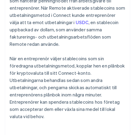
som hanterar penningflödet från arbetsgivare till
entreprenörer. När Remote aktiverade stablecoins som
utbetalningsmetod i Connect kunde entreprenörer
välja att ta emot utbetalningar i
USDC
, en stablecoin
uppbackad av dollarn, som använder samma
fakturerings- och utbetalningsarbetsflöden som
Remote redan använde.
När en entreprenör väljer stablecoins som sin
föredragna utbetalningsmetod, kopplar hen en plånbok
för kryptovaluta till sitt Connect-konto.
Utbetalningarna behandlas sedan som andra
utbetalningar, och pengarna skickas automatiskt till
entreprenörens plånbok inom några minuter.
Entreprenörer kan spendera stablecoins hos företag
som accepterar dem eller växla sina medel till lokal
valuta vid behov.