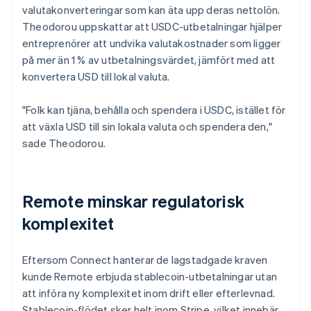
valutakonverteringar som kan äta upp deras nettolön.
Theodorou uppskattar att USDC-utbetalningar hjälper
entreprenörer att undvika valutakostnader som ligger
på mer än 1 % av utbetalningsvärdet, jämfört med att
konvertera USD till lokal valuta.
"Folk kan tjäna, behålla och spendera i USDC, istället för
att växla USD till sin lokala valuta och spendera den,"
sade Theodorou.
Remote minskar regulatorisk
komplexitet
Eftersom Connect hanterar de lagstadgade kraven
kunde Remote erbjuda stablecoin-utbetalningar utan
att införa ny komplexitet inom drift eller efterlevnad.
Stablecoin-flödet sker helt inom Stripe, vilket innebär