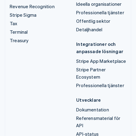
Ideella organisationer
Revenue Recognition
Professionella tjänster
Stripe Sigma
Offentlig sektor
Tax
Detaljhandel
Terminal
Treasury
Integrationer och
anpassade lösningar
Stripe App Marketplace
Stripe Partner
Ecosystem
Professionella tjänster
Utvecklare
Dokumentation
Referensmaterial för
API
API-status