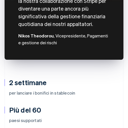
la nostra collaborazione con Stripe per
diventare una parte ancora più
significativa della gestione finanziaria
quotidiana dei nostri appaltatori.
Nikos Theodorou
, Vicepresidente, Pagamenti
e gestione dei rischi
2 settimane
per lanciare i bonifici in stablecoin
Più del 60
paesi supportati