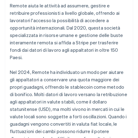
Remote aiuta le attività ad assumere, gestire e
retribuire professionisti a livello globale, offrendo ai
lavoratori l'accesso la possibilità di accedere a
opportunità internazionali. Dal 2020, questa società
specializzata in risorse umane e gestione delle buste
interamente remota si affida a Stripe per trasferire
fondi dai datori di lavoro agli appaltatori in oltre 150
Paesi.
Nel 2024, Remote ha individuato un modo per aiutare
gli appaltatori a conservare una quota maggiore dei
propri guadagni, offrendo le stablecoin come metodo
di bonifico. Molti datori di lavoro versano la retribuzione
agli appaltatori in valute stabili, come il dollaro
statunitense (USD), ma molti vivono in mercati in cui le
valute locali sono soggette a forti oscillazioni. Quando i
guadagni vengono convertiti in valuta fiat locale, le
fluttuazioni dei cambi possono ridurre il potere