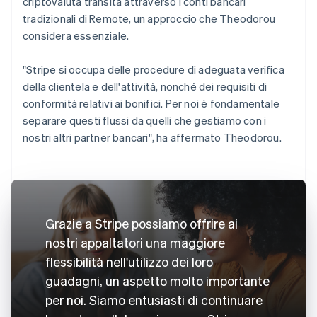
criptovaluta transita attraverso i conti bancari
tradizionali di Remote, un approccio che Theodorou
considera essenziale.
"Stripe si occupa delle procedure di adeguata verifica
della clientela e dell'attività, nonché dei requisiti di
conformità relativi ai bonifici. Per noi è fondamentale
separare questi flussi da quelli che gestiamo con i
nostri altri partner bancari", ha affermato Theodorou.
Grazie a Stripe possiamo offrire ai
nostri appaltatori una maggiore
flessibilità nell'utilizzo dei loro
guadagni, un aspetto molto importante
per noi. Siamo entusiasti di continuare