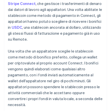
Stripe Connect
, che gestisce i trasferimenti di denaro
dai datori di lavoro agli appaltatori. Una volta abilitate le
stablecoin come metodo di pagamento in Connect, gli
appaltatori hanno potuto scegliere di ricevere i bonifici
in
USDC
, una stablecoin ancorata al dollaro, utilizzando
gli stessi flussi di fatturazione e pagamento già in uso
su Remote.
Una volta che un appaltatore sceglie le stablecoin
come metodo di bonifico preferito, collega un wallet
per criptovalute al proprio account Connect. I bonifici
vengono quindi elaborati come qualsiasi altro
pagamento, con i fondi inviati automaticamente al
wallet dell'appaltatore nel giro di pochi minuti. Gli
appaltatori possono spendere le stablecoin presso le
attività commerciali che le accettano oppure
convertire i propri fondi in valuta locale, a seconda delle
necessità.