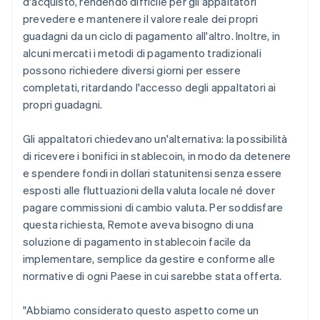
d'acquisto, rendendo difficile per gli appaltatori
prevedere e mantenere il valore reale dei propri
guadagni da un ciclo di pagamento all'altro. Inoltre, in
alcuni mercati i metodi di pagamento tradizionali
possono richiedere diversi giorni per essere
completati, ritardando l'accesso degli appaltatori ai
propri guadagni.
Gli appaltatori chiedevano un'alternativa: la possibilità
di ricevere i bonifici in stablecoin, in modo da detenere
e spendere fondi in dollari statunitensi senza essere
esposti alle fluttuazioni della valuta locale né dover
pagare commissioni di cambio valuta. Per soddisfare
questa richiesta, Remote aveva bisogno di una
soluzione di pagamento in stablecoin facile da
implementare, semplice da gestire e conforme alle
normative di ogni Paese in cui sarebbe stata offerta.
"Abbiamo considerato questo aspetto come un