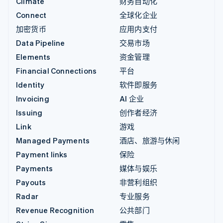
Climate
财务自动化
Connect
全球化企业
加密货币
应用内支付
Data Pipeline
交易市场
Elements
资金管理
Financial Connections
平台
Identity
软件即服务
Invoicing
AI 企业
Issuing
创作者经济
Link
游戏
Managed Payments
酒店、旅游与休闲
Payment links
保险
Payments
媒体与娱乐
Payouts
非营利组织
Radar
专业服务
Revenue Recognition
公共部门