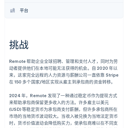
了解 Stripe 如何为 AI 构建经济基础设施。
立即观看
平台
挑战
Remote 帮助企业全球招聘、管理和支付人才，同时为劳
动者提供他们在本地可能无法获得的机会。自 2020 年以
来，这家完全远程的人力资源与薪酬公司一直依靠 Stripe
在 150 多个国家/地区实现从雇主到承包商的资金转移。
2024 年，Remote 发现了一种通过稳定币作为提现方式
来帮助承包商保留更多收入的方法。许多雇主以美元
(USD) 等稳定货币为承包商支付薪酬，但许多承包商所在
市场的当地货币波动较大。当收入被兑换为当地法定货币
时，货币价值波动会降低购买力，使承包商难以在不同支