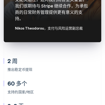
我们很期待与 Stripe 继续合作，为承包
商的日常财务管理提供更有意义的支
持。
Nikos Theodorou
，支付与风险运营副总裁
2 周
推出稳定币提现
60 多个
支持的国家/地区