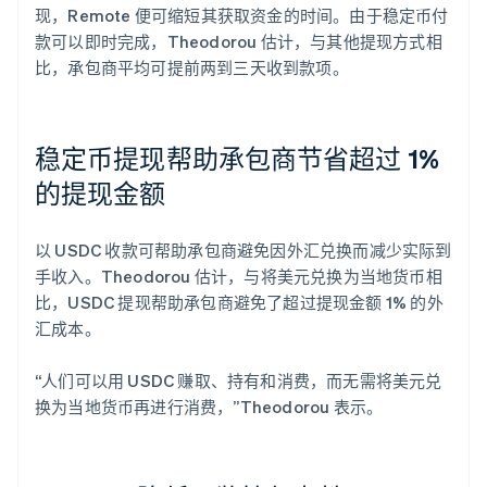
现，Remote 便可缩短其获取资金的时间。由于稳定币付
款可以即时完成，Theodorou 估计，与其他提现方式相
比，承包商平均可提前两到三天收到款项。
稳定币提现帮助承包商节省超过 1%
的提现金额
以 USDC 收款可帮助承包商避免因外汇兑换而减少实际到
手收入。Theodorou 估计，与将美元兑换为当地货币相
比，USDC 提现帮助承包商避免了超过提现金额 1% 的外
汇成本。
“人们可以用 USDC 赚取、持有和消费，而无需将美元兑
换为当地货币再进行消费，”Theodorou 表示。