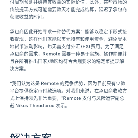
付周期预测并维持其收益的实际价值。此外，某些市场的
传统提现方式可能需要数天才能完成结算，延迟了承包商
获取收益的时间。
承包商因此开始寻求一种替代方案：能够以稳定币形式接
收提现，这样他们就能以美元持有和使用资金，避免受本
地货币波动影响，也无需支付外汇 (FX) 费用。为了满足
承包商的需求，Remote 需要一种易于实施、操作简便并
且在所有推出国家/地区均符合合规要求的稳定币提现解
决方案。
“我们认为这是 Remote 的竞争优势，因为目前只有少数
平台提供稳定币付款选项。对我们来说，在承包商收款方
式上保持领先非常重要，”Remote 支付与风险运营副总
裁 Nikos Theodorou 表示。
解决方案