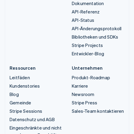
Dokumentation
API-Referenz
API-Status
API-Änderungsprotokoll
Bibliotheken und SDKs
Stripe Projects
Entwickler-Blog
Ressourcen
Unternehmen
Leitfäden
Produkt-Roadmap
Kundenstories
Karriere
Blog
Newsroom
Gemeinde
Stripe Press
Stripe Sessions
Sales-Team kontaktieren
Datenschutz und AGB
Eingeschränkte und nicht