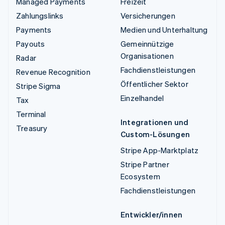
Managed Payments
Freizeit
Zahlungslinks
Versicherungen
Payments
Medien und Unterhaltung
Payouts
Gemeinnützige
Organisationen
Radar
Fachdienstleistungen
Revenue Recognition
Öffentlicher Sektor
Stripe Sigma
Einzelhandel
Tax
Terminal
Integrationen und
Treasury
Custom-Lösungen
Stripe App-Marktplatz
Stripe Partner
Ecosystem
Fachdienstleistungen
Entwickler/innen