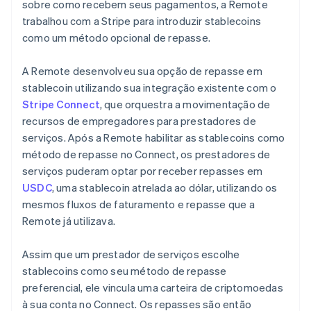
sobre como recebem seus pagamentos, a Remote
trabalhou com a Stripe para introduzir stablecoins
como um método opcional de repasse.
A Remote desenvolveu sua opção de repasse em
stablecoin utilizando sua integração existente com o
Stripe Connect
, que orquestra a movimentação de
recursos de empregadores para prestadores de
serviços. Após a Remote habilitar as stablecoins como
método de repasse no Connect, os prestadores de
serviços puderam optar por receber repasses em
USDC
, uma stablecoin atrelada ao dólar, utilizando os
mesmos fluxos de faturamento e repasse que a
Remote já utilizava.
Assim que um prestador de serviços escolhe
stablecoins como seu método de repasse
preferencial, ele vincula uma carteira de criptomoedas
à sua conta no Connect. Os repasses são então