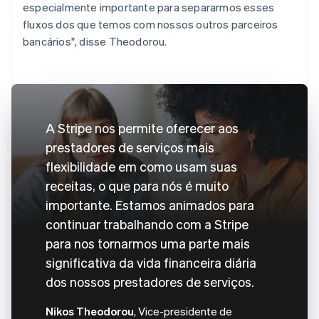
especialmente importante para separarmos esses
fluxos dos que temos com nossos outros parceiros
bancários", disse Theodorou.
A Stripe nos permite oferecer aos
prestadores de serviços mais
flexibilidade em como usam suas
receitas, o que para nós é muito
importante. Estamos animados para
continuar trabalhando com a Stripe
para nos tornarmos uma parte mais
significativa da vida financeira diária
dos nossos prestadores de serviços.
Nikos Theodorou
, Vice-presidente de