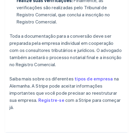
realize suas verificações:
Finalmente, as
verificações são realizadas pelo Tribunal de
Registro Comercial, que conclui a inscrição no
Registro Comercial.
Toda a documentação para a conversão deve ser
preparada pela empresa individual em cooperação
com os consultores tributários e jurídicos. O advogado
também aceitará o processo notarial final e a inscrição
no Registro Comercial.
Saiba mais sobre os diferentes
tipos de empresa
na
Alemanha. A Stripe pode aceitar informações
importantes que você pode precisar ao reestruturar
sua empresa.
Registre-se
com a Stripe para começar
já.
Alemanha
Deutsch
English