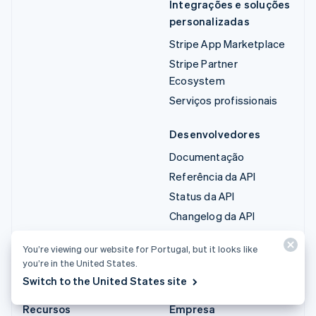
Integrações e soluções
personalizadas
Stripe App Marketplace
Stripe Partner
Ecosystem
Serviços profissionais
Desenvolvedores
Documentação
Referência da API
Status da API
Changelog da API
Bibliotecas e SDKs
You’re viewing our website for Portugal, but it looks like
Stripe Projects
you’re in the United States.
Blog do desenvolvedor
Switch to the United States site
Recursos
Empresa