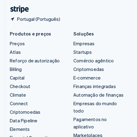
ไทย
English
Portugal (Português)
Produtos e preços
Soluções
Preços
Empresas
Atlas
Startups
Reforço de autorização
Comércio agêntico
Billing
Criptomoedas
Capital
E-commerce
Checkout
Finanças integradas
Climate
Automação de finanças
Connect
Empresas do mundo
todo
Criptomoedas
Pagamentos no
Data Pipeline
aplicativo
Elements
Marketplaces