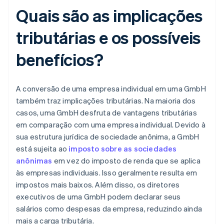
Quais são as implicações
tributárias e os possíveis
benefícios?
A conversão de uma empresa individual em uma GmbH
também traz implicações tributárias. Na maioria dos
casos, uma GmbH desfruta de vantagens tributárias
em comparação com uma empresa individual. Devido à
sua estrutura jurídica de sociedade anônima, a GmbH
está sujeita ao
imposto sobre as sociedades
anônimas
em vez do imposto de renda que se aplica
às empresas individuais. Isso geralmente resulta em
impostos mais baixos. Além disso, os diretores
executivos de uma GmbH podem declarar seus
salários como despesas da empresa, reduzindo ainda
mais a carga tributária.