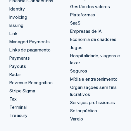
Financial Connections
Gestão dos valores
Identity
Plataformas
Invoicing
SaaS
Issuing
Empresas de IA
Link
Economia de criadores
Managed Payments
Jogos
Links de pagamento
Hospitalidade, viagens e
Payments
lazer
Payouts
Seguros
Radar
Mídia e entretenimento
Revenue Recognition
Organizações sem fins
Stripe Sigma
lucrativos
Tax
Serviços profissionais
Terminal
Setor público
Treasury
Varejo