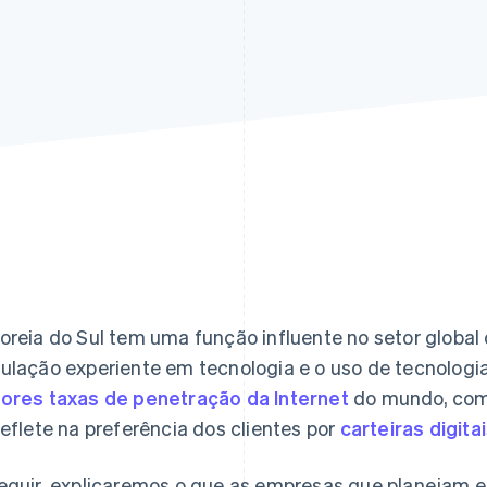
oreia do Sul tem uma função influente no setor glob
ulação experiente em tecnologia e o uso de tecnologi
ores taxas de penetração da Internet
do mundo, com 
reflete na preferência dos clientes por
carteiras digita
eguir, explicaremos o que as empresas que planejam 