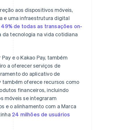
eção aos dispositivos móveis,
 e uma infraestrutura digital
m
49% de todas as transações on-
a da tecnologia na vida cotidiana
er Pay e o Kakao Pay, também
ro a oferecer serviços de
ramento do aplicativo de
y também oferece recursos como
odutos financeiros, incluindo
s móveis se integraram
sos e o alinhamento com a Marca
tinha
24 milhões de usuários