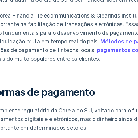
orea Financial Telecommunications & Clearings Inst
ortante na facilitação de transações eletrônicas. Ess
o fundamentais para o desenvolvimento de pagamentos
liquidação bruta em tempo real do país.
Métodos de p
ões de pagamento de fintechs locais,
pagamentos co
 sido muito populares entre os clientes.
ormas de pagamento
mbiente regulatório da Coreia do Sul, voltado para o f
amentos digitais e eletrônicos, mas o dinheiro aind
ortante em determinados setores.