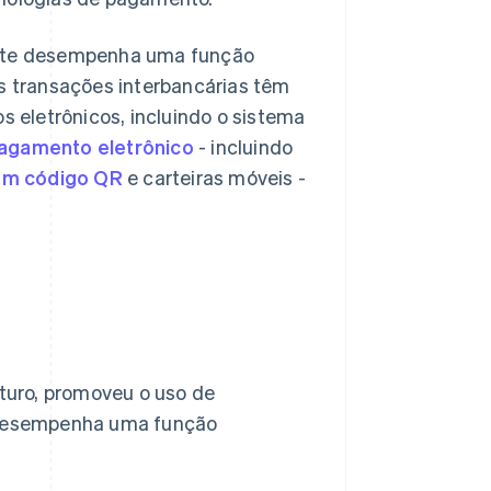
itute desempenha uma função
as transações interbancárias têm
 eletrônicos, incluindo o sistema
agamento eletrônico
- incluindo
m código QR
e carteiras móveis -
uturo, promoveu o uso de
a desempenha uma função