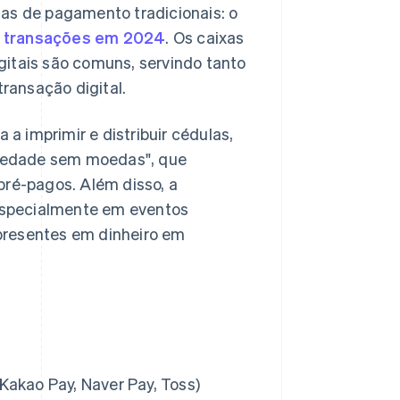
mas de pagamento tradicionais: o
s transações em 2024
. Os caixas
gitais são comuns, servindo tanto
ransação digital.
 a imprimir e distribuir cédulas,
iedade sem moedas", que
pré-pagos. Além disso, a
 especialmente em eventos
presentes em dinheiro em
Kakao Pay, Naver Pay, Toss)