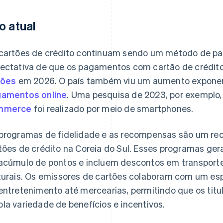
o atual
cartões de crédito continuam sendo um método de p
ectativa de que os pagamentos com cartão de crédit
hões
em 2026. O país também viu um aumento exponenc
amentos online
. Uma pesquisa de 2023, por exemplo
mmerce
foi realizado por meio de smartphones.
programas de fidelidade e as recompensas são um re
tões de crédito na Coreia do Sul. Esses programas ge
acúmulo de pontos e incluem descontos em transporte
turais. Os emissores de cartões colaboram com um es
entretenimento até mercearias, permitindo que os tit
la variedade de benefícios e incentivos.