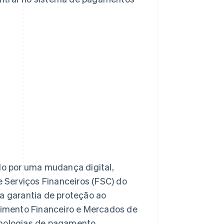
o por uma mudança digital,
 Serviços Financeiros (FSC) do
 a garantia de proteção ao
stimento Financeiro e Mercados de
cnologias de pagamento.