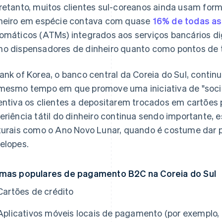
retanto, muitos clientes sul-coreanos ainda usam for
heiro em espécie contava com quase
16% de todas a
omáticos (ATMs) integrados aos serviços bancários di
o dispensadores de dinheiro quanto como pontos de t
ank of Korea, o banco central da Coreia do Sul, continua
mesmo tempo em que promove uma iniciativa de "soc
entiva os clientes a depositarem trocados em cartões 
eriência tátil do dinheiro continua sendo importante,
turais como o Ano Novo Lunar, quando é costume dar 
elopes.
mas populares de pagamento B2C na Coreia do Sul
Cartões de crédito
Aplicativos móveis locais de pagamento (por exemplo, 