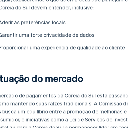
Coreia do Sul devem entender, inclusive:
Aderir às preferências locais
Garantir uma forte privacidade de dados
Proporcionar uma experiência de qualidade ao cliente
ituação do mercado
ercado de pagamentos da Coreia do Sul está passand
mo mantendo suas raízes tradicionais. A Comissão de
s busca um equilíbrio entre a promoção de melhorias e
sumidor, e iniciativas como a Lei de Serviços de Inve
ital ajudam a Coreia do Sul a permanecer líder em te