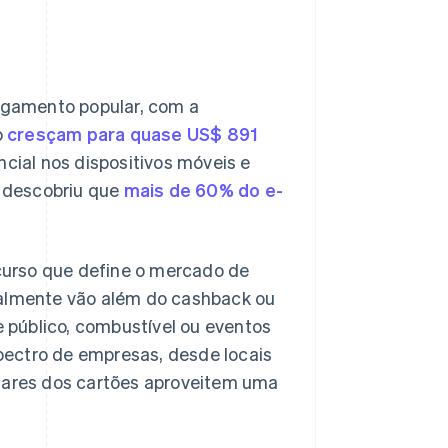
agamento popular, com a
o
cresçam para quase US$ 891
ial nos dispositivos móveis e
, descobriu que
mais de 60% do e-
curso que define o mercado de
ralmente vão além do cashback ou
 público, combustível ou eventos
pectro de empresas, desde locais
ulares dos cartões aproveitem uma