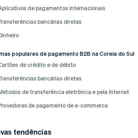
Aplicativos de pagamentos internacionais
Transferências bancárias diretas
Dinheiro
mas populares de pagamento B2B na Coreia do Sul
Cartões de crédito e de débito
Transferências bancárias diretas
Métodos de transferência eletrônica e pela Internet
Provedores de pagamento de e-commerce
vas tendências