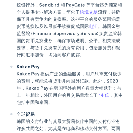
统银行外，Sendbird 和 PayGate 等平台还为商家和
个人提供专业解决方案，简化了
跨境交易
流程，并确
保了具有竞争力的兑换率。这些平台的服务范围涵盖
货币兑换以及以最低手续费促成国际
电汇
。韩国金融
监督院 (Financial Supervisory Service) 负责监管韩
国的货币兑换业务，确保市场透明、公平。相关法规
要求，与货币兑换有关的所有费用，包括服务费和银
行间汇率加价，均须向客户披露。
Kakao Pay
Kakao Pay 提供广泛的金融服务，用户只需支付极少
的费用，就能兑换货币并向国外汇款。此外，2023
年，Kakao Pay 在韩国境外的用户数量大幅跃升：与
上一年相比，外国用户的月交易量增长了
14 倍
，其中
包括中国和泰国。
全球贸易
韩国的支付行业与其最大贸易伙伴中国的支付行业有
许多共同之处，尤其是在电商和移动支付方面。两国