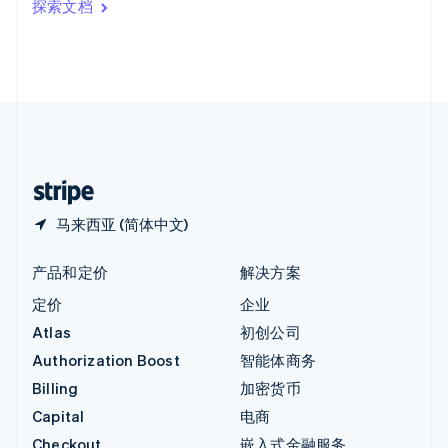
探索文档
English
英国
English
直布罗陀
English
中国内地
简体中文
English
中国香港特别行政区
English
简体中文
马来西亚 (简体中文)
产品和定价
解决方案
定价
企业
Atlas
初创公司
Authorization Boost
智能体商务
Billing
加密货币
Capital
电商
Checkout
嵌入式金融服务