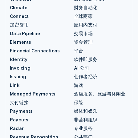
Climate
财务自动化
Connect
全球商家
加密货币
应用内支付
Data Pipeline
交易市场
Elements
资金管理
Financial Connections
平台
Identity
软件即服务
Invoicing
AI 公司
Issuing
创作者经济
Link
游戏
Managed Payments
酒店服务、旅游与休闲业
支付链接
保险
Payments
媒体和娱乐
Payouts
非营利组织
Radar
专业服务
Revenue Recognition
公共部门