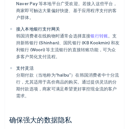
Naver Pay 等本地平台广受欢迎。若接入这些平台，
商家即可触达大量偏好快捷、基于应用程序支付的客
户群体。
接入本地银行支付网关
韩国消费者在线购物时通常会选择直接
银行转账
。支
持新韩银行 (Shinhan)、国民银行 (KB Kookmin) 和友
利银行 (Woori) 等主流银行的直接转账功能，可为众
多客户简化支付流程。
支付灵活
分期付款（当地称为“halbu”）在韩国消费者中十分流
行，尤其适用于高价商品的购买。通过提供灵活的分
期付款选项，商家可满足希望更好掌控现金流的客户
需求。
确保强大的数据隐私