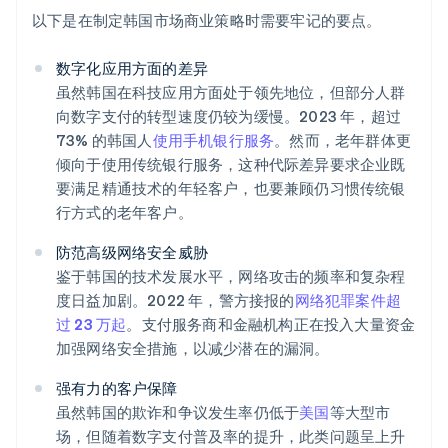
以下是在制定韩国市场商业策略时需要牢记的要点。
数字化应用方面的差异
虽然韩国在科技应用方面处于领先地位，但部分人群
向数字支付的转型速度仍较为缓慢。2023 年，超过
73% 的韩国人
使用手机银行服务
。然而，老年群体更
倾向于使用传统银行服务，这种代际差异要求企业既
要满足精通技术的年轻客户，也要兼顾仍习惯传统银
行方式的老年客户。
防范高级网络安全威胁
鉴于韩国的技术发展水平，网络攻击的频率和复杂程
度日益加剧。2022 年，警方接报的
网络犯罪案件超
过 23 万起
。支付服务商和金融机构正在投入大量资金
加强网络安全措施，以减少潜在的漏洞。
强有力的客户保障
虽然韩国的欺诈和争议发生率仍低于
美国
等大型市
场，但随着数字支付普及率的提升，此类问题呈上升