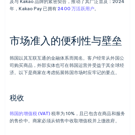
及与 Kakao 品牌的紧密契合，推动了其广泛普及：2024
年，Kakao Pay 已拥有
2400 万活跃用户
。
市场准入的便利性与壁垒
韩国以其互联互通的金融体系而闻名。客户经常从外国公
司购买商品，外部实体也可在韩国运营并受益于其全球经
济。以下是商家在考虑拓展韩国市场时应牢记的要点。
税收
韩国的增值税 (VAT)
税率为 10%，且已包含在商品和服务
的售价中。商家必须从销售中收取增值税并上缴政府。