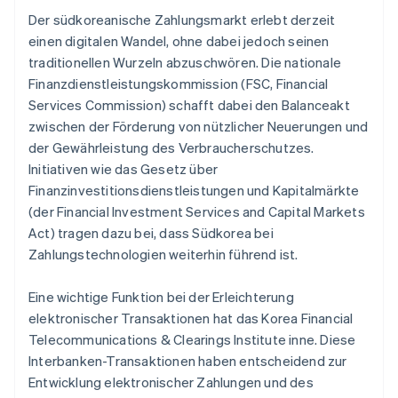
Der südkoreanische Zahlungsmarkt erlebt derzeit
einen digitalen Wandel, ohne dabei jedoch seinen
traditionellen Wurzeln abzuschwören. Die nationale
Finanzdienstleistungskommission (FSC, Financial
Services Commission) schafft dabei den Balanceakt
zwischen der Förderung von nützlicher Neuerungen und
der Gewährleistung des Verbraucherschutzes.
Initiativen wie das Gesetz über
Finanzinvestitionsdienstleistungen und Kapitalmärkte
(der Financial Investment Services and Capital Markets
Act) tragen dazu bei, dass Südkorea bei
Zahlungstechnologien weiterhin führend ist.
Eine wichtige Funktion bei der Erleichterung
elektronischer Transaktionen hat das Korea Financial
Telecommunications & Clearings Institute inne. Diese
Interbanken-Transaktionen haben entscheidend zur
Entwicklung elektronischer Zahlungen und des