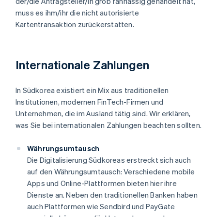
der/die Antragsteller/in grob fahrlässig gehandelt hat,
muss es ihm/ihr die nicht autorisierte
Kartentransaktion zurückerstatten.
Internationale Zahlungen
In Südkorea existiert ein Mix aus traditionellen
Institutionen, modernen FinTech-Firmen und
Unternehmen, die im Ausland tätig sind. Wir erklären,
was Sie bei internationalen Zahlungen beachten sollten.
Währungsumtausch
Die Digitalisierung Südkoreas erstreckt sich auch
auf den Währungsumtausch: Verschiedene mobile
Apps und Online-Plattformen bieten hier ihre
Dienste an. Neben den traditionellen Banken haben
auch Plattformen wie Sendbird und PayGate