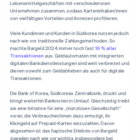
Lebensmittelgeschäften mit verschiedensten
Unternehmen zusammen, sodass Karteninhaber/innen
von vielfältigen Vorteilen und Anreizen profitieren.
Viele Kundinnen und Kunden in Südkorea nutzen jedoch
nach wie vor traditionelle Zahlungsmethoden. So
machte Bargeld 2024 immer noch fast
16 % aller
Transaktionen
aus. Geldautomaten mit integrierten
digitalen Bankdienstleistungen sind weit verbreitet und
dienen sowohl zum Geldabheben als auch für digitale
Transaktionen.
Die Bank of Korea, Südkoreas Zentralbank, druckt und
bringt weiterhin Banknoten in Umlauf. Gleichzeitig treibt
sie eine Initiative für eine „münzlosen Gesellschaft“
voran, die Verbraucher/innen dazu ermutigt, ihr
Kleingeld auf Prepaid-Karten einzuzahlen. Davon
abgesehen ist das haptische Erlebnis von Bargeld
zuweilen nach wie vor wichtig, insbesondere bei