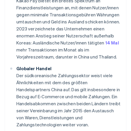
Kakao Pay bietet ein breites Spektrum an
Finanzdienstleistungen an, mit denen Nutzer/innen
gegen minimale Transaktionsgebühren Währungen
umtauschen und Geld ins Ausland schicken können.
2023 verzeichnete das Unternehmen einen
enormen Anstieg seiner Nutzerschaft außerhalb
Koreas: Ausländische Nutzer/innen tätigten
14 Mal
mehr Transaktionen im Monat als im
Vorjahreszeitraum, darunter in China und Thailand.
Globaler Handel
Der südkoreanische Zahlungssektor weist viele
Ähnlichkeiten mit dem des größten
Handelspartners China auf. Das gilt insbesondere in
Bezug auf E-Commerce und mobile Zahlungen. Ein
Handelsabkommen zwischen beiden Ländern treibt
seiner Vereinbarung im Jahr 2015 den Austausch
von Waren, Dienstleistungen und
Zahlungstechnologien weiter voran.