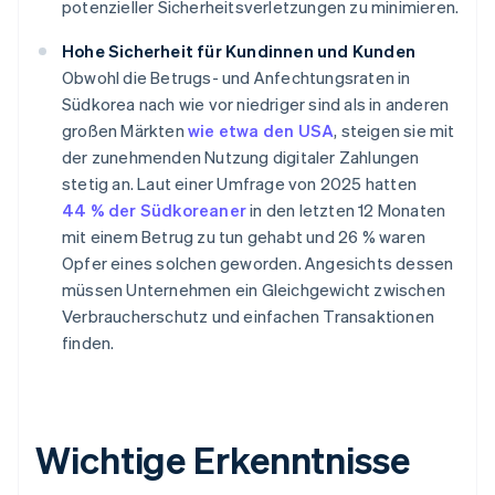
potenzieller Sicherheitsverletzungen zu minimieren.
Hohe Sicherheit für Kundinnen und Kunden
Obwohl die Betrugs- und Anfechtungsraten in
Südkorea nach wie vor niedriger sind als in anderen
großen Märkten
wie etwa den USA
, steigen sie mit
der zunehmenden Nutzung digitaler Zahlungen
stetig an. Laut einer Umfrage von 2025 hatten
44 % der Südkoreaner
in den letzten 12 Monaten
mit einem Betrug zu tun gehabt und 26 % waren
Opfer eines solchen geworden. Angesichts dessen
müssen Unternehmen ein Gleichgewicht zwischen
Verbraucherschutz und einfachen Transaktionen
finden.
Wichtige Erkenntnisse