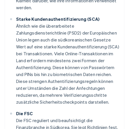
Klarheit darüber, wie ihre Informationen verwendet
werden.
Starke Kundenauthentifizierung (SCA)
Ähnlich wie die überarbeitete
Zahlungsdiensterichtlinie (PSD2) der Europäischen
Union legen auch die südkoreanischen Gesetze
Wert auf eine starke Kundenauthentifizierung (SCA)
bei Transaktionen. Viele Online-Transaktionen im
Land erfordern mindestens zwei Formen der
Authentifizierung. Diese können von Passwörtern
und PINs bis hin zu biometrischen Daten reichen.
Diese strengen Authentifizierungsregeln können
unter Umständen die Zahl der Anfechtungen
reduzieren, da mehrere Verifizierungsschritte
zusätzliche Sicherheitscheckpoints darstellen.
Die FSC
Die FSC reguliert und beaufsichtigt die
Finanzbranche in Südkorea. Sie legt Richtlinien fest,