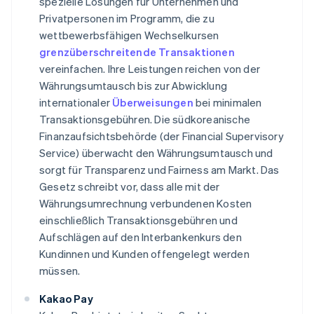
spezielle Lösungen für Unternehmen und
Privatpersonen im Programm, die zu
wettbewerbsfähigen Wechselkursen
grenzüberschreitende Transaktionen
vereinfachen. Ihre Leistungen reichen von der
Währungsumtausch bis zur Abwicklung
internationaler
Überweisungen
bei minimalen
Transaktionsgebühren. Die südkoreanische
Finanzaufsichtsbehörde (der Financial Supervisory
Service) überwacht den Währungsumtausch und
sorgt für Transparenz und Fairness am Markt. Das
Gesetz schreibt vor, dass alle mit der
Währungsumrechnung verbundenen Kosten
einschließlich Transaktionsgebühren und
Aufschlägen auf den Interbankenkurs den
Kundinnen und Kunden offengelegt werden
müssen.
Kakao Pay