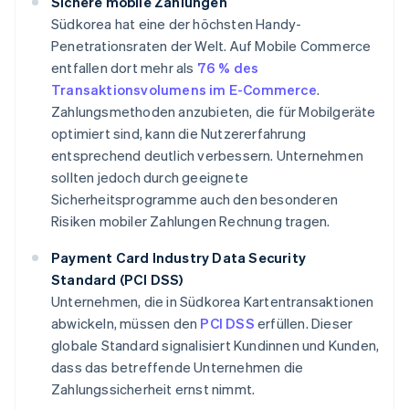
Sichere mobile Zahlungen
Südkorea hat eine der höchsten Handy-
Penetrationsraten der Welt. Auf Mobile Commerce
entfallen dort mehr als
76 % des
Transaktionsvolumens im E-Commerce
.
Zahlungsmethoden anzubieten, die für Mobilgeräte
optimiert sind, kann die Nutzererfahrung
entsprechend deutlich verbessern. Unternehmen
sollten jedoch durch geeignete
Sicherheitsprogramme auch den besonderen
Risiken mobiler Zahlungen Rechnung tragen.
Payment Card Industry Data Security
Standard (PCI DSS)
Unternehmen, die in Südkorea Kartentransaktionen
abwickeln, müssen den
PCI DSS
erfüllen. Dieser
globale Standard signalisiert Kundinnen und Kunden,
dass das betreffende Unternehmen die
Zahlungssicherheit ernst nimmt.