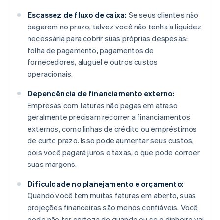
Escassez de fluxo de caixa:
Se seus clientes não
pagarem no prazo, talvez você não tenha a liquidez
necessária para cobrir suas próprias despesas:
folha de pagamento, pagamentos de
fornecedores, aluguel e outros custos
operacionais.
Dependência de financiamento externo:
Empresas com faturas não pagas em atraso
geralmente precisam recorrer a financiamentos
externos, como linhas de crédito ou empréstimos
de curto prazo. Isso pode aumentar seus custos,
pois você pagará juros e taxas, o que pode corroer
suas margens.
Dificuldade no planejamento e orçamento:
Quando você tem muitas faturas em aberto, suas
projeções financeiras são menos confiáveis. Você
pode não ter certeza de quando ou se o dinheiro vai