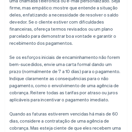
uma chamada telefônica ou e-mail personalizado. Seja
firme, mas empático: mostre que entende a situação
deles, enfatizando a necessidade de resolver o saldo
devedor. Se o cliente estiver com dificuldades
financeiras, ofereça termos revisados ou um plano
parcelado para demonstrar boa vontade e garantir o
recebimento dos pagamentos.
Se os esforços iniciais de encaminhamento não forem
bem-sucedidos, envie uma carta formal dando um
prazo (normalmente de 7 a 10 dias) para o pagamento.
Indique claramente as consequências para o não
pagamento, como o envolvimento de uma agência de
cobrança. Reitere todas as tarifas por atraso ou juros
aplicáveis para incentivar o pagamento imediato.
Quando as faturas estiverem vencidas há mais de 60
dias, considere a contratação de uma agência de
cobrança. Mas esteja ciente de que eles recebem uma