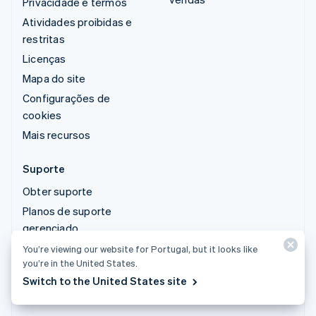
Privacidade e termos
Atividades proibidas e
restritas
Licenças
Mapa do site
Configurações de
cookies
Mais recursos
Suporte
Obter suporte
Planos de suporte
gerenciado
You’re viewing our website for Portugal, but it looks like
you’re in the United States.
© 2026 Stripe, LLC
Switch to the United States site