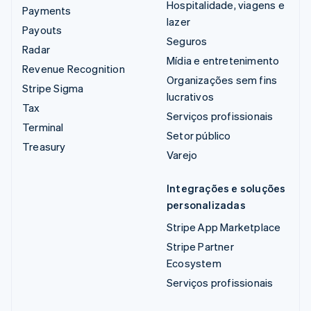
Hospitalidade, viagens e
Payments
lazer
Payouts
Seguros
Radar
Mídia e entretenimento
Revenue Recognition
Organizações sem fins
Stripe Sigma
lucrativos
Tax
Serviços profissionais
Terminal
Setor público
Treasury
Varejo
Integrações e soluções
personalizadas
Stripe App Marketplace
Stripe Partner
Ecosystem
Serviços profissionais