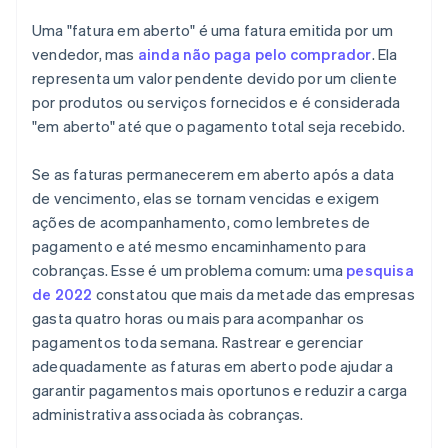
Demonstração de resultados
Uma "fatura em aberto" é uma fatura emitida por um
Observações
vendedor, mas
ainda não paga pelo comprador
. Ela
representa um valor pendente devido por um cliente
por produtos ou serviços fornecidos e é considerada
"em aberto" até que o pagamento total seja recebido.
Se as faturas permanecerem em aberto após a data
de vencimento, elas se tornam vencidas e exigem
ações de acompanhamento, como lembretes de
pagamento e até mesmo encaminhamento para
cobranças. Esse é um problema comum: uma
pesquisa
de 2022
constatou que mais da metade das empresas
gasta quatro horas ou mais para acompanhar os
pagamentos toda semana. Rastrear e gerenciar
adequadamente as faturas em aberto pode ajudar a
garantir pagamentos mais oportunos e reduzir a carga
administrativa associada às cobranças.