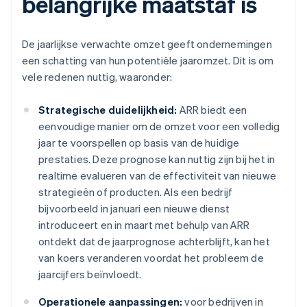
belangrijke maatstaf is
De jaarlijkse verwachte omzet geeft ondernemingen
een schatting van hun potentiële jaaromzet. Dit is om
vele redenen nuttig, waaronder:
Strategische duidelijkheid:
ARR biedt een
eenvoudige manier om de omzet voor een volledig
jaar te voorspellen op basis van de huidige
prestaties. Deze prognose kan nuttig zijn bij het in
realtime evalueren van de effectiviteit van nieuwe
strategieën of producten. Als een bedrijf
bijvoorbeeld in januari een nieuwe dienst
introduceert en in maart met behulp van ARR
ontdekt dat de jaarprognose achterblijft, kan het
van koers veranderen voordat het probleem de
jaarcijfers beïnvloedt.
Operationele aanpassingen:
voor bedrijven in