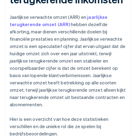
Jaarlijkse verwachte omzet (ARR) en
jaarlijkse
terugkerende omzet (ARR)
hebben dezelfde
afkorting, maar dienen verschillende doelen bij
financiële prestaties en planning. Jaarlijkse verwachte
omzet is een speculatief cijfer dat ervan uitgaat dat de
huidige omzet zich over een jaar uitstrekt, terwijl
jaarlijkse terugkerende omzet een stabieler en
voorspelbaarder cijfer is dat de omzet berekent op
basis van lopende klantverbintenissen. Jaarlijkse
verwachte omzet heeft betrekking op alle soorten
omzet, terwijl jaarlijkse terugkerende omzet alleen kijkt
naar terugkerende omzet uit bestaande contracten en
abonnementen.
Hier is een overzicht van hoe deze statistieken
verschillen en de unieke rol die ze spelen bij
bedrijfsbeoordelingen.