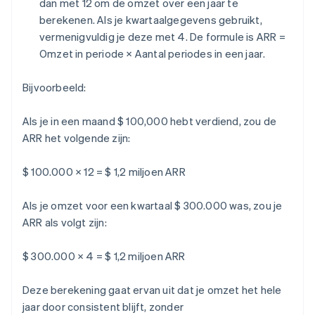
dan met 12 om de omzet over een jaar te
berekenen. Als je kwartaalgegevens gebruikt,
vermenigvuldig je deze met 4. De formule is
ARR =
Omzet in periode × Aantal periodes in een jaar
.
Bijvoorbeeld:
Als je in een maand $ 100,000 hebt verdiend, zou de
ARR het volgende zijn:
$ 100.000 × 12 = $ 1,2 miljoen ARR
Als je omzet voor een kwartaal $ 300.000 was, zou je
ARR als volgt zijn:
$ 300.000 × 4 = $ 1,2 miljoen ARR
Deze berekening gaat ervan uit dat je omzet het hele
jaar door consistent blijft, zonder