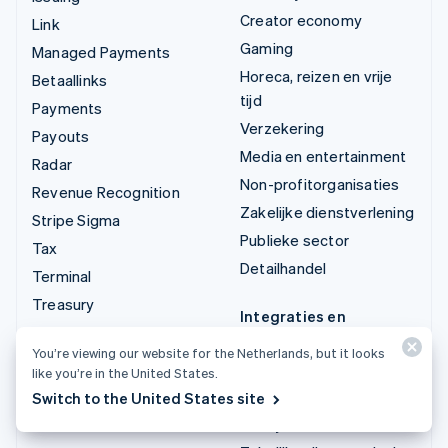
Creator economy
Link
Gaming
Managed Payments
Horeca, reizen en vrije
Betaallinks
tijd
Payments
Verzekering
Payouts
Media en entertainment
Radar
Non-profitorganisaties
Revenue Recognition
Zakelijke dienstverlening
Stripe Sigma
Publieke sector
Tax
Detailhandel
Terminal
Treasury
Integraties en
maatoplossingen
You’re viewing our website for the Netherlands, but it looks
Stripe App Marketplace
like you’re in the United States.
Switch to the United States site
Stripe Partner-
ecosysteem