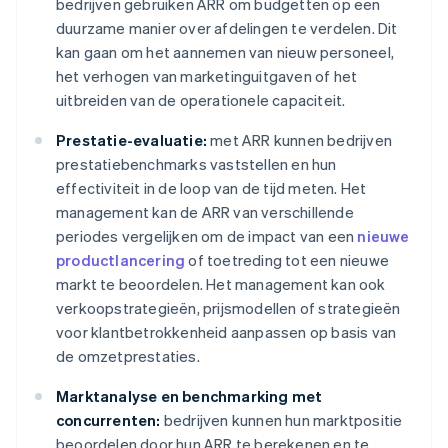
bedrijven gebruiken ARR om budgetten op een
duurzame manier over afdelingen te verdelen. Dit
kan gaan om het aannemen van nieuw personeel,
het verhogen van marketinguitgaven of het
uitbreiden van de operationele capaciteit.
Prestatie-evaluatie:
met ARR kunnen bedrijven
prestatiebenchmarks vaststellen en hun
effectiviteit in de loop van de tijd meten. Het
management kan de ARR van verschillende
periodes vergelijken om de impact van een
nieuwe
productlancering
of toetreding tot een nieuwe
markt te beoordelen. Het management kan ook
verkoopstrategieën, prijsmodellen of strategieën
voor klantbetrokkenheid aanpassen op basis van
de omzetprestaties.
Marktanalyse en benchmarking met
concurrenten:
bedrijven kunnen hun marktpositie
beoordelen door hun ARR te berekenen en te