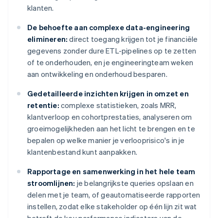
klanten.
De behoefte aan complexe data-engineering
elimineren:
direct toegang krijgen tot je financiële
gegevens zonder dure ETL-pipelines op te zetten
of te onderhouden, en je engineeringteam weken
aan ontwikkeling en onderhoud besparen.
Gedetailleerde inzichten krijgen in omzet en
retentie:
complexe statistieken, zoals MRR,
klantverloop en cohortprestaties, analyseren om
groeimogelijkheden aan het licht te brengen en te
bepalen op welke manier je verlooprisico's in je
klantenbestand kunt aanpakken.
Rapportage en samenwerking in het hele team
stroomlijnen:
je belangrijkste queries opslaan en
delen met je team, of geautomatiseerde rapporten
instellen, zodat elke stakeholder op één lijn zit wat