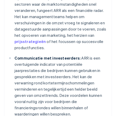
sectoren waar de marktomstandigheden snel
veranderen, fungeert ARR als een financiële radar.
Het kan managementteams helpen om
verschuivingen in de omzet vroeg te signaleren en
datagestuurde aanpassingen door te voeren, zoals
het opvoeren van marketing, het herzien van
prijsstrategieën
of het focussen op succesvolle
productfuncties.
Communicatie met investeerders:
ARR is een
overtuigende indicator van potentiële
jaarprestaties die bedrijven kunnen gebruiken in
gesprekken met investeerders. Het kan de
verwarring rond kortetermijnschommelingen
verminderen en tegelijkertijd een helder beeld
geven van omzettrends. Deze voordelen kunnen
vooral nuttig zijn voor bedrijven die
financieringsrondes willen binnenhalen of
waarderingen willen bespreken.