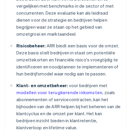
vergelijken met benchmarks in de sector of met
concurrenten. Deze evaluatie kan als leidraad
dienen voor de strategie en bedrijven helpen
begrijpen waar ze staan op het gebied van
omzetgroei en marktaandeel.
Risicobeheer:
ARR biedt een basis voor de omzet.
Deze basis stelt bedrijven in staat om potentiële
omzettekorten en financiële risico's vroegtijdig te
identificeren en noodplannen te implementeren of
hun bedrijfsmodel waar nodig aan te passen.
Klant- en omzetbeheer:
voor bedrijven met
modellen voor terugkerende inkomsten
, zoals
abonnementen of servicecontracten, kan het
bijhouden van de ARR helpen bij het beheren van de
klantcyclus en de omzet per klant. Het kan
bedrijven inzicht bieden in klantretentie,
klantverloop en lifetime value.