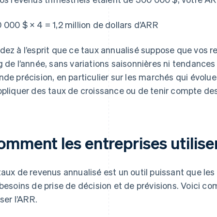
 000 $ × 4 = 1,2 million de dollars d’ARR
dez à l’esprit que ce taux annualisé suppose que vos r
g de l’année, sans variations saisonnières ni tendances
nde précision, en particulier sur les marchés qui évol
ppliquer des taux de croissance ou de tenir compte des
mment les entreprises utilisen
taux de revenus annualisé est un outil puissant que les 
 besoins de prise de décision et de prévisions. Voici c
iser l’ARR.