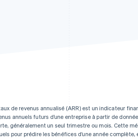
taux de revenus annualisé (ARR) est un indicateur finan
enus annuels futurs d’une entreprise à partir de donnée
rte, généralement un seul trimestre ou mois. Cette mé
uels pour prédire les bénéfices d’une année complète,