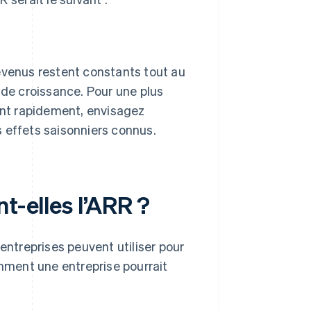
evenus restent constants tout au
 de croissance. Pour une plus
uent rapidement, envisagez
 effets saisonniers connus.
t-elles l’ARR ?
entreprises peuvent utiliser pour
omment une entreprise pourrait