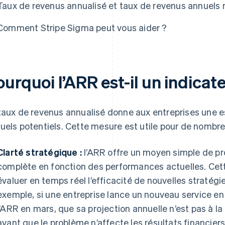
Taux de revenus annualisé et taux de revenus annuels 
Comment Stripe Sigma peut vous aider ?
urquoi l’ARR est-il un indicat
taux de revenus annualisé donne aux entreprises une e
uels potentiels. Cette mesure est utile pour de nombreu
Clarté stratégique :
l’ARR offre un moyen simple de pr
complète en fonction des performances actuelles. Cette
évaluer en temps réel l’efficacité de nouvelles stratég
exemple, si une entreprise lance un nouveau service en 
l’ARR en mars, que sa projection annuelle n’est pas à la
avant que le problème n’affecte les résultats financiers