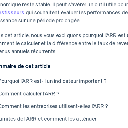
nomique reste stable. Il peut s’avérer un outil utile pour
estisseurs
qui souhaitent évaluer les performances de l
issance sur une période prolongée.
s cet article, nous vous expliquons pourquoi l’ARR est 
ment le calculer et la différence entre le taux de reve
enus annuels récurrents.
maire de cet article
Pourquoi l’ARR est-il un indicateur important ?
Comment calculer l’ARR ?
Comment les entreprises utilisent-elles l’ARR ?
Limites de l’ARR et comment les atténuer