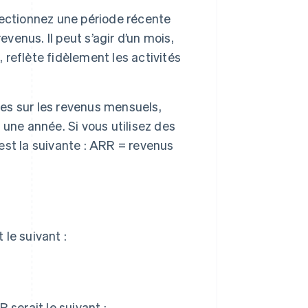
ectionnez une période récente
venus. Il peut s’agir d’un mois,
, reflète fidèlement les activités
ées sur les revenus mensuels,
r une année. Si vous utilisez des
 est la suivante : ARR = revenus
le suivant :
 serait le suivant :