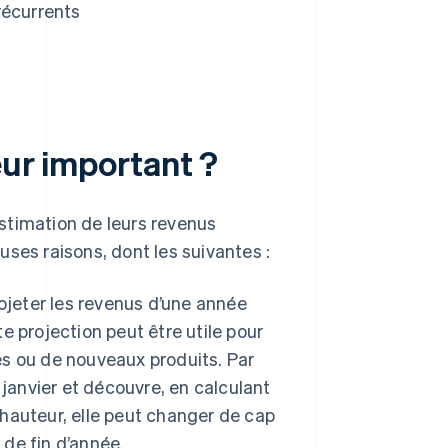
récurrents
eur important ?
stimation de leurs revenus
ses raisons, dont les suivantes :
ojeter les revenus d’une année
 projection peut être utile pour
ies ou de nouveaux produits. Par
janvier et découvre, en calculant
 hauteur, elle peut changer de cap
 de fin d’année.