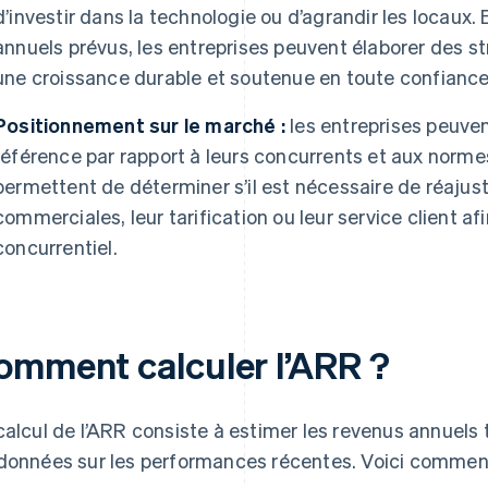
d’investir dans la technologie ou d’agrandir les locaux
annuels prévus, les entreprises peuvent élaborer des st
une croissance durable et soutenue en toute confiance
Positionnement sur le marché :
les entreprises peuven
référence par rapport à leurs concurrents et aux norm
permettent de déterminer s’il est nécessaire de réajust
commerciales, leur tarification ou leur service client a
concurrentiel.
omment calculer l’ARR ?
calcul de l’ARR consiste à estimer les revenus annuels 
données sur les performances récentes. Voici commen