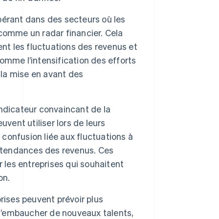
pérant dans des secteurs où les
comme un radar financier. Cela
ent les fluctuations des revenus et
omme l’intensification des efforts
la mise en avant des
indicateur convaincant de la
vent utiliser lors de leurs
 confusion liée aux fluctuations à
s tendances des revenus. Ces
 les entreprises qui souhaitent
on.
prises peuvent prévoir plus
 d’embaucher de nouveaux talents,