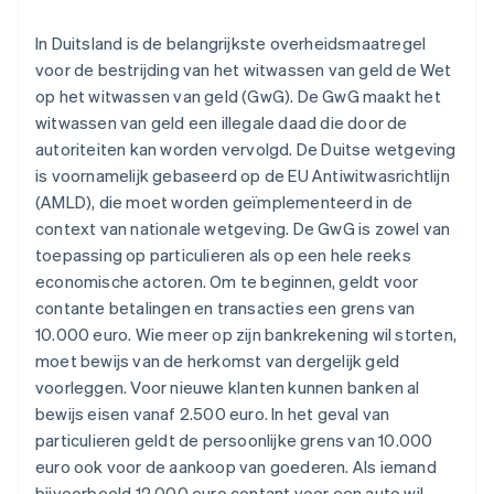
In Duitsland is de belangrijkste overheidsmaatregel
voor de bestrijding van het witwassen van geld de Wet
op het witwassen van geld (GwG). De GwG maakt het
witwassen van geld een illegale daad die door de
autoriteiten kan worden vervolgd. De Duitse wetgeving
is voornamelijk gebaseerd op de EU Antiwitwasrichtlijn
(AMLD), die moet worden geïmplementeerd in de
context van nationale wetgeving. De GwG is zowel van
toepassing op particulieren als op een hele reeks
economische actoren. Om te beginnen, geldt voor
contante betalingen en transacties een grens van
10.000 euro. Wie meer op zijn bankrekening wil storten,
moet bewijs van de herkomst van dergelijk geld
voorleggen. Voor nieuwe klanten kunnen banken al
bewijs eisen vanaf 2.500 euro. In het geval van
particulieren geldt de persoonlijke grens van 10.000
euro ook voor de aankoop van goederen. Als iemand
bijvoorbeeld 12.000 euro contant voor een auto wil