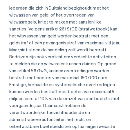
Iedereen die zich in Duitsland bezighoudt met het
witwassen van geld, of het overtreden van
witwasregels, krijgt te maken met aanzienlijke
sancties. Volgens artikel 261 StGB (strafwetboek) kan
het witwassen van geld worden bestraft met een
geldstraf of een gevangenisstraf van maximaal vijf jaar.
Maar,niet alleen de handeling zelf wordt bestraft.
Bedrijven zijn ook verplicht om verdachte activiteiten
te melden die op witwassen kunnen duiden. Op grond
van artikel 56 GwG, kunnen overtredingen worden
bestraft met boetes van maximaal 150.000 euro.
Ernstige, herhaalde en systematische overtredingen
kunnen worden bestraft met boetes van maximaal 5
miljoen euro of 10% van de omzet van een bedrijf in het
voorgaande jaar. Daarnaast hebben de
verantwoordelijke toezichthoudende en
administratieve autoriteiten het recht om
onbetwistbare boetebesluiten op hun eigen website