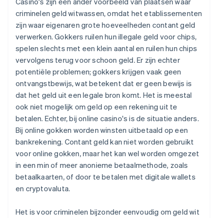
Casino's zijn een ander voorbeeld van plaatsen waar
criminelen geld witwassen, omdat het etablissementen
zijn waar eigenaren grote hoeveelheden contant geld
verwerken. Gokkers ruilen hun illegale geld voor chips,
spelen slechts met een klein aantal en ruilen hun chips
vervolgens terug voor schoon geld. Er zijn echter
potentiële problemen; gokkers krijgen vaak geen
ontvangstbewijs, wat betekent dat er geen bewijs is
dat het geld uit een legale bron komt. Het is meestal
ook niet mogelijk om geld op een rekening uit te
betalen. Echter, bij online casino's is de situatie anders.
Bij online gokken worden winsten uitbetaald op een
bankrekening. Contant geld kan niet worden gebruikt
voor online gokken, maar het kan wel worden omgezet
in een min of meer anonieme betaalmethode, zoals
betaalkaarten, of door te betalen met digitale wallets
en cryptovaluta.
Het is voor criminelen bijzonder eenvoudig om geld wit