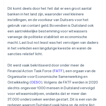
Dit komt deels door het feit dat er een groot aantal
banken in het land zijn, waaronder veel kleinere
instellingen, en de voorkeur van Duitsers voor het
gebruik van contant geld. Bovendien is Duitsland ook
een aantrekkelijke bestemming voor witwassers
vanwege de politieke stabiliteit en economische
macht. Last but not least was het vervolgen van daders
in het verleden een langdurige kwestie en waren de
sancties relatief licht.
Dit werd vaak bekritiseerd door onder meer de
Financial Action Task Force (
FATF
), een orgaan van de
Organisatie voor Economische Samenwerking en
Ontwikkeling (
OESO
). Volgens de FATF werden in 2020
slechts ongeveer 1000 mensen in Duitsland vervolgd
voor witwasmisdrijven, ondanks dat er meer dan
37.000 onderzoeken werden gestart. Dit is een van de
redenen waarom Duitsland vaak bijna op de grijze lijst,