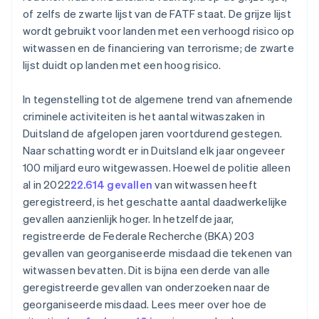
of zelfs de zwarte lijst van de FATF staat. De grijze lijst
wordt gebruikt voor landen met een verhoogd risico op
witwassen en de financiering van terrorisme; de zwarte
lijst duidt op landen met een hoog risico.
In tegenstelling tot de algemene trend van afnemende
criminele activiteiten is het aantal witwaszaken in
Duitsland de afgelopen jaren voortdurend gestegen.
Naar schatting wordt er in Duitsland elk jaar ongeveer
100 miljard euro witgewassen. Hoewel de politie alleen
al in 2022
22.614 gevallen
van witwassen heeft
geregistreerd, is het geschatte aantal daadwerkelijke
gevallen aanzienlijk hoger. In hetzelfde jaar,
registreerde de Federale Recherche (BKA) 203
gevallen van georganiseerde misdaad die tekenen van
witwassen bevatten. Dit is bijna een derde van alle
geregistreerde gevallen van onderzoeken naar de
georganiseerde misdaad. Lees meer over hoe de
Australië