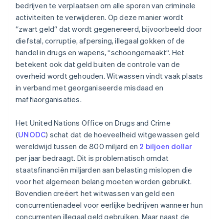
bedrijven te verplaatsen om alle sporen van criminele
activiteiten te verwijderen. Op deze manier wordt
“zwart geld“ dat wordt gegenereerd, bijvoorbeeld door
diefstal, corruptie, afpersing, illegaal gokken of de
handel in drugs en wapens, “schoongemaakt“. Het
betekent ook dat geld buiten de controle van de
overheid wordt gehouden. Witwassen vindt vaak plaats
in verband met georganiseerde misdaad en
maffiaorganisaties.
Het United Nations Office on Drugs and Crime
(
UNODC
) schat dat de hoeveelheid witgewassen geld
wereldwijd tussen de 800 miljard en
2 biljoen dollar
per jaar bedraagt. Dit is problematisch omdat
staatsfinanciën miljarden aan belasting mislopen die
voor het algemeen belang moeten worden gebruikt.
Bovendien creëert het witwassen van geld een
concurrentienadeel voor eerlijke bedrijven wanneer hun
concurrenten illegaal geld gebruiken. Maar naast de