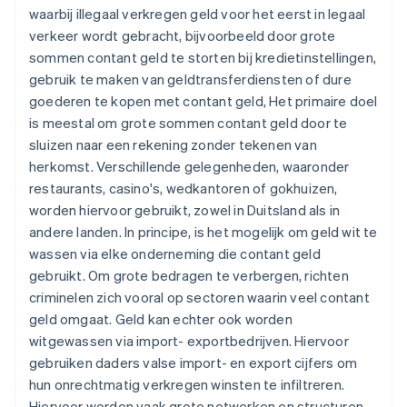
waarbij illegaal verkregen geld voor het eerst in legaal
verkeer wordt gebracht, bijvoorbeeld door grote
sommen contant geld te storten bij kredietinstellingen,
gebruik te maken van geldtransferdiensten of dure
goederen te kopen met contant geld, Het primaire doel
is meestal om grote sommen contant geld door te
sluizen naar een rekening zonder tekenen van
herkomst. Verschillende gelegenheden, waaronder
restaurants, casino's, wedkantoren of gokhuizen,
worden hiervoor gebruikt, zowel in Duitsland als in
andere landen. In principe, is het mogelijk om geld wit te
wassen via elke onderneming die contant geld
gebruikt. Om grote bedragen te verbergen, richten
criminelen zich vooral op sectoren waarin veel contant
geld omgaat. Geld kan echter ook worden
witgewassen via import- exportbedrijven. Hiervoor
gebruiken daders valse import- en export cijfers om
hun onrechtmatig verkregen winsten te infiltreren.
Hiervoor worden vaak grote netwerken en structuren