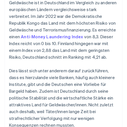
Geldwäsche ist in Deutschland im Vergleich zu anderen
europäischen Ländern vergleichsweise stark
verbreitet. Im Jahr 2022 war die Demokratische
Republik Kongo das Land mit dem höchsten Risiko von
Geldwäsche und Terrorismusfinanzierung. Es erreichte
einen
Anti-Money Laundering Index
von 8,3. Dieser
Index reicht von 0 bis 10. Finnland hingegen war mit
einem Index von 2,88 das Land mit dem geringsten
Risiko, Deutschland schnitt im Ranking mit 4,21 ab.
Dies lässt sich unter anderem darauf zurückführen,
dass es hierzulande viele Banken, häufig auch kleinere
Institute, gibt und die Deutschen eine Vorliebe für
Bargeld haben. Zudem ist Deutschland durch seine
politische Stabilität und die wirtschaftliche Stärke ein
attraktives Land für Geldwäscher/innen. Nicht zuletzt
auch deshalb, weil Täter/innen lange Zeit bei
strafrechtlicher Verfolgung mit nur wenigen
Konsequenzen rechnen mussten.