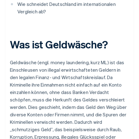
Wie schneidet Deutschland im internationalen
Vergleich ab?
Was ist Geldwäsche?
Geldwäsche (engl. money laundering, kurz ML) ist das
Einschleusen von illegal erwirtschafteten Geldern in
den legalen Finanz- und Wirtschaftskreislauf. Da
Kriminelle ihre Einnahmen nicht einfach auf ein Konto
einzahlen können, ohne dass Banken Verdacht
schöpfen, muss die Herkunft des Geldes verschleiert
werden. Dies geschieht, indem das Geld den Weg über
diverse Konten oder Firmen nimmt, und die Spuren der
Kriminellen verwischt werden. Dadurch wird
„schmutziges Geld”, das beispielsweise durch Raub,
Korruption, Erpressung, illegales Glücksspiel oder