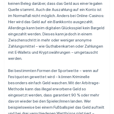
keinen Beleg darüber, dass das Geld aus einer legalen
Quelle stammt. Auch die Auszahlung auf ein Konto ist
im Normalfall nicht möglich. Anders bei Online-Casinos:
Hier wird das Geld auf ein Bankkonto ausgezahlt.
Allerdings kann beim digitalen Glücksspiel kein Bargeld
eingezahlt werden. Dieses kann jedoch in einem
Zwischenschritt in mehr oder weniger anonyme
Zahlungsmittel – wie Guthabenkarten oder Zahlungen
mit E-Wallets und Kryptowährungen – umgetauscht
werden.
Bei bestimmten Formen der Sportwette – wenn auf
Festquoten gewettet wird – können Kriminelle
besonders einfach Geld waschen. Mit der Arbitrage-
Methode kann das illegal erworbene Geld so
eingesetzt werden, dass garantiert 90 % oder mehr
davon wieder bei den Spieler/innen landen. Wer
beispielsweise bei einem Fußballspiel das Geld aufteilt
und bei drei verschiedenen Wettbüros platziert –