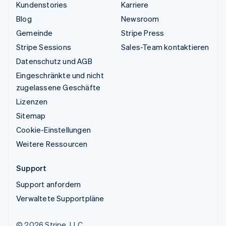
Kundenstories
Karriere
Blog
Newsroom
Gemeinde
Stripe Press
Stripe Sessions
Sales-Team kontaktieren
Datenschutz und AGB
Eingeschränkte und nicht
zugelassene Geschäfte
Lizenzen
Sitemap
Cookie-Einstellungen
Weitere Ressourcen
Support
Support anfordern
Verwaltete Supportpläne
© 2026 Stripe, LLC