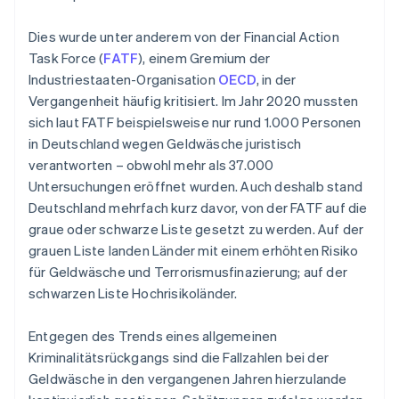
Dies wurde unter anderem von der Financial Action
Task Force (
FATF
), einem Gremium der
Industriestaaten-Organisation
OECD
, in der
Vergangenheit häufig kritisiert. Im Jahr 2020 mussten
sich laut FATF beispielsweise nur rund 1.000 Personen
in Deutschland wegen Geldwäsche juristisch
verantworten – obwohl mehr als 37.000
Untersuchungen eröffnet wurden. Auch deshalb stand
Deutschland mehrfach kurz davor, von der FATF auf die
graue oder schwarze Liste gesetzt zu werden. Auf der
grauen Liste landen Länder mit einem erhöhten Risiko
für Geldwäsche und Terrorismusfinazierung; auf der
schwarzen Liste Hochrisikoländer.
Entgegen des Trends eines allgemeinen
Kriminalitätsrückgangs sind die Fallzahlen bei der
Geldwäsche in den vergangenen Jahren hierzulande