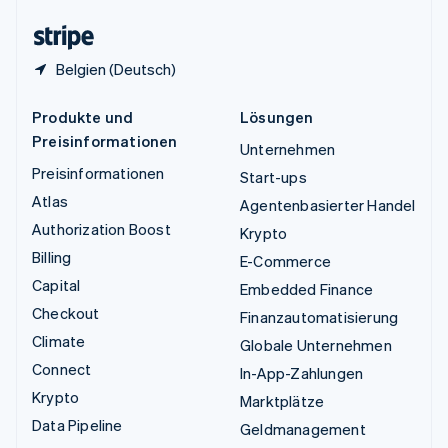
Zypern
English
Belgien (Deutsch)
Produkte und
Lösungen
Preisinformationen
Unternehmen
Preisinformationen
Start-ups
Atlas
Agentenbasierter Handel
Authorization Boost
Krypto
Billing
E-Commerce
Capital
Embedded Finance
Checkout
Finanzautomatisierung
Climate
Globale Unternehmen
Connect
In-App-Zahlungen
Krypto
Marktplätze
Data Pipeline
Geldmanagement