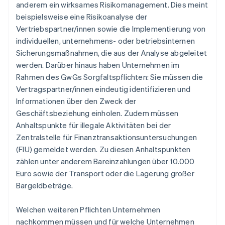
anderem ein wirksames Risikomanagement. Dies meint
beispielsweise eine Risikoanalyse der
Vertriebspartner/innen sowie die Implementierung von
individuellen, unternehmens- oder betriebsinternen
Sicherungsmaßnahmen, die aus der Analyse abgeleitet
werden. Darüber hinaus haben Unternehmen im
Rahmen des GwGs Sorgfaltspflichten: Sie müssen die
Vertragspartner/innen eindeutig identifizieren und
Informationen über den Zweck der
Geschäftsbeziehung einholen. Zudem müssen
Anhaltspunkte für illegale Aktivitäten bei der
Zentralstelle für Finanztransaktionsuntersuchungen
(FIU) gemeldet werden. Zu diesen Anhaltspunkten
zählen unter anderem Bareinzahlungen über 10.000
Euro sowie der Transport oder die Lagerung großer
Bargeldbeträge.
Welchen weiteren Pflichten Unternehmen
nachkommen müssen und für welche Unternehmen