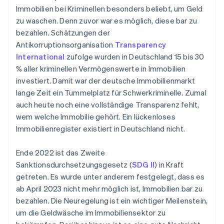
Immobilien bei Kriminellen besonders beliebt, um Geld
zu waschen. Denn zuvor war es möglich, diese bar zu
bezahlen. Schätzungen der
Antikorruptionsorganisation
Transparency
International
zufolge wurden in Deutschland 15 bis 30
% aller kriminellen Vermögenswerte in Immobilien
investiert. Damit war der deutsche Immobilienmarkt
lange Zeit ein Tummelplatz für Schwerkriminelle. Zumal
auch heute noch eine vollständige Transparenz fehlt,
wem welche Immobilie gehört. Ein lückenloses
Immobilienregister existiert in Deutschland nicht.
Ende 2022 ist das Zweite
Sanktionsdurchsetzungsgesetz (
SDG II
) in Kraft
getreten. Es wurde unter anderem festgelegt, dass es
ab April 2023 nicht mehr möglich ist, Immobilien bar zu
bezahlen. Die Neuregelung ist ein wichtiger Meilenstein,
um die Geldwäsche im Immobiliensektor zu