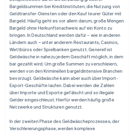
Bargeldsummen bei Kreditinstituten, die Nutzung von
Geldtransfer-Diensten oder den Kauf teurer Güter mit
Bargeld. Häufig geht es vor allem darum, große Mengen
Bargeld ohne Herkunftsnachweis auf ein Konto zu
bringen. In Deutschland werden dafür – wie in anderen
Ländern auch – unter anderem Restaurants, Casinos,
Wettbüros oder Spielbanken genutzt. Generell ist
Geldwäsche in nahezu jedem Geschäft möglich, in dem
bar gezahlt wird. Um große Summen zu verschleiern,
werden von den Kriminellen bargeldintensive Branchen
bevorzugt. Geldwäsche kann aber auch über Import-
Export-Geschäfte laufen. Dabei werden die Zahlen
über Importe und Exporte gefälscht und so illegale
Gelder eingeschleust. Hierfür werden häufig große
Netzwerke und Strukturen genutzt.
In der zweiten Phase des Geldwäscheprozesses, der
Verschleierungsphase, werden komplexe