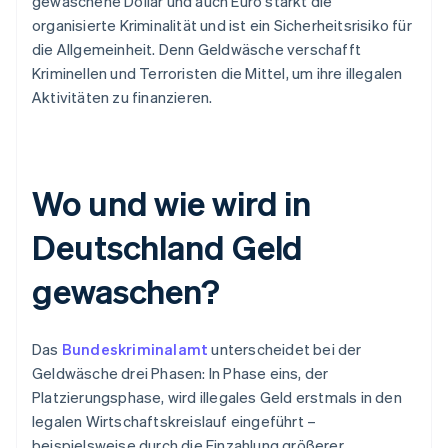
gewaschene Dollar und auch Euro stärkt die
organisierte Kriminalität und ist ein Sicherheitsrisiko für
die Allgemeinheit. Denn Geldwäsche verschafft
Kriminellen und Terroristen die Mittel, um ihre illegalen
Aktivitäten zu finanzieren.
Wo und wie wird in
Deutschland Geld
gewaschen?
Das
Bundeskriminalamt
unterscheidet bei der
Geldwäsche drei Phasen: In Phase eins, der
Platzierungsphase, wird illegales Geld erstmals in den
legalen Wirtschaftskreislauf eingeführt –
beispielsweise durch die Einzahlung größerer