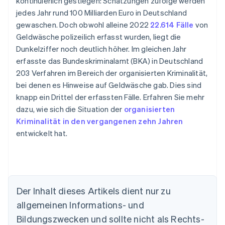
kontinuierlich gestiegen: Schätzungen zufolge werden
jedes Jahr rund 100 Milliarden Euro in Deutschland
gewaschen. Doch obwohl alleine 2022
22.614 Fälle
von
Geldwäsche polizeilich erfasst wurden, liegt die
Dunkelziffer noch deutlich höher. Im gleichen Jahr
erfasste das Bundeskriminalamt (BKA) in Deutschland
203 Verfahren im Bereich der organisierten Kriminalität,
bei denen es Hinweise auf Geldwäsche gab. Dies sind
knapp ein Drittel der erfassten Fälle. Erfahren Sie mehr
dazu, wie sich die Situation der
organisierten
Kriminalität in den vergangenen zehn Jahren
entwickelt hat.
Der Inhalt dieses Artikels dient nur zu
Australien
allgemeinen Informations- und
English
Belgien
Bildungszwecken und sollte nicht als Rechts-