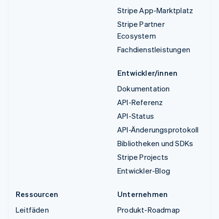
Stripe App-Marktplatz
Stripe Partner
Ecosystem
Fachdienstleistungen
Entwickler/innen
Dokumentation
API-Referenz
API-Status
API-Änderungsprotokoll
Bibliotheken und SDKs
Stripe Projects
Entwickler-Blog
Ressourcen
Unternehmen
Leitfäden
Produkt-Roadmap