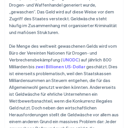
Drogen- und Waffenhandel generiert wurde,
„gewaschen”. Das Geld wird auf diese Weise vor dem
Zugriff des Staates versteckt. Geldwäsche steht
häufig im Zusammenhang mit organisierter Kriminalität
und mafiösen Strukturen.
Die Menge des weltweit gewaschenen Gelds wird vom
Büro der Vereinten Nationen für Drogen- und
Verbrechensbekämpfung (
UNODC
) auf jährlich 800
Milliarden bis
zwei Billionen US-Dollar
geschätzt. Dies
ist einerseits problematisch, weil den Staatskassen
Milliardensummen an Steuern entgehen, die für das
Allgemeinwohl genutzt werden könnten. Andererseits
ist Geldwäsche für ehrliche Unternehmen ein
Wettbewerbsnachteil, wenn die Konkurrenz illegales
Geld nutzt. Doch neben den wirtschaftlichen
Herausforderungen stellt die Geldwäsche vor allem aus
einem anderen Grund ein massives Problem dar: Jeder