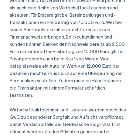
werden muss. Das GwG betrifft sowohl Privatpersonen
als auch eine Reihe von Wirtschaftsakteurinnen und -
akteuren. Für Erstere gilt bei Bareinzahlungen und -
transaktionen ein Freibetrag von 10.000 Euro. Wer bei
seiner Bank mehr einzahlen möchte, muss einen
Finanznachweis erbringen. Bei Neukundinnen und -
kunden können Banken den Nachweis bereits ab 2.500
Euro einfordern. Der Freibetrag von 10.000 Euro gilt für
Privatpersonen auch beim Kauf von Waren: Wer
beispielsweise ein Auto im Wert von 12.000 Euro bar
bezahlen möchte, muss sich auf eine Überprüfung der
Personalien einstellen. Zudem müssen Händler/innen
die Transaktion mit einem Formular schriftlich
festhalten.
Wirtschaftsakteurinnen und -akteure werden durch das
GwG zu besonderer Sorgfalt und Aufsicht verpflichtet,
damit Verdachtsfälle der Geldwäsche möglichst früh
erkannt werden. Zu den Pflichten gehören unter