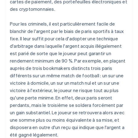
cartes de paiement, des portefeuilles électroniques et
des cryptomonnaies.
Pour les criminels, il est particulièrement facile de
blanchir de l'argent par le biais de paris sportifs à taux
fixe. Il leur suffit pour cela d'adopter une technique
d'arbitrage dans laquelle l'argent acquis illégalement
est parié de sorte que le joueur peut garantir un
rendement minimum de 90 %. Par exemple, en plaçant
auprès de trois bookmakers distincts trois paris
différents sur un même match de football : un sur une
victoire à domicile, un sur un match nul et un sur une
victoire à l'extérieur, le joueur ne risque tout au plus
qu'une perte minime. En effet, deux paris seront
perdants, mais le troisième se soldera forcément par
un gain substantiel. Le joueur se retrouvera alors avec
une somme plus ou moins équivalente à sa mise, et
disposera en outre d'un reçu qui indique que l'argent a
été gagné légalement.