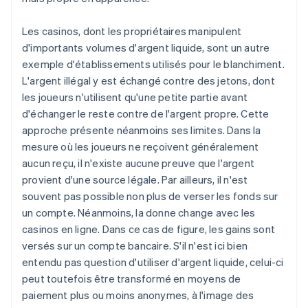
Les casinos, dont les propriétaires manipulent
d'importants volumes d'argent liquide, sont un autre
exemple d'établissements utilisés pour le blanchiment.
L'argent illégal y est échangé contre des jetons, dont
les joueurs n'utilisent qu'une petite partie avant
d'échanger le reste contre de l'argent propre. Cette
approche présente néanmoins ses limites. Dans la
mesure où les joueurs ne reçoivent généralement
aucun reçu, il n'existe aucune preuve que l'argent
provient d'une source légale. Par ailleurs, il n'est
souvent pas possible non plus de verser les fonds sur
un compte. Néanmoins, la donne change avec les
casinos en ligne. Dans ce cas de figure, les gains sont
versés sur un compte bancaire. S'il n'est ici bien
entendu pas question d'utiliser d'argent liquide, celui-ci
peut toutefois être transformé en moyens de
paiement plus ou moins anonymes, à l'image des