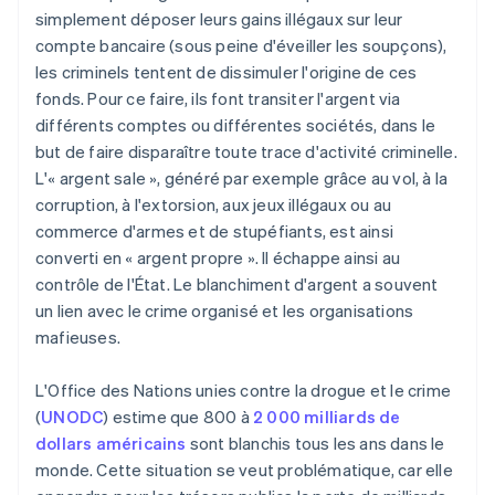
simplement déposer leurs gains illégaux sur leur
compte bancaire (sous peine d'éveiller les soupçons),
les criminels tentent de dissimuler l'origine de ces
fonds. Pour ce faire, ils font transiter l'argent via
différents comptes ou différentes sociétés, dans le
but de faire disparaître toute trace d'activité criminelle.
L'« argent sale », généré par exemple grâce au vol, à la
corruption, à l'extorsion, aux jeux illégaux ou au
commerce d'armes et de stupéfiants, est ainsi
converti en « argent propre ». Il échappe ainsi au
contrôle de l'État. Le blanchiment d'argent a souvent
un lien avec le crime organisé et les organisations
mafieuses.
L'Office des Nations unies contre la drogue et le crime
(
UNODC
) estime que 800 à
2 000 milliards de
dollars américains
sont blanchis tous les ans dans le
monde. Cette situation se veut problématique, car elle