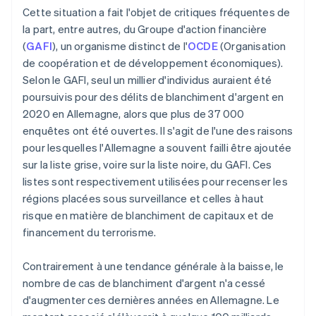
Cette situation a fait l'objet de critiques fréquentes de
la part, entre autres, du Groupe d'action financière
(
GAFI
), un organisme distinct de l'
OCDE
(Organisation
de coopération et de développement économiques).
Selon le GAFI, seul un millier d'individus auraient été
poursuivis pour des délits de blanchiment d'argent en
2020 en Allemagne, alors que plus de 37 000
enquêtes ont été ouvertes. Il s'agit de l'une des raisons
pour lesquelles l'Allemagne a souvent failli être ajoutée
sur la liste grise, voire sur la liste noire, du GAFI. Ces
listes sont respectivement utilisées pour recenser les
régions placées sous surveillance et celles à haut
risque en matière de blanchiment de capitaux et de
financement du terrorisme.
Contrairement à une tendance générale à la baisse, le
nombre de cas de blanchiment d'argent n'a cessé
d'augmenter ces dernières années en Allemagne. Le