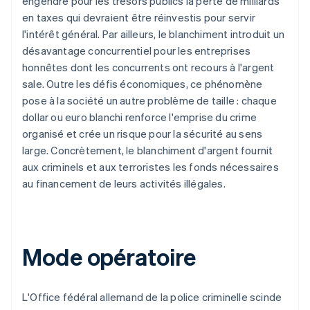
engendre pour les trésors publics la perte de milliards
en taxes qui devraient être réinvestis pour servir
l'intérêt général. Par ailleurs, le blanchiment introduit un
désavantage concurrentiel pour les entreprises
honnêtes dont les concurrents ont recours à l'argent
sale. Outre les défis économiques, ce phénomène
pose à la société un autre problème de taille : chaque
dollar ou euro blanchi renforce l'emprise du crime
organisé et crée un risque pour la sécurité au sens
large. Concrètement, le blanchiment d'argent fournit
aux criminels et aux terroristes les fonds nécessaires
au financement de leurs activités illégales.
Mode opératoire
L'Office fédéral allemand de la police criminelle scinde