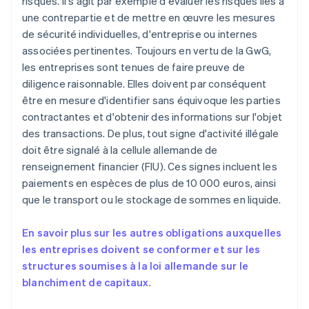
risques. Il s'agit par exemple d'évaluer les risques liés à
une contrepartie et de mettre en œuvre les mesures
de sécurité individuelles, d'entreprise ou internes
associées pertinentes. Toujours en vertu de la GwG,
les entreprises sont tenues de faire preuve de
diligence raisonnable. Elles doivent par conséquent
être en mesure d'identifier sans équivoque les parties
contractantes et d'obtenir des informations sur l'objet
des transactions. De plus, tout signe d'activité illégale
doit être signalé à la cellule allemande de
renseignement financier (FIU). Ces signes incluent les
paiements en espèces de plus de 10 000 euros, ainsi
que le transport ou le stockage de sommes en liquide.
En savoir plus sur les autres obligations auxquelles
les entreprises doivent se conformer et sur les
structures soumises à la loi allemande sur le
blanchiment de capitaux
.