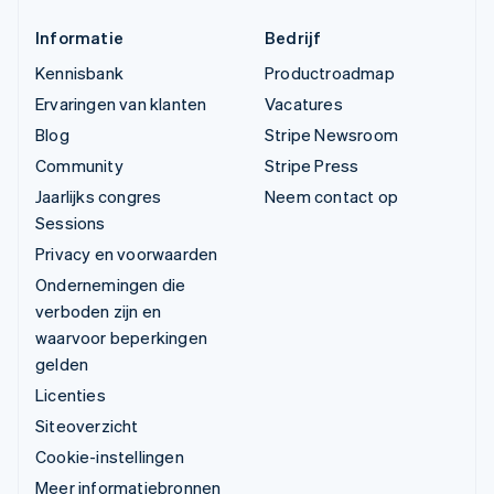
Informatie
Bedrijf
Kennisbank
Productroadmap
Ervaringen van klanten
Vacatures
Blog
Stripe Newsroom
Community
Stripe Press
Jaarlijks congres
Neem contact op
Sessions
Privacy en voorwaarden
Ondernemingen die
verboden zijn en
waarvoor beperkingen
gelden
Licenties
Siteoverzicht
Cookie-instellingen
Meer informatiebronnen