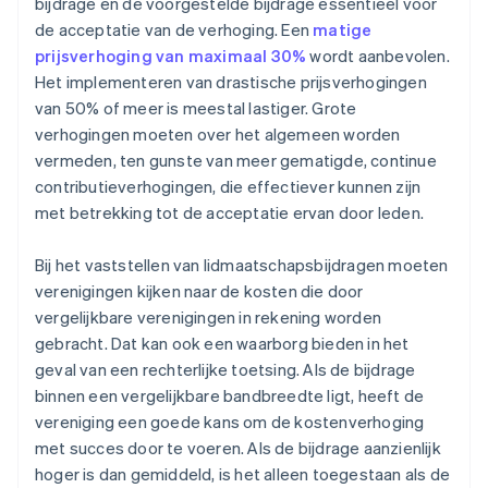
bijdrage en de voorgestelde bijdrage essentieel voor
de acceptatie van de verhoging. Een
matige
prijsverhoging van maximaal 30%
wordt aanbevolen.
Het implementeren van drastische prijsverhogingen
van 50% of meer is meestal lastiger. Grote
verhogingen moeten over het algemeen worden
vermeden, ten gunste van meer gematigde, continue
contributieverhogingen, die effectiever kunnen zijn
met betrekking tot de acceptatie ervan door leden.
Bij het vaststellen van lidmaatschapsbijdragen moeten
verenigingen kijken naar de kosten die door
vergelijkbare verenigingen in rekening worden
gebracht. Dat kan ook een waarborg bieden in het
geval van een rechterlijke toetsing. Als de bijdrage
binnen een vergelijkbare bandbreedte ligt, heeft de
vereniging een goede kans om de kostenverhoging
met succes door te voeren. Als de bijdrage aanzienlijk
hoger is dan gemiddeld, is het alleen toegestaan als de