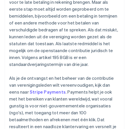
voor te late betaling in rekening brengen. Maar als
eerste stap moet altijd worden geprobeerd om te
bemiddelen, bijvoorbeeld om een betaling in termijnen
of een andere methode voor het betalen van
verschuldigde bedragen af te spreken. Als dat mislukt,
kunnen leden uit de vereniging worden gezet als de
statuten dat toestaan. Als laatste redmiddel is het
mogelijk om de openstaande contributie juridisch te
innen. Volgens artikel 195 BGB is er een
standaardverjaringstermijn van drie jaar.
Als je de ontvangst en het beheer van de contributie
van verenigingsleden wilt vereenvoudigen, kijk dan
eens naar
Stripe Payments
. Payments helpt je ook
met het bereiken van klanten wereldwijd, wat vooral
gunstig is voor niet-gouvernementele organisaties
(ngo's), met toegang tot meer dan 100
betaalmethoden en afrekenen met één klik. Dat
resulteert in een naadloze klantervaring en versnelt je