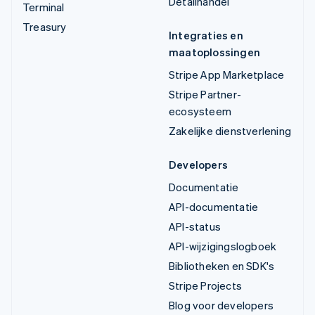
Detailhandel
Terminal
Treasury
Integraties en
maatoplossingen
Stripe App Marketplace
Stripe Partner-
ecosysteem
Zakelijke dienstverlening
Developers
Documentatie
API-documentatie
API-status
API-wijzigingslogboek
Bibliotheken en SDK's
Stripe Projects
Blog voor developers