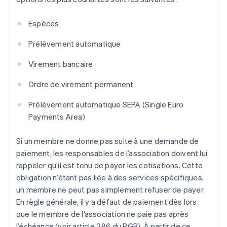
Espèces
Prélèvement automatique
Virement bancaire
Ordre de virement permanent
Prélèvement automatique SEPA (Single Euro
Payments Area)
Si un membre ne donne pas suite à une demande de
paiement, les responsables de l’association doivent lui
rappeler qu’il est tenu de payer les cotisations. Cette
obligation n’étant pas liée à des services spécifiques,
un membre ne peut pas simplement refuser de payer.
En règle générale, il y a défaut de paiement dès lors
que le membre de l’association ne paie pas après
l’échéance (voir article 286 du BGB). À partir de ce