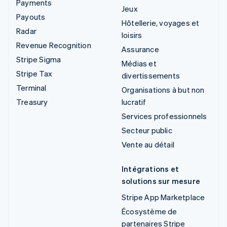
Payments
Jeux
Payouts
Hôtellerie, voyages et
Radar
loisirs
Revenue Recognition
Assurance
Stripe Sigma
Médias et
Stripe Tax
divertissements
Terminal
Organisations à but non
Treasury
lucratif
Services professionnels
Secteur public
Vente au détail
Intégrations et
solutions sur mesure
Stripe App Marketplace
Écosystème de
partenaires Stripe