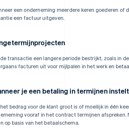
neer een onderneming meerdere keren goederen of die
tantie een factuur uitgeven.
ngetermijnprojecten
 de transactie een langere periode bestrijkt, zoals in
rgaans facturen uit voor mijlpalen in het werk en betaal
nneer je een betaling in termijnen instel
 het bedrag voor de klant groot is of moeilijk in één ke
erneming vooraf in het contract termijnen afspreken.
n op basis van het betaalschema.