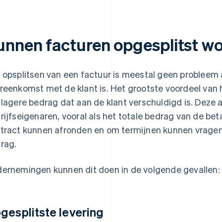
unnen facturen opgesplitst w
 opsplitsen van een factuur is meestal geen probleem 
reenkomst met de klant is. Het grootste voordeel van h
 lagere bedrag dat aan de klant verschuldigd is. Deze a
rijfseigenaren, vooral als het totale bedrag van de bet
tract kunnen afronden en om termijnen kunnen vragen i
rag.
ernemingen kunnen dit doen in de volgende gevallen:
gesplitste levering