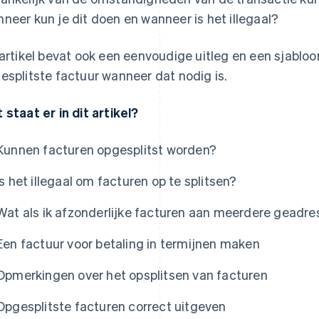
neer kun je dit doen en wanneer is het illegaal?
 artikel bevat ook een eenvoudige uitleg en een sjablo
esplitste factuur wanneer dat nodig is.
 staat er in dit artikel?
Kunnen facturen opgesplitst worden?
Is het illegaal om facturen op te splitsen?
Wat als ik afzonderlijke facturen aan meerdere geadre
Een factuur voor betaling in termijnen maken
Opmerkingen over het opsplitsen van facturen
Opgesplitste facturen correct uitgeven