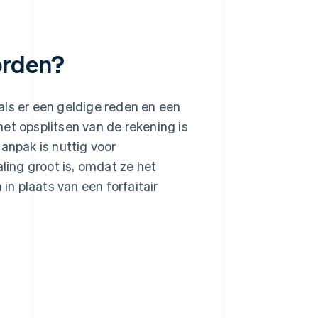
orden?
als er een geldige reden en een
et opsplitsen van de rekening is
anpak is nuttig voor
aling groot is, omdat ze het
n plaats van een forfaitair