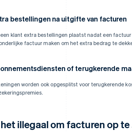
tra bestellingen na uitgifte van facturen
 een klant extra bestellingen plaatst nadat een factuur
onderlijke factuur maken om het extra bedrag te dekk
onnementsdiensten of terugkerende maa
eningen worden ook opgesplitst voor terugkerende ko
zekeringspremies.
 het illegaal om facturen op te