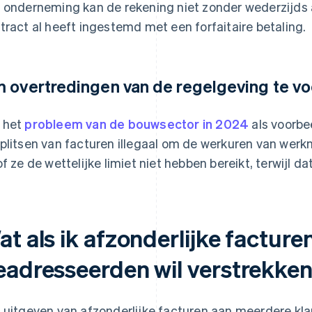
 onderneming kan de rekening niet zonder wederzijds ak
tract al heeft ingestemd met een forfaitaire betaling.
 overtredingen van de regelgeving te 
 het
probleem van de bouwsector in 2024
als voorbe
plitsen van facturen illegaal om de werkuren van werk
of ze de wettelijke limiet niet hebben bereikt, terwijl dat
at als ik afzonderlijke factur
eadresseerden wil verstrekke
 uitgeven van afzonderlijke facturen aan meerdere kla