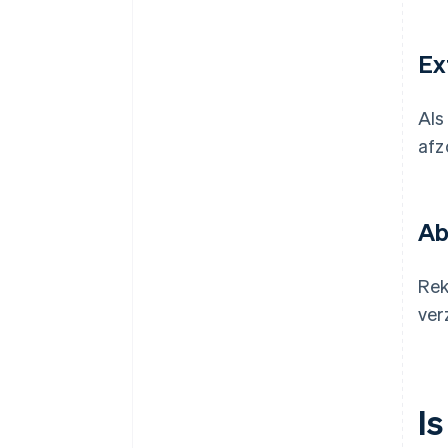
Ex
Als
afz
Ab
Rek
ver
Is