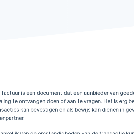
 factuur is een document dat een aanbieder van goede
aling te ontvangen doen of aan te vragen. Het is erg b
nsacties kan bevestigen en als bewijs kan dienen in ge
enpartner.
ankelijk van de omstandigheden van de transactie kun 