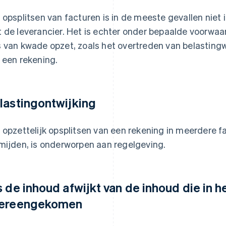
 opsplitsen van facturen is in de meeste gevallen niet 
 de leverancier. Het is echter onder bepaalde voorwaar
 van kwade opzet, zoals het overtreden van belastingw
 een rekening.
lastingontwijking
 opzettelijk opsplitsen van een rekening in meerdere f
mijden, is onderworpen aan regelgeving.
s de inhoud afwijkt van de inhoud die in he
ereengekomen