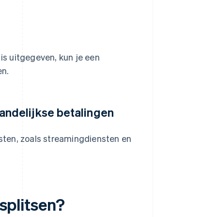
 is uitgegeven, kun je een
en.
ndelijkse betalingen
sten, zoals streamingdiensten en
 splitsen?