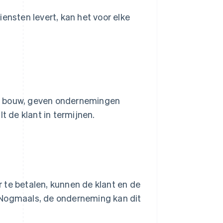
nsten levert, kan het voor elke
 de bouw, geven ondernemingen
t de klant in termijnen.
t
er te betalen, kunnen de klant en de
 Nogmaals, de onderneming kan dit