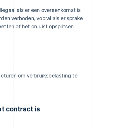
illegaal als er een overeenkomst is
den verboden, vooral als er sprake
etten of het onjuist opsplitsen
acturen om verbruiksbelasting te
t contract is