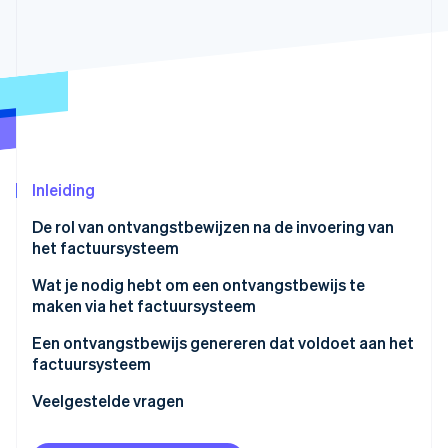
Oprichting van een start-up
Climate
Ecosysteem
CO₂-verwijdering
Partners
Identity
Stripe App Marketplace
Online identiteitsverificatie
Inleiding
De rol van ontvangstbewijzen na de invoering van
Stripe Sessions 2026
het factuursysteem
Ontdek hoe Stripe de economische infrastructuu
Nu bekijken
Wat je nodig hebt om een ontvangstbewijs te
maken via het factuursysteem
Een ontvangstbewijs genereren dat voldoet aan het
factuursysteem
Veelgestelde vragen