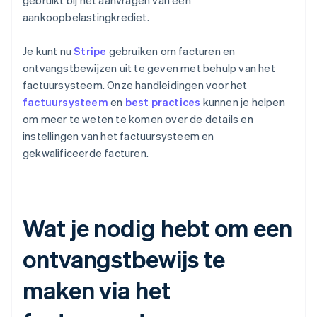
gebruikt bij het aanvragen van een
aankoopbelastingkrediet.
Je kunt nu
Stripe
gebruiken om facturen en
ontvangstbewijzen uit te geven met behulp van het
factuursysteem. Onze handleidingen voor het
factuursysteem
en
best practices
kunnen je helpen
om meer te weten te komen over de details en
instellingen van het factuursysteem en
gekwalificeerde facturen.
Wat je nodig hebt om een
ontvangstbewijs te
maken via het