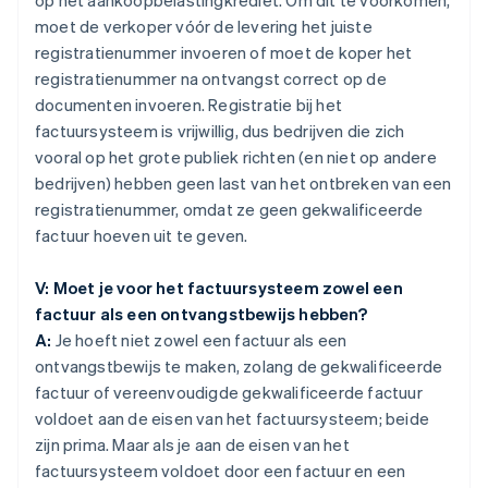
op het aankoopbelastingkrediet. Om dit te voorkomen,
moet de verkoper vóór de levering het juiste
registratienummer invoeren of moet de koper het
registratienummer na ontvangst correct op de
documenten invoeren. Registratie bij het
factuursysteem is vrijwillig, dus bedrijven die zich
vooral op het grote publiek richten (en niet op andere
bedrijven) hebben geen last van het ontbreken van een
registratienummer, omdat ze geen gekwalificeerde
factuur hoeven uit te geven.
V: Moet je voor het factuursysteem zowel een
factuur als een ontvangstbewijs hebben?
A:
Je hoeft niet zowel een factuur als een
ontvangstbewijs te maken, zolang de gekwalificeerde
factuur of vereenvoudigde gekwalificeerde factuur
voldoet aan de eisen van het factuursysteem; beide
zijn prima. Maar als je aan de eisen van het
factuursysteem voldoet door een factuur en een