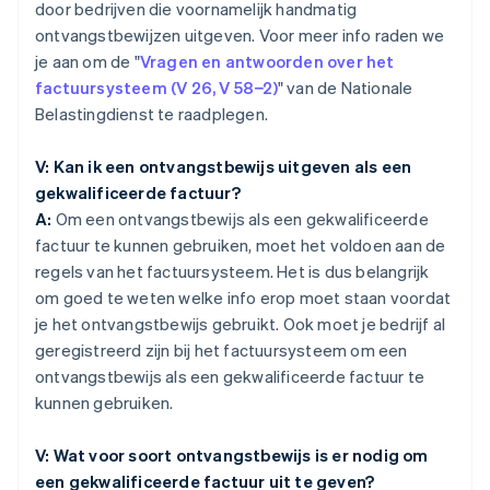
door bedrijven die voornamelijk handmatig
ontvangstbewijzen uitgeven. Voor meer info raden we
je aan om de "
Vragen en antwoorden over het
factuursysteem (V 26, V 58−2)
" van de Nationale
Belastingdienst te raadplegen.
V: Kan ik een ontvangstbewijs uitgeven als een
gekwalificeerde factuur?
A:
Om een ontvangstbewijs als een gekwalificeerde
factuur te kunnen gebruiken, moet het voldoen aan de
regels van het factuursysteem. Het is dus belangrijk
om goed te weten welke info erop moet staan voordat
je het ontvangstbewijs gebruikt. Ook moet je bedrijf al
geregistreerd zijn bij het factuursysteem om een
ontvangstbewijs als een gekwalificeerde factuur te
kunnen gebruiken.
V: Wat voor soort ontvangstbewijs is er nodig om
een gekwalificeerde factuur uit te geven?