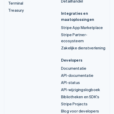
Detailhandel
Terminal
Treasury
Integraties en
maatoplossingen
Stripe App Marketplace
Stripe Partner-
ecosysteem
Zakelijke dienstverlening
Developers
Documentatie
API-documentatie
API-status
API-wijzigingslogboek
Bibliotheken en SDK's
Stripe Projects
Blog voor developers