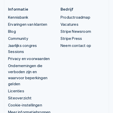
Informatie
Bedrijf
Kennisbank
Productroadmap
Ervaringen van klanten
Vacatures
Blog
Stripe Newsroom
Community
Stripe Press
Jaarlijks congres
Neem contact op
Sessions
Privacy en voorwaarden
Ondernemingen die
verboden zijn en
waarvoor beperkingen
gelden
Licenties
Siteoverzicht
Cookie-instellingen
Meer informatiebronnen