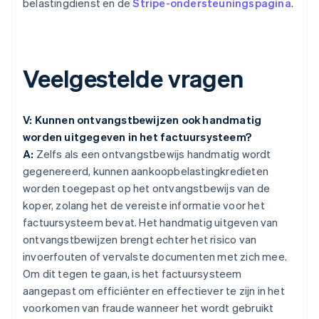
belastingdienst en de
Stripe-ondersteuningspagina
.
Veelgestelde vragen
V: Kunnen ontvangstbewijzen ook handmatig
worden uitgegeven in het factuursysteem?
A:
Zelfs als een ontvangstbewijs handmatig wordt
gegenereerd, kunnen aankoopbelastingkredieten
worden toegepast op het ontvangstbewijs van de
koper, zolang het de vereiste informatie voor het
factuursysteem bevat. Het handmatig uitgeven van
ontvangstbewijzen brengt echter het risico van
invoerfouten of vervalste documenten met zich mee.
Om dit tegen te gaan, is het factuursysteem
aangepast om efficiënter en effectiever te zijn in het
voorkomen van fraude wanneer het wordt gebruikt