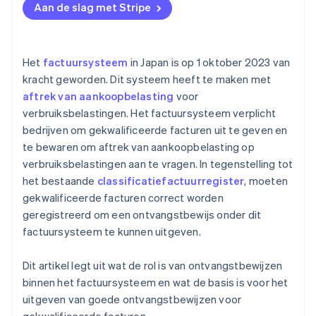
Aan de slag met Stripe
Het
factuursysteem
in Japan is op 1 oktober 2023 van
kracht geworden. Dit systeem heeft te maken met
aftrek van aankoopbelasting
voor
verbruiksbelastingen. Het factuursysteem verplicht
bedrijven om gekwalificeerde facturen uit te geven en
te bewaren om aftrek van aankoopbelasting op
verbruiksbelastingen aan te vragen. In tegenstelling tot
het bestaande
classificatiefactuurregister
, moeten
gekwalificeerde facturen correct worden
geregistreerd om een ontvangstbewijs onder dit
factuursysteem te kunnen uitgeven.
Dit artikel legt uit wat de rol is van ontvangstbewijzen
binnen het factuursysteem en wat de basis is voor het
uitgeven van goede ontvangstbewijzen voor