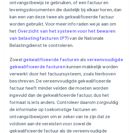
ontvangstbewijs te gebruiken, of een factuur en
leveringsdocumenten die duidelijk bij elkaar horen, dan
kan een van deze twee als gekwalificeerde factuur
worden gebruikt. Voor meer info raden we je aan om
het
Overzicht van het systeem voor het bewaren
van belastingfacturen (P7)
van de Nationale
Belastingdienst te controleren.
Zowel
gekwalificeerde facturen
als
vereenvoudigde
gekwalificeerde facturen
kunnen makkelijk worden
verwerkt door het factuursysteem, zoals hierboven
beschreven. De vereenvoudigde gekwalificeerde
factuur heeft minder velden die moeten worden
ingevuld dan de gekwalificeerde factuur, dus het
formaat is iets anders. Controleer daarom zorgvuldig
de informatie op toekomstige facturen en
ontvangstbewijzen om er zeker van te zijn dat ze
voldoen aan de vereisten voor zowel de
gekwalificeerde factuur als de vereenvoudigde