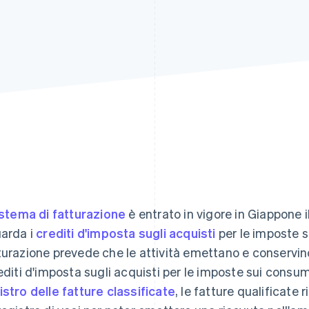
stema di fatturazione
è entrato in vigore in Giappone 
uarda i
crediti d'imposta sugli acquisti
per le imposte s
turazione prevede che le attività emettano e conservino
rediti d'imposta sugli acquisti per le imposte sui consum
istro delle fatture classificate
, le fatture qualificate 