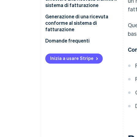
un 
sistema di fatturazione
fat
Generazione di una ricevuta
conforme al sistema di
Que
fatturazione
bas
Domande frequenti
Con
Inizia a usare Stripe