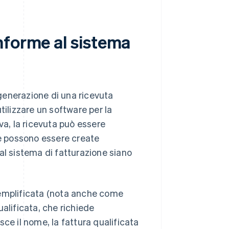
nforme al sistema
generazione di una ricevuta
tilizzare un software per la
va, la ricevuta può essere
e possono essere create
al sistema di fatturazione siano
semplificata (nota anche come
alificata, che richiede
ce il nome, la fattura qualificata