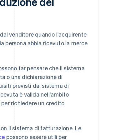
oduzione del
dal venditore quando l'acquirente
 la persona abbia ricevuto la merce
possono far pensare che il sistema
vuta o una dichiarazione di
siti previsti dal sistema di
icevuta è valida nell'ambito
 per richiedere un credito
on il sistema di fatturazione. Le
ce
possono essere utili per