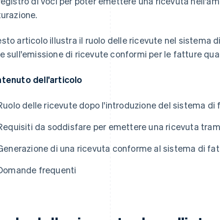
registro di voci per poter emettere una ricevuta nell'a
turazione.
sto articolo illustra il ruolo delle ricevute nel sistema d
e sull'emissione di ricevute conformi per le fatture qual
tenuto dell'articolo
Ruolo delle ricevute dopo l'introduzione del sistema di 
Requisiti da soddisfare per emettere una ricevuta trami
Generazione di una ricevuta conforme al sistema di fa
Domande frequenti