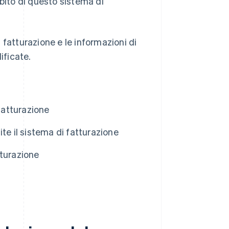
mbito di questo sistema di
i fatturazione e le informazioni di
ificate.
fatturazione
te il sistema di fatturazione
tturazione