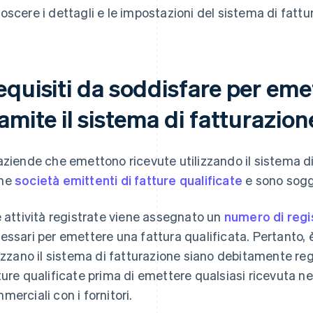
oscere i dettagli e le impostazioni del sistema di fattur
equisiti da soddisfare per eme
amite il sistema di fatturazion
aziende che emettono ricevute utilizzando il sistema di
me
società emittenti di fatture qualificate
e sono sogge
e attività registrate viene assegnato un
numero di regi
essari per emettere una fattura qualificata. Pertanto,
lizzano il sistema di fatturazione siano debitamente re
ture qualificate prima di emettere qualsiasi ricevuta ne
merciali con i fornitori.