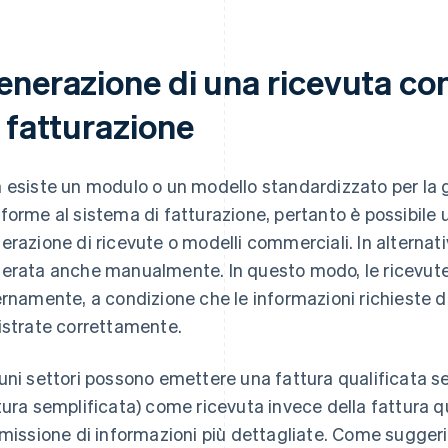
enerazione di una ricevuta co
 fatturazione
 esiste un modulo o un modello standardizzato per la 
forme al sistema di fatturazione, pertanto è possibile u
erazione di ricevute o modelli commerciali. In alternati
erata anche manualmente. In questo modo, le ricevut
ernamente, a condizione che le informazioni richieste d
istrate correttamente.
uni settori possono emettere una fattura qualificata 
tura semplificata) come ricevuta invece della fattura qu
mmissione di informazioni più dettagliate. Come suggeris