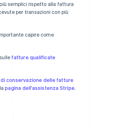
iù semplici rispetto alla fattura
cevute per transazioni con più
 importante capire come
 sulle
fatture qualificate
di conservazione delle fatture
lla
pagina dell’assistenza Stripe
.