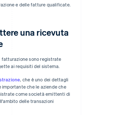
azione e delle fatture qualificate.
ttere una ricevuta
e
 fatturazione sono registrate
tte ai requisiti del sistema.
strazione
, che è uno dei dettagli
 è importante che le aziende che
gistrate come società emittenti di
ll'ambito delle transazioni