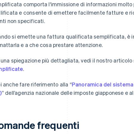
plificata comporta l'immissione di informazioni molto p
lificata e consente di emettere facilmente fatture e ri
enti non specificati.
ndo si emette una fattura qualificata semplificata, è
mattarla e a che cosa prestare attenzione.
 una spiegazione più dettagliata, vedi il nostro articolo
plificate
.
i anche fare riferimento alla “
Panoramica del sistema 
)
” dell’agenzia nazionale delle imposte giapponese e a
omande frequenti