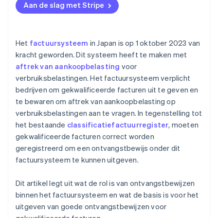
Aan de slag met Stripe
Het
factuursysteem
in Japan is op 1 oktober 2023 van
kracht geworden. Dit systeem heeft te maken met
aftrek van aankoopbelasting
voor
verbruiksbelastingen. Het factuursysteem verplicht
bedrijven om gekwalificeerde facturen uit te geven en
te bewaren om aftrek van aankoopbelasting op
verbruiksbelastingen aan te vragen. In tegenstelling tot
het bestaande
classificatiefactuurregister
, moeten
gekwalificeerde facturen correct worden
geregistreerd om een ontvangstbewijs onder dit
factuursysteem te kunnen uitgeven.
Dit artikel legt uit wat de rol is van ontvangstbewijzen
binnen het factuursysteem en wat de basis is voor het
uitgeven van goede ontvangstbewijzen voor