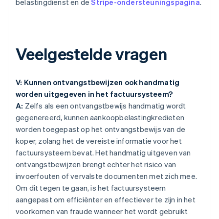
belastingdienst en de
Stripe-ondersteuningspagina
.
Veelgestelde vragen
V: Kunnen ontvangstbewijzen ook handmatig
worden uitgegeven in het factuursysteem?
A:
Zelfs als een ontvangstbewijs handmatig wordt
gegenereerd, kunnen aankoopbelastingkredieten
worden toegepast op het ontvangstbewijs van de
koper, zolang het de vereiste informatie voor het
factuursysteem bevat. Het handmatig uitgeven van
ontvangstbewijzen brengt echter het risico van
invoerfouten of vervalste documenten met zich mee.
Om dit tegen te gaan, is het factuursysteem
aangepast om efficiënter en effectiever te zijn in het
voorkomen van fraude wanneer het wordt gebruikt