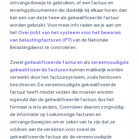
ontvangstbewijs te gebruiken, of een factuur en
leveringsdocumenten die duidelijk bij elkaar horen, dan
kan een van deze twee als gekwalificeerde factuur
worden gebruikt. Voor meer info raden we je aan om
het
Overzicht van het systeem voor het bewaren
van belastingfacturen (P7)
van de Nationale
Belastingdienst te controleren.
Zowel
gekwalificeerde facturen
als
vereenvoudigde
gekwalificeerde facturen
kunnen makkelijk worden
verwerkt door het factuursysteem, zoals hierboven
beschreven. De vereenvoudigde gekwalificeerde
factuur heeft minder velden die moeten worden
ingevuld dan de gekwalificeerde factuur, dus het
formaat is iets anders. Controleer daarom zorgvuldig
de informatie op toekomstige facturen en
ontvangstbewijzen om er zeker van te zijn dat ze
voldoen aan de vereisten voor zowel de
gekwalificeerde factuur als de vereenvoudigde