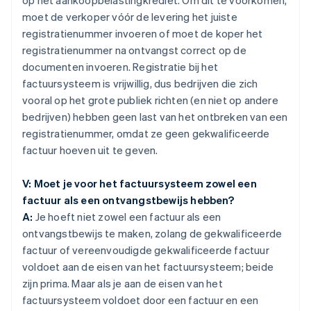
op het aankoopbelastingkrediet. Om dit te voorkomen,
moet de verkoper vóór de levering het juiste
registratienummer invoeren of moet de koper het
registratienummer na ontvangst correct op de
documenten invoeren. Registratie bij het
factuursysteem is vrijwillig, dus bedrijven die zich
vooral op het grote publiek richten (en niet op andere
bedrijven) hebben geen last van het ontbreken van een
registratienummer, omdat ze geen gekwalificeerde
factuur hoeven uit te geven.
V: Moet je voor het factuursysteem zowel een
factuur als een ontvangstbewijs hebben?
A:
Je hoeft niet zowel een factuur als een
ontvangstbewijs te maken, zolang de gekwalificeerde
factuur of vereenvoudigde gekwalificeerde factuur
voldoet aan de eisen van het factuursysteem; beide
zijn prima. Maar als je aan de eisen van het
factuursysteem voldoet door een factuur en een