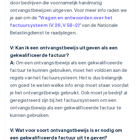
door bedrijven die voornamelijk handmatig
ontvangstbewijzen uitgeven. Voor meer info raden we
je aan om de "
Vragen en antwoorden over het
factuursysteem (V 26, V 58−2)
" van de Nationale
Belastingdienst te raadplegen.
V: Kan ik een ontvangstbewijs uitgeven als een
gekwalificeerde factuur?
A:
Om een ontvangstbewijs als een gekwalificeerde
factuur te kunnen gebruiken, moet het voldoen aan de
regels van het factuursysteem. Het is dus belangrijk
om goed te weten welke info erop moet staan voordat
je het ontvangstbewijs gebruikt. Ook moet je bedrijf al
geregistreerd zijn bij het factuursysteem om een
ontvangstbewijs als een gekwalificeerde factuur te
kunnen gebruiken.
V: Wat voor soort ontvangstbewijs is er nodig om
een gekwalificeerde factuur uit te geven?