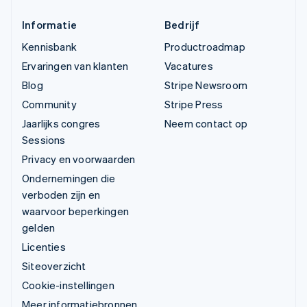
Informatie
Bedrijf
Kennisbank
Productroadmap
Ervaringen van klanten
Vacatures
Blog
Stripe Newsroom
Community
Stripe Press
Jaarlijks congres
Neem contact op
Sessions
Privacy en voorwaarden
Ondernemingen die
verboden zijn en
waarvoor beperkingen
gelden
Licenties
Siteoverzicht
Cookie-instellingen
Meer informatiebronnen