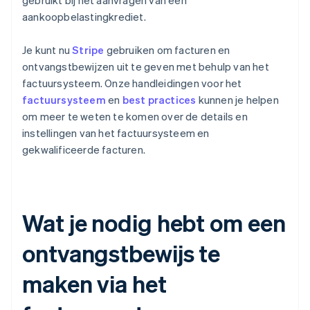
gebruikt bij het aanvragen van een
aankoopbelastingkrediet.
Je kunt nu
Stripe
gebruiken om facturen en
ontvangstbewijzen uit te geven met behulp van het
factuursysteem. Onze handleidingen voor het
factuursysteem
en
best practices
kunnen je helpen
om meer te weten te komen over de details en
instellingen van het factuursysteem en
gekwalificeerde facturen.
Wat je nodig hebt om een
ontvangstbewijs te
maken via het