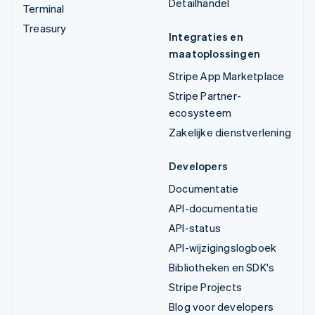
Detailhandel
Terminal
Treasury
Integraties en
maatoplossingen
Stripe App Marketplace
Stripe Partner-
ecosysteem
Zakelijke dienstverlening
Developers
Documentatie
API-documentatie
API-status
API-wijzigingslogboek
Bibliotheken en SDK's
Stripe Projects
Blog voor developers