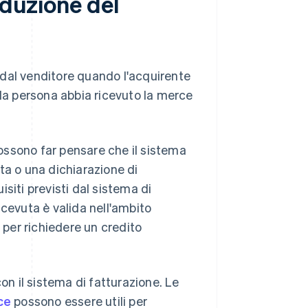
oduzione del
dal venditore quando l'acquirente
 la persona abbia ricevuto la merce
possono far pensare che il sistema
vuta o una dichiarazione di
siti previsti dal sistema di
icevuta è valida nell'ambito
 per richiedere un credito
on il sistema di fatturazione. Le
ce
possono essere utili per