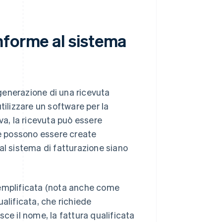
nforme al sistema
generazione di una ricevuta
tilizzare un software per la
va, la ricevuta può essere
e possono essere create
al sistema di fatturazione siano
semplificata (nota anche come
alificata, che richiede
ce il nome, la fattura qualificata