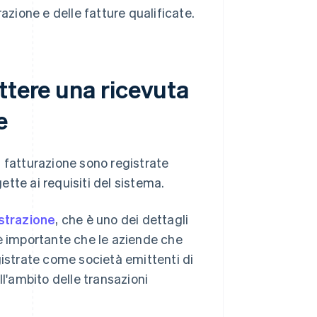
azione e delle fatture qualificate.
ttere una ricevuta
e
 fatturazione sono registrate
tte ai requisiti del sistema.
strazione
, che è uno dei dettagli
 è importante che le aziende che
gistrate come società emittenti di
ll'ambito delle transazioni