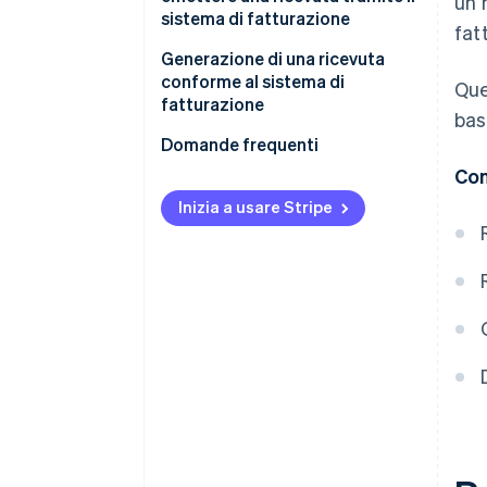
un 
sistema di fatturazione
fat
Generazione di una ricevuta
conforme al sistema di
Que
fatturazione
bas
Domande frequenti
Con
Inizia a usare Stripe