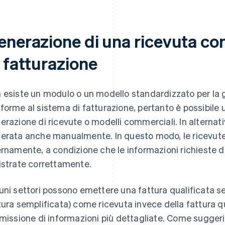
enerazione di una ricevuta co
 fatturazione
 esiste un modulo o un modello standardizzato per la 
forme al sistema di fatturazione, pertanto è possibile u
erazione di ricevute o modelli commerciali. In alternati
erata anche manualmente. In questo modo, le ricevut
ernamente, a condizione che le informazioni richieste d
istrate correttamente.
uni settori possono emettere una fattura qualificata 
tura semplificata) come ricevuta invece della fattura qu
mmissione di informazioni più dettagliate. Come suggeris