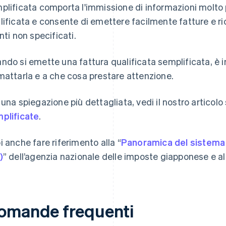
plificata comporta l'immissione di informazioni molto p
lificata e consente di emettere facilmente fatture e ri
enti non specificati.
ndo si emette una fattura qualificata semplificata, è
mattarla e a che cosa prestare attenzione.
 una spiegazione più dettagliata, vedi il nostro articolo
plificate
.
i anche fare riferimento alla “
Panoramica del sistema 
)
” dell’agenzia nazionale delle imposte giapponese e a
omande frequenti