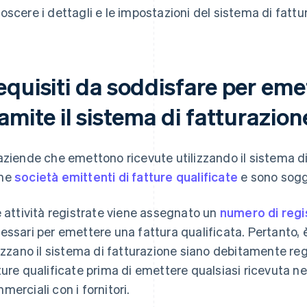
oscere i dettagli e le impostazioni del sistema di fattur
equisiti da soddisfare per eme
amite il sistema di fatturazion
aziende che emettono ricevute utilizzando il sistema di
me
società emittenti di fatture qualificate
e sono sogge
e attività registrate viene assegnato un
numero di regi
essari per emettere una fattura qualificata. Pertanto,
lizzano il sistema di fatturazione siano debitamente re
ture qualificate prima di emettere qualsiasi ricevuta ne
merciali con i fornitori.