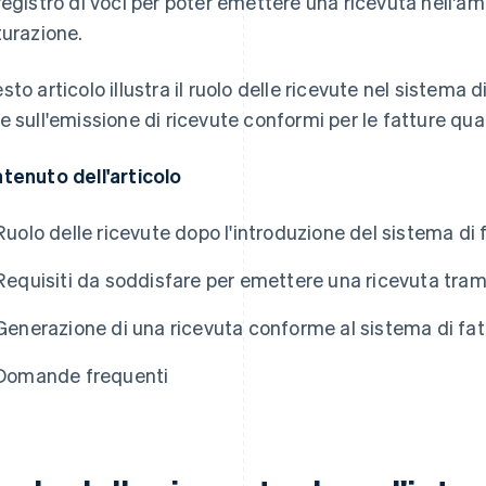
registro di voci per poter emettere una ricevuta nell'a
turazione.
sto articolo illustra il ruolo delle ricevute nel sistema d
e sull'emissione di ricevute conformi per le fatture qual
tenuto dell'articolo
Ruolo delle ricevute dopo l'introduzione del sistema di 
Requisiti da soddisfare per emettere una ricevuta trami
Generazione di una ricevuta conforme al sistema di fa
Domande frequenti