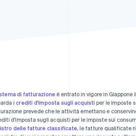
stema di fatturazione
è entrato in vigore in Giappone 
uarda i
crediti d'imposta sugli acquisti
per le imposte s
turazione prevede che le attività emettano e conservino
rediti d'imposta sugli acquisti per le imposte sui consum
istro delle fatture classificate
, le fatture qualificate 