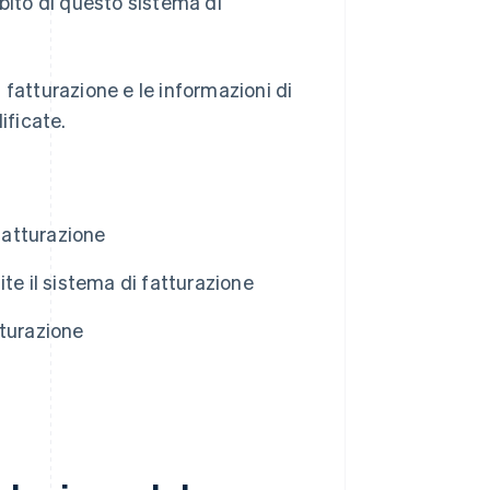
mbito di questo sistema di
i fatturazione e le informazioni di
ificate.
fatturazione
te il sistema di fatturazione
tturazione