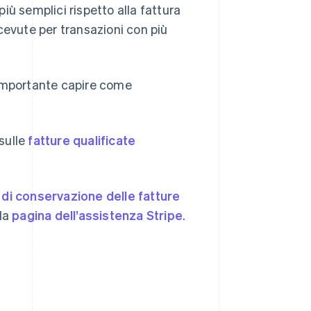
iù semplici rispetto alla fattura
cevute per transazioni con più
 importante capire come
 sulle
fatture qualificate
di conservazione delle fatture
lla
pagina dell’assistenza Stripe
.